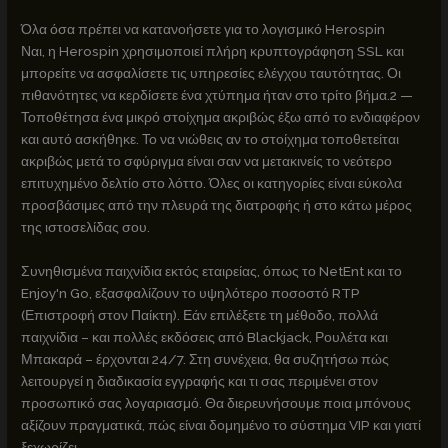
Όλα όσα πρέπει να κατανοήσετε για το λογισμικό Herospin
Ναι, η Herospin χρησιμοποιεί πλήρη κρυπτογράφηση SSL και
μπορείτε να ασφαλίσετε τις υπηρεσίες ελέγχου ταυτότητας. Οι
πιθανότητες να κερδίσετε ένα χτύπημα ήταν στο τρίτο βήμα.2 —
Τοποθέτησα ένα μικρό στοίχημα ακριβώς έξω από το ενδιαφέρον
και αυτό ασκήθηκε. Το να νιώθεις αν το στοίχημα τοποθετείται
ακριβώς μετά το σφύριγμα είναι σαν να μετακινείς το νεότερο
επιτυχημένο δελτίο στο λόττο. Όλες οι κατηγορίες είναι εύκολα
προσβάσιμες από την πλευρά της διατροφής ή στο κάτω μέρος
της ιστοσελίδας σου.
Συνηθισμένα παιχνίδια εκτός εταιρείας, όπως το NetEnt και το
Enjoy'n Go, εξασφαλίζουν το υψηλότερο ποσοστό RTP
(Επιστροφή στον Παίκτη). Εάν επιλέξετε τη μέθοδο, πολλά
παιχνίδια – και πολλές εκδόσεις από Blackjack, Ρουλέτα και
Μπακαρά – έρχονται 24/7. Στη συνέχεια, θα συζητήσω πώς
λειτουργεί η διαδικασία εγγραφής και τι σας περιμένει στον
προσωπικό σας λογαριασμό. Θα διερευνήσουμε ποια μπόνους
αξίζουν πραγματικά, πώς είναι δομημένο το σύστημα VIP και γιατί
ξεχωρίζει.