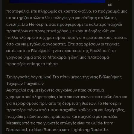
κά
πορτοφόλια, είτε πληρωμές σε κρυπτο-καζίνο, το πρόγραμμά μας
υποστηρίζει πολλαπλές επιλογές για μια αίσθηση απόλυτης
άνεσης. Στο Herospin, σας προσφέρουμε το καλύτερο παιχνίδι
πρακτόρων σε πραγματικό χρόνο, με κρουπιέρηδες ελίτ και
πολλαπλά όρια στοιχηματισμού τόσο για περιστασιακούς παίκτες
όσο και για μεγάλους αγοραστές. Είτε σας αρέσουν οι τεχνικές
εκτός από το Blackjack, η νέα περιπέτεια της Ρουλέτας ή το
γρήγορο βήμα από το Μπακαρά, η δική μας πλατφόρμα
προσφέρει επίσης τα πάντα.
Συνεργασίες Λογισμικού Στο πίσω μέρος της νέας Βιβλιοθήκης
Τυχερών Παιχνιδιών
Αυστραλοί συμμετέχοντες συγκρίνουν ποιο σύστημα
χρησιμοποιεί πληροφορίες τόσο για ανταγωνιστικά οφέλη όσο και
για περιορισμούς πριν από τη δέσμευση θέσεων. Το Herospin
προσφέρει πάνω από 1.000 παιχνίδια, καθώς και κουλοχέρηδες,
παιχνίδια με ζωντανούς πράκτορες και παιχνίδια με τραπέζια.
Μερικές από τις πιο γνωστές επιλογές είναι το Guide from
Deceased, το Nice Bonanza και η Lightning Roulette.