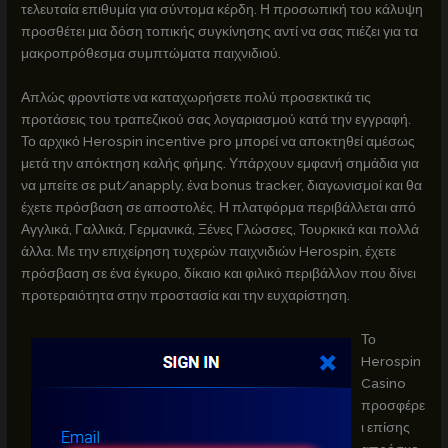
τελευταία επιθυμία για σύντομα κέρδη. Η προσωπική του κάλυψη
προσθέτει μια δόση τοπικής συγκίνησης αντί να σας πιέζει για τα
μακροπρόθεσμα συμπτώματα παιχνιδιού.
Απλώς φροντίστε να καταχωρήσετε πολύ προσεκτικά τις
προτάσεις του τραπεζικού σας λογαριασμού κατά την εγγραφή.
Το αρχικό Herospin incentive pro μπορεί να αποκτηθεί αμέσως
μετά την απόκτηση καλής φήμης. Υπάρχουν εμφανή σημάδια για
να μπείτε σε put/anapply, ένα bonus tracker, διαγωνισμοί και θα
έχετε πρόσβαση σε αποστολές. Η πλατφόρμα περιβάλλεται από
Αγγλικά, Γαλλικά, Γερμανικά, Ξένες Γλώσσες, Τουρκικά και πολλά
άλλα. Με την επιχείρηση τυχερών παιχνιδιών Herospin, έχετε
πρόσβαση σε ένα έγκυρο, δίκαιο και φιλικό περιβάλλον που δίνει
προτεραιότητα στην προστασία και την ευχαρίστηση.
Το
Herospin
Casino
προσφέρε
ι επίσης