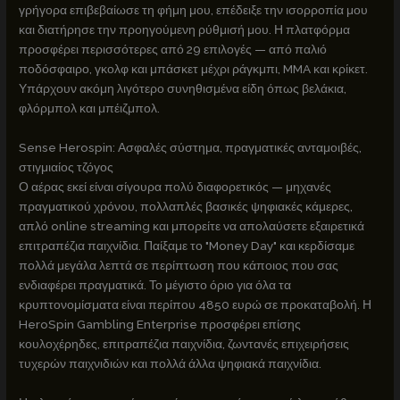
γρήγορα επιβεβαίωσε τη φήμη μου, επέδειξε την ισορροπία μου
και διατήρησε την προηγούμενη ρύθμισή μου. Η πλατφόρμα
προσφέρει περισσότερες από 29 επιλογές — από παλιό
ποδόσφαιρο, γκολφ και μπάσκετ μέχρι ράγκμπι, MMA και κρίκετ.
Υπάρχουν ακόμη λιγότερο συνηθισμένα είδη όπως βελάκια,
φλόρμπολ και μπέιζμπολ.
Sense Herospin: Ασφαλές σύστημα, πραγματικές ανταμοιβές,
στιγμιαίος τζόγος
Ο αέρας εκεί είναι σίγουρα πολύ διαφορετικός — μηχανές
πραγματικού χρόνου, πολλαπλές βασικές ψηφιακές κάμερες,
απλό online streaming και μπορείτε να απολαύσετε εξαιρετικά
επιτραπέζια παιχνίδια. Παίξαμε το "Money Day" και κερδίσαμε
πολλά μεγάλα λεπτά σε περίπτωση που κάποιος που σας
ενδιαφέρει πραγματικά. Το μέγιστο όριο για όλα τα
κρυπτονομίσματα είναι περίπου 4850 ευρώ σε προκαταβολή. Η
HeroSpin Gambling Enterprise προσφέρει επίσης
κουλοχέρηδες, επιτραπέζια παιχνίδια, ζωντανές επιχειρήσεις
τυχερών παιχνιδιών και πολλά άλλα ψηφιακά παιχνίδια.