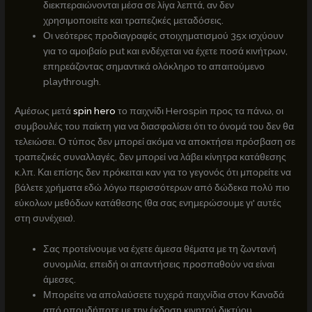
διεκπεραιώνονται μέσα σε λίγα λεπτά, αν δεν
χρησιμοποιείτε και τραπεζικές μεταδόσεις.
Οι νεότερες προδιαγραφές στοιχηματισμού 35x ισχύουν
για το αμοιβαίο put και ενδέχεται να έχετε ποσά κινήτρων,
επηρεάζοντας σημαντικά ολόκληρο το απαιτούμενο
playthrough.
Αμέσως μετά
spin hero
το παιχνίδι Herospin προς τα πάνω, οι
συμβουλές του παίκτη για να διασφαλίσει ότι το όνομά του δεν θα
τελειώσει. Ο τύπος δεν μπορεί ακόμα να αποκτήσει πρόσβαση σε
τραπεζικές συναλλαγές, δεν μπορεί να λάβει κίνητρα κατάθεσης
κ.λπ. Και επίσης δεν πρόκειται καν για το γεγονός ότι μπορείτε να
βάλετε χρήματα εδώ λόγω περισσότερων από δώδεκα πολύ πιο
εύκολων μεθόδων κατάθεσης (θα σας ενημερώσουμε γι' αυτές
στη συνέχεια).
Σας προτείνουμε να έχετε άμεσα θέματα με τη ζωντανή
συνομιλία, επειδή οι απαντήσεις προσπαθούν να είναι
άμεσες.
Μπορείτε να απολαύσετε τυχερά παιχνίδια στον Καναδά
από οπουδήποτε με την έκδοση κινητού δικτύου.