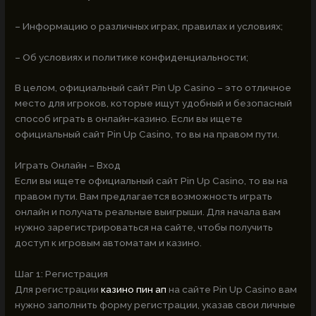
– Информацию о различных играх, правилах и условиях;
– Об условиях и политике конфиденциальности;
В целом, официальный сайт Pin Up Casino – это отличное
место для игроков, которые ищут удобный и безопасный
способ играть в онлайн-казино. Если вы ищете
официальный сайт Pin Up Casino, то вы на правом пути.
Играть Онлайн – Вход
Если вы ищете официальный сайт Pin Up Casino, то вы на
правом пути. Вам предлагается возможность играть
онлайн и получать реальные выигрыши. Для начала вам
нужно зарегистрироваться на сайте, чтобы получить
доступ к игровым автоматам и казино.
Шаг 1: Регистрация
Для регистрации
казино пин ап
на сайте Pin Up Casino вам
нужно заполнить форму регистрации, указав свои личные