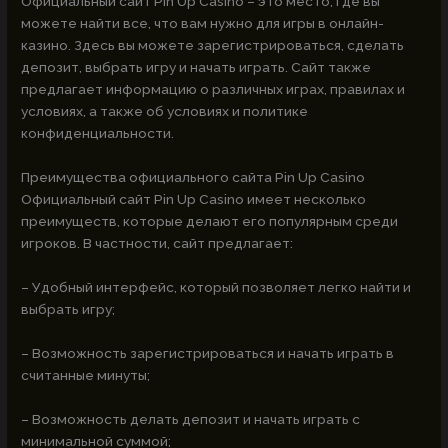
Официальный сайт Pin Up Casino – это место, где вы
можете найти все, что вам нужно для игры в онлайн-
казино. Здесь вы можете зарегистрироваться, сделать
депозит, выбрать игру и начать играть. Сайт также
предлагает информацию о различных играх, правилах и
условиях, а также об условиях и политике
конфиденциальности.
Преимущества официального сайта Pin Up Casino
Официальный сайт Pin Up Casino имеет несколько
преимуществ, которые делают его популярным среди
игроков. В частности, сайт предлагает:
– Удобный интерфейс, который позволяет легко найти и
выбрать игру;
– Возможность зарегистрироваться и начать играть в
считанные минуты;
– Возможность делать депозит и начать играть с
минимальной суммой;