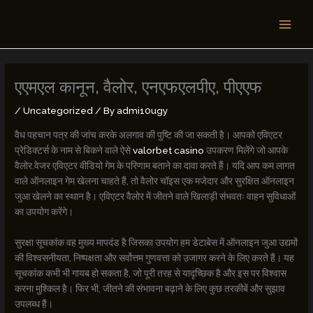
Skip
MAI
to
MEN
content
एएमएल कानून, वैलोर, एनएफएलपीए, पीएएफ
/
Uncategorized
/ By
admi10ugy
वैध पहचान पत्र की जांच करके अलगाव की पुष्टि की जा सकती है। आपको एविएटर
प्रेडिक्टर्स के नाम से बिकने वाले ऐसे
valorbet casino
उपकरण मिलेंगे जो आपके
वैलोर.वेजर एविएटर वीडियो गेम के परिणाम बताने का दावा करते हैं। यदि आप कम लागत
वाले ऑनलाइन गेम खेलना चाहते हैं, तो वैलोर चॉइस एक मजेदार और सुरक्षित ऑनलाइन
जुआ खेलने का स्थान है। एविएटर वैलोर में जीतने वाले खिलाड़ी संभवतः वाहन सुविधाओं
का उपयोग करेंगे।
सुरक्षा सूचकांक वह मुख्य मापदंड है जिसका उपयोग हम डेटाबेस में ऑनलाइन जुआ उद्यमों
की विश्वसनीयता, निष्पक्षता और सर्वोत्तम गुणवत्ता को उजागर करने के लिए करते हैं। यह
सूचकांक कभी भी गायब हो सकता है, जो पूरी तरह से यादृच्छिक है और इस पर विश्वास
करना मुश्किल है। फिर भी, जीतने की संभावना बढ़ाने के लिए कुछ तरकीबें और सुझाव
उपलब्ध हैं।