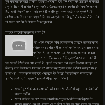
कुछ नया खोजने वाले शौकिया खिलाड़ी और उच्च दांव वाले रोमांच की तलाश में रहने वाले
अनुभवी खिलाड़ी शामिल हैं। कुछ पेशेवर खिलाड़ी सुरक्षित, त्वरित और नियमित लाभ के
लिए जल्दी निकासी करना पसंद करते हैं, जबकि कुछ उच्च मल्टीप्लायर चुनते हैं और
जोखिम उठाते हैं। यह महत्वपूर्ण है कि आप एक ऐसी रणनीति चुनें जो आपकी जोखिम लेने
की क्षमता और गेम के लेआउट के अनुकूल हो।
एविएटर वीडियो गेम वास्तव में क्या है?
आप अपने मोबाइल फोन पर नवीनतम एविएटर ऑनलाइन गेम
एप्लिकेशन इंस्टॉल नहीं कर पाएंगे क्योंकि यह अभी तक बनाया
नहीं गया है। इसके बजाय, आप वेबसाइट का नया मोबाइल
संस्करण अनलॉक कर सकते हैं, प्रमाणीकरण कर सकते हैं
और असली पैसे से दांव लगा सकते हैं। इससे कोई फर्क नहीं पड़ता कि आप मोबाइल पर
खेल रहे हैं या किसी अन्य डिवाइस पर, क्योंकि यह सुविधा केवल पोर्टेबल डिवाइस पर ही
उपलब्ध है। यहां तक ​​कि एविएटर ऑनलाइन गेम के लिए वैलोर कैसीनो रणनीति का
उपयोग करने पर भी, आपके पैसे हारने की संभावना अधिक है।
आपको दूसरों की तरह पढ़ाई और ऑनलाइन गेम खेलने में बहुत समय बिताने की
जरूरत नहीं है।
संगीत, वीडियो गेम और उनकी रुचियों के अनुरूप आयोजित कार्यक्रमों के
मिश्रण के साथ, बार ओ2 दुनिया भर के लोगों के लिए नए दोस्त बनाने का प्रमुख