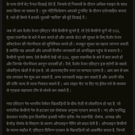
के पास दोनों बेट पैनल दिखाई देते हैं, जिससे दो निकासों के दौरान अधिक स्वाइप के साथ
काम किया जा सकता है। पुश नोटिफिकेशन आपको टूर्नामेंट के दौरान प्रोत्साहित करता
है, भले ही कैमरे में हल्की-फुल्की "बारिश" की बूंदें दिखाई दें।
जब भी आप वैलोर वेजर एविएटर जैसे कैसीनो चुनते हैं, तो ऐसे कैसीनो चुनें जो SSL
सुरक्षा तकनीक के बारे में बात करते हों और आपके डेटा की सुरक्षा के लिए वैलोर वेजर
सॉफ्टवेयर की गोपनीयता को सुनिश्चित करते हों। मजबूत सुरक्षा का महत्व जानना जरूरी
है क्योंकि यह आपकी और आपकी वित्तीय जानकारी को अनधिकृत पहुंच से बचाता है।
कैसीनो चुनते समय, ऐसे कैसीनो देखें जो SSL सुरक्षा तकनीक के बारे में बात करते हों
और जिनके गोपनीयता कानून पारदर्शी हों। वैसे, वैलोर वेजर एविएटर इस श्रेणी के सबसे
लोकप्रिय खेलों में से एक है, जो अंतरराष्ट्रीय स्तर पर मान्यता प्राप्त है। आप कम से कम
दांव लगाकर गेम शुरू कर सकते हैं, अन्य जानकारी साझा कर सकते हैं और अपनी जीत
की राशि जल्द से जल्द निकाल सकते हैं। आप लाइव चैट या दिए गए ईमेल पते के माध्यम
से ग्राहक सहायता टीम से संपर्क कर सकते हैं।
नया एविएटर गेम भारतीय पेशेवर खिलाड़ियों के बीच तेज़ी से लोकप्रिय हो रहा है, जो
पारंपरिक कैसीनो गेम से हटकर एक रोमांचक अनुभव प्रदान करता है। नए और प्रसिद्ध
डेवलपर स्प्रीब द्वारा विकसित इसकी नवीन क्रैश-गेम तकनीकें, रोमांच, उत्साह और
बेजोड़ रोमांच के मिश्रण के कारण ऑनलाइन गेमिंग को बदल देती हैं। ऑनलाइन कैसीनो
के व्यस्त माहौल में, एविएटर विभिन्न प्रकार के खिलाड़ियों को आकर्षित करता है, जिनमें