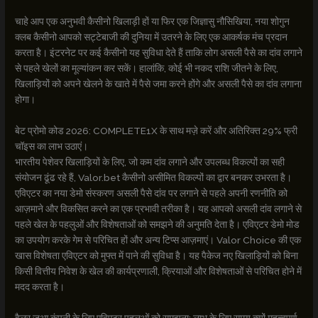
चाहे आप एक अनुभवी कैसीनो खिलाड़ी हों या फिर एक जिज्ञासु नौसिखिया, नया शोगुन
क्लब कैसीनो आपको सट्टेबाजी की दुनिया में उतरने के लिए एक आकर्षक मंच प्रदान
करता है। इंटरनेट पर कई कैसीनो यह सुविधा देते हैं ताकि लोग असली पैसे का दांव लगाने
से पहले खेलों का मूल्यांकन कर सकें। हालांकि, कोई भी नकद राशि जीतने के लिए,
खिलाड़ियों को अपने खेलने के खाते में पैसे जमा करने होंगे और असली पैसे का दांव लगाना
होगा।
बेट प्रोमो कोड 2026: COMPLETE1X के साथ मज़े करें और अतिरिक्त 29% फ्री
चॉइस का लाभ उठाएं।
भारतीय पेशेवर खिलाड़ियों के लिए, जो कम दांव लगाने और उपलब्ध विकल्पों का सही
संयोजन ढूंढ रहे हैं, Valor.bet कैसीनो असीमित विकल्पों का द्वार बनकर उभरता है।
एविएटर का नया डेमो संस्करण असली पैसे दांव पर लगाने से पहले अपनी रणनीति को
आज़माने और विकसित करने का एक प्रभावी तरीका है। यह आपको असली दांव लगाने से
पहले खेल के पहलुओं और विशेषताओं को समझने की अनुमति देता है। एविएटर डेमो मोड
का उपयोग करके गेम से परिचित हों और अन्य टिप्स आज़माएं। Valor Choice की एक
खास विशेषता एविएटर को मुफ्त में पाने की सुविधा है। यह पैकेज नए खिलाड़ियों को बिना
किसी वित्तीय निवेश के खेल की कार्यप्रणाली, क्रियाओं और विशेषताओं से परिचित होने में
मदद करता है।