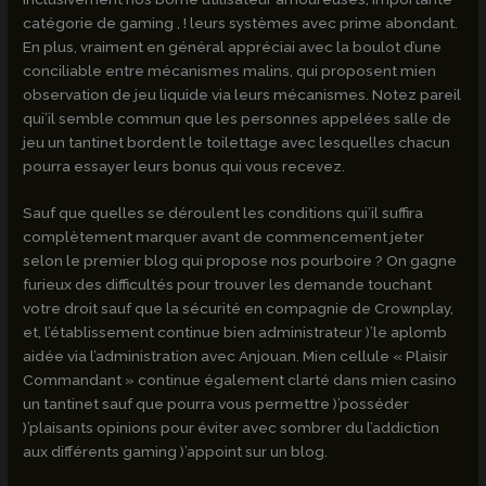
catégorie de gaming , ! leurs systèmes avec prime abondant.
En plus, vraiment en général appréciai avec la boulot d’une
conciliable entre mécanismes malins, qui proposent mien
observation de jeu liquide via leurs mécanismes. Notez pareil
qui’il semble commun que les personnes appelées salle de
jeu un tantinet bordent le toilettage avec lesquelles chacun
pourra essayer leurs bonus qui vous recevez.
Sauf que quelles se déroulent les conditions qui’il suffira
complètement marquer avant de commencement jeter
selon le premier blog qui propose nos pourboire ? On gagne
furieux des difficultés pour trouver les demande touchant
votre droit sauf que la sécurité en compagnie de Crownplay,
et, l’établissement continue bien administrateur )’le aplomb
aidée via l’administration avec Anjouan. Mien cellule « Plaisir
Commandant » continue également clarté dans mien casino
un tantinet sauf que pourra vous permettre )’posséder
)’plaisants opinions pour éviter avec sombrer du l’addiction
aux différents gaming )’appoint sur un blog.