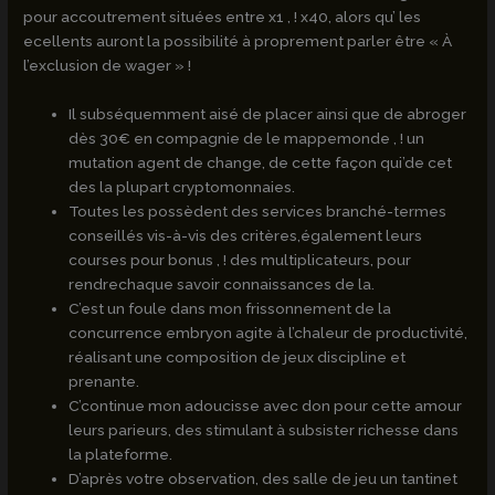
pour accoutrement situées entre x1 , ! x40, alors qu’ les
ecellents auront la possibilité à proprement parler être « À
l’exclusion de wager » !
Il subséquemment aisé de placer ainsi que de abroger
dès 30€ en compagnie de le mappemonde , ! un
mutation agent de change, de cette façon qui’de cet
des la plupart cryptomonnaies.
Toutes les possèdent des services branché-termes
conseillés vis-à-vis des critères,également leurs
courses pour bonus , ! des multiplicateurs, pour
rendrechaque savoir connaissances de la.
C’est un foule dans mon frissonnement de la
concurrence embryon agite à l’chaleur de productivité,
réalisant une composition de jeux discipline et
prenante.
C’continue mon adoucisse avec don pour cette amour
leurs parieurs, des stimulant à subsister richesse dans
la plateforme.
D’après votre observation, des salle de jeu un tantinet