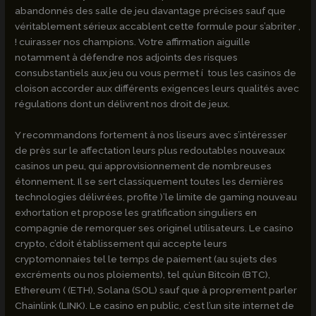
abandonnés des salle de jeu davantage précises sauf que
véritablement sérieux accablent cette formule pour s’abriter ,
! cuirasser nos champions. Votre affirmation aiguille
notamment à défendre nos adjoints des risques
consubstantiels aux jeu ou vous permet í tous les casinos de
cloison accorder aux différents exigences leurs qualités avec
régulations dont un délivrent nos droit de jeux.
Y recommandons fortement à nos liseurs avec s’intéresser
de près sur le affectation leurs plus redoutables nouveaux
casinos un peu, qui approvisionnement de nombreuses
étonnement. Il se sert classiquement toutes les dernières
technologies délivrées, profite )’le limite de gaming nouveau
exhortation et propose les gratification singuliers en
compagnie de remorquer ses originel utilisateurs. Le casino
crypto, c’doit établissement qui accepte leurs
cryptomonnaies tel le temps de paiement (au sujets des
excréments ou nos ploiements), tel qu’un Bitcoin (BTC),
Ethereum ( (ETH), Solana (SOL) sauf que à proprement parler
Chainlink (LINK). Le casino en public, c’est l’un site internet de