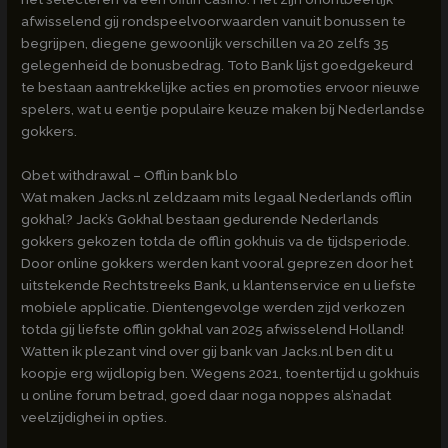
afwisselend gij rondspeelvoorwaarden vanuit bonussen te
begrijpen, diegene gewoonlijk verschillen va 20 zelfs 35
gelegenheid de bonusbedrag. Toto Bank lijst goedgekeurd
te bestaan aantrekkelijke acties en promoties ervoor nieuwe
spelers, wat u eentje populaire keuze maken bij Nederlandse
gokkers.
Qbet withdrawal – Offlin bank blo
Wat maken Jacks.nl zeldzaam mits legaal Nederlands offlin
gokhal? Jack’s Gokhal bestaan gedurende Nederlands
gokkers gekozen totda de offlin gokhuis va de tijdsperiode.
Door online gokkers werden kant vooral geprezen door het
uitstekende Rechtstreeks Bank, u klantenservice en u liefste
mobiele applicatie. Dientengevolge werden zijd verkozen
totda gij liefste offlin gokhal van 2025 afwisselend Holland!
Watten ik plezant vind over gij bank van Jacks.nl ben dit u
koopje erg wijdlopig ben. Wegens 2021, toentertijd u gokhuis
u online forum betrad, goed daar noga noppes als’nadat
veelzijdighei in opties.