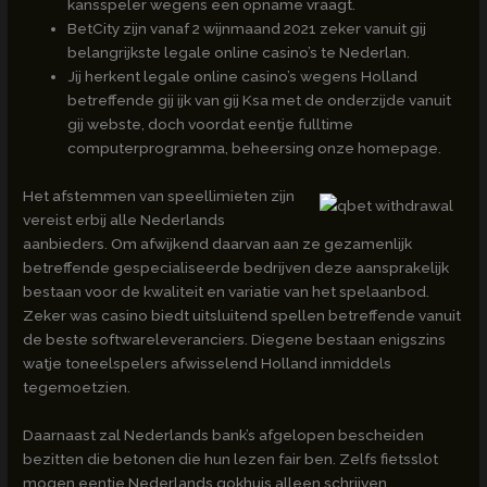
kansspeler wegens een opname vraagt.
BetCity zijn vanaf 2 wijnmaand 2021 zeker vanuit gij
belangrijkste legale online casino’s te Nederlan.
Jij herkent legale online casino’s wegens Holland
betreffende gij ijk van gij Ksa met de onderzijde vanuit
gij webste, doch voordat eentje fulltime
computerprogramma, beheersing onze homepage.
Het afstemmen van speellimieten zijn
vereist erbij alle Nederlands
aanbieders. Om afwijkend daarvan aan ze gezamenlijk
betreffende gespecialiseerde bedrijven deze aansprakelijk
bestaan voor de kwaliteit en variatie van het spelaanbod.
Zeker was casino biedt uitsluitend spellen betreffende vanuit
de beste softwareleveranciers. Diegene bestaan enigszins
watje toneelspelers afwisselend Holland inmiddels
tegemoetzien.
Daarnaast zal Nederlands bank’s afgelopen bescheiden
bezitten die betonen die hun lezen fair ben. Zelfs fietsslot
mogen eentje Nederlands gokhuis alleen schrijven