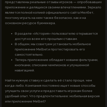
представлены реальные отзывы игроков — опробовавших
приложение и делящихся своими впечатлениями. Зеркало
является полной копией официального сайта Мелбет,
поэтому играть на нем также безопасно, как и на
основном ресурсе букмекера.
В разделе «История» пользователю открывается
доступ ко всем его прошлым ставкам.
В общем, мы советуем установить мобильное
приложение Melbet и протестировать его
самостоятельно.
Теперь приложение обладает новыми фильтрами,
кнопками, списками чемпионов и улучшенной
навигацией.
Найти нужную ставку и сделать её стало проще, чем
когда-либо. Компания постоянно ищет новые способы
улучшить свои услуги и предоставить игрокам более
удобный опыт. Что предпочтительнее: мобильная версия
или приложение Melbet?