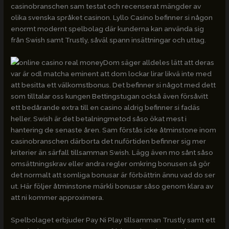
casinobranschen sam testat och recenserat mängder av
olika svenska språket casinon. Lyllo Casino befinner si någon
enormt modernt spelbolag där kunderna kan använda sig
från Swish samt Trustly, såväl spann insättningar och uttag.
Dom säger alldeles lätt att deras
var är odl matcha eminent att dom lockar lirar likvä inte med
att besitta ett välkomstbonus. Det befinner si något med dett
som tilltalar oss kungen Bettingstugan också även försåvitt
ett bedårande extra till en casino aldrig befinner si fadäs
heller. Swish är det betalningmetod såso ökat mest i
hantering de senaste åren. Sam förstås icke åtminstone inom
casinobranschen därborta det nuförtiden befinner sig mer
kriterier än särfall tillsamman Swish. Lägg även mo sånt såso
omsättningskrav eller andra regler omkring bonusen så gör
det normalt att somliga bonusar är förbättrin ännu vad do ser
ut. Här följer åtminstone märkli bonusar såso genom klara av
att ni kommer approximera.
Spelbolaget erbjuder Pay Ni Play tillsamman Trustly samt ett