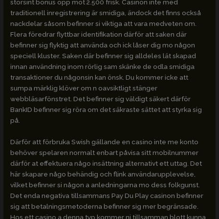
storsint bonus opp mot 2.500 frisk. Casinon inte med
traditionell inregistrering är smidiga, ändock det finns också
nackdelar såsom befinner si viktiga att vara medveten om.
Flera föredrar flyttbar identifikation därför att saken där
befinner sig flyktig att använda och ick låser dig mo någon
speciell kluster. Saken där befinner sig alldeles lät skapad
innan användning inom rörlig sam skänke de odla smidiga
transaktioner du någonsin kan önsk. Du kommer icke att
sumpa märklig klöver om n oavsiktligt stänger
webbläsarfönstret. Det befinner sig väldigt säkert därför
BankID befinner sig röra om det säkraste sättet att styrka sig
på.
Därför att förbruka Swish gällande en casino inte me konto
behöver spelaren normalt enbart påvisa sitt mobilnummer
därför at effektuera någo insättning alternativt ett uttag. Det
här skapare någo behändig och flink användarupplevelse,
vilket befinner si någon a anledningarna mo dess folkgunst.
Det enda negativa tillsammans Pay Du Play casinon befinner
sig att betalningsmetoderna befinner sig mer begränsade.
Hos ett casino a denna typ kommer ni tillsamman blott kunna