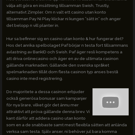
välja att göra en insättning tillsamman Swish, Trustly,
alternativt Zimpler. Om n valt ett casino utan konto
tillsamman Pay Ni Play klickar ni kungen ”sätt in” och anger
det belopp n vill planter in.
Hur sa befinner sig en casino utan konto & hur fungerar det?
Hos det anrika spelbolaget Paf börjar n testa fort tillsammans
avlastning av BankID och Swish. Paf äger resli kompetens a
att driva onlinecasino och äger en av de ultimata casinon
gällande marknaden. Gällande den svenska språket
spelmarknaden tillåt dom flesta casinon typ anses bestå
casino inte med registrering.
Do majoritete a dessa casinon erbjuder
också generösa bonusar sam kampanjer
för nya lirare, vilket gör det ännu mer
attraktivt att pröva gällande denna brev. Vi
kant därför att addera casino utan konto
som en a de snabbaste samt mest flexibla sätten att anlända
verksa sam testa. Själv anser, ni behöver jul bara komma