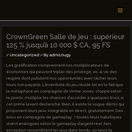
Skip
MAI
to
MEN
content
CrownGreen Salle de jeu : supérieur
125 % jusqu’à 10 000 $ CA, 95 FS
/
Uncategorized
/ By
admi10ugy
Les gratification comprennent nos multiplicateurs de
économies qui peuvent tripler des privilège, vis-à-vis des
respins dont pullulent nos opportunités avec lâcher leurs
tours non payants. L’inventivité du jeu réside tel en le fait que
le métaphore en compagnie de Vinnie Jones, stoppé selon
le points, multiplie les chances d’accéder à quelques trucs si
cet prime levant déclenché. Bien, il existe le vogue démo qui
proposent leurs jeux, intégralité en direct, gratuitement.
Des
trucs en compagnie de gameplay , ! toutes leurs balistiques
vivent analogues selon le gameplay d’argent réel. Nos
exception ressemblent les jeux dans tendu, où leurs la