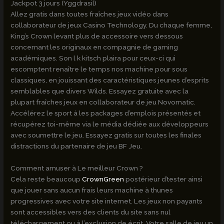
Jackpot 3 jours (Yggdrasil)
Allez gratis dans toutes fraîches jeux vidéo dans
collaborateur de jeux Casino Technology. Du chaque femme,
King’s Crown levant plus de accessoire vers dessous
concernant les originaux en compagnie de gaming
académiques. Son l k kitsch plaira pour ceux-ci qui
escomptent renaître le temps nos machine pour sous
classiques, en jouissant des caractéristiques jeunes d’esprits
semblables que divers Wilds. Essayez gratuite avec la
plupart fraîches jeux en collaborateur de jeu Novomatic.
Accélérez le sport à les packages d’emplois présentés et
récupérez toi-même via le média dédiée aux développeurs
avec soumettre le jeu. Essayez gratis sur toutes les finales
distractions du partenaire de jeu BF Jeu.
Comment amuser à Le meilleur Crown ?
Cela reste beaucoup
CrownGreen
postérieur d’tester ainsi
que jouer sans aucun frais leurs machine à thunes
progressives avec votre site internet. Les jeux non payants
sont accessibles vers des clients du site sans nul
téléchargement ou à l’exclusion de écrit. Votre salle de jeu un