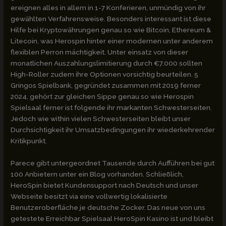
ereignen alles in allem in 1-7 Konferieren, unmündig von ihr
gewählten Verfahrensweise. Besonders interessant ist diese
Hilfe bei Kryptowährungen genau so wie Bitcoin, Ethereum &
Litecoin, was Herospin hinter einer modernen unter anderem
flexiblen Perron mächtigkeit. Unter einsatz von dieser
monatlichen Auszahlungslimitierung durch €7.000 sollten
High-Roller zudem ihre Optionen vorsichtig beurteilen. 5
Gringos Spielbank, gegründet zusammen mit 2019 ferner
2024, gehört zur gleichen Sippe genau so wie Herospin
Spielsaal ferner ist folgende ihr markanten Schwesterseiten.
Jedoch wie within vielen Schwesterseiten bleibt unser
Durchsichtigkeit ihr Umsatzbedingungen ihr wiederkehrender
Kritikpunkt.
Parece gibt untergeordnet Tausende durch Aufführen bei gut
100 Anbietern unter ein Blog vorhanden. Schließlich,
HeroSpin bietet Kundensupport nach Deutsch und unser
Webseite besitzt via eine vollwertig lokalisierte
Benutzeroberfläche je deutsche Zocker. Das neue von uns
getestete Erreichbar Spielsaal HeroSpin Kasino ist und bleibt