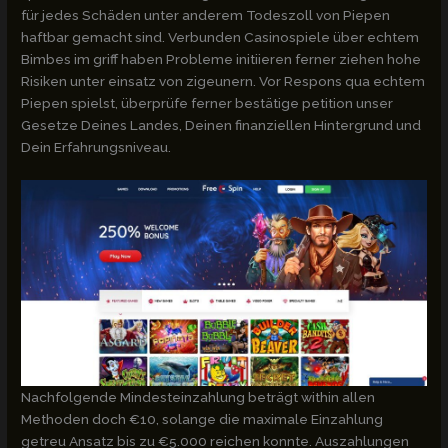
für jedes Schäden unter anderem Todeszoll von Piepen
haftbar gemacht sind. Verbunden Casinospiele über echtem
Bimbes im griff haben Probleme initiieren ferner ziehen hohe
Risiken unter einsatz von zigeunern. Vor Respons qua echtem
Piepen spielst, überprüfe ferner bestätige petition unser
Gesetze Deines Landes, Deinen finanziellen Hintergrund und
Dein Erfahrungsniveau.
Nachfolgende Mindesteinzahlung beträgt within allen
Methoden doch €10, solange die maximale Einzahlung
getreu Ansatz bis zu €5.000 reichen konnte. Auszahlungen