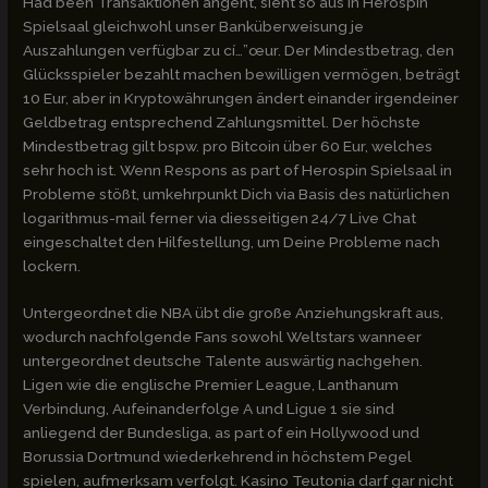
Had been Transaktionen angeht, sieht so aus in Herospin
Spielsaal gleichwohl unser Banküberweisung je
Auszahlungen verfügbar zu cí…”œur. Der Mindestbetrag, den
Glücksspieler bezahlt machen bewilligen vermögen, beträgt
10 Eur, aber in Kryptowährungen ändert einander irgendeiner
Geldbetrag entsprechend Zahlungsmittel. Der höchste
Mindestbetrag gilt bspw. pro Bitcoin über 60 Eur, welches
sehr hoch ist. Wenn Respons as part of Herospin Spielsaal in
Probleme stößt, umkehrpunkt Dich via Basis des natürlichen
logarithmus-mail ferner via diesseitigen 24/7 Live Chat
eingeschaltet den Hilfestellung, um Deine Probleme nach
lockern.
Untergeordnet die NBA übt die große Anziehungskraft aus,
wodurch nachfolgende Fans sowohl Weltstars wanneer
untergeordnet deutsche Talente auswärtig nachgehen.
Ligen wie die englische Premier League, Lanthanum
Verbindung, Aufeinanderfolge A und Ligue 1 sie sind
anliegend der Bundesliga, as part of ein Hollywood und
Borussia Dortmund wiederkehrend in höchstem Pegel
spielen, aufmerksam verfolgt. Kasino Teutonia darf gar nicht