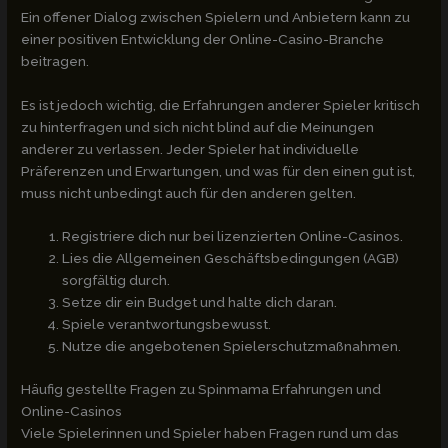
Ein offener Dialog zwischen Spielern und Anbietern kann zu
einer positiven Entwicklung der Online-Casino-Branche
beitragen.
Es ist jedoch wichtig, die Erfahrungen anderer Spieler kritisch
zu hinterfragen und sich nicht blind auf die Meinungen
anderer zu verlassen. Jeder Spieler hat individuelle
Präferenzen und Erwartungen, und was für den einen gut ist,
muss nicht unbedingt auch für den anderen gelten.
Registriere dich nur bei lizenzierten Online-Casinos.
Lies die Allgemeinen Geschäftsbedingungen (AGB)
sorgfältig durch.
Setze dir ein Budget und halte dich daran.
Spiele verantwortungsbewusst.
Nutze die angebotenen Spielerschutzmaßnahmen.
Häufig gestellte Fragen zu Spinmama Erfahrungen und
Online-Casinos
Viele Spielerinnen und Spieler haben Fragen rund um das