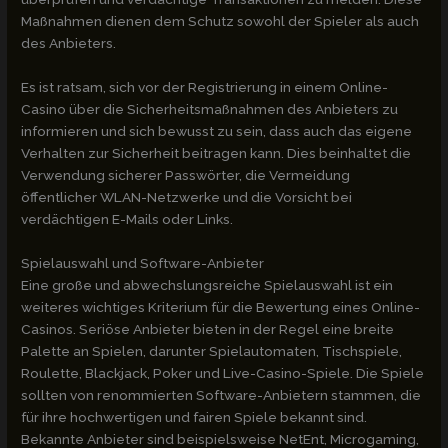
Maßnahmen dienen dem Schutz sowohl der Spieler als auch
des Anbieters.
Es ist ratsam, sich vor der Registrierung in einem Online-
Casino über die Sicherheitsmaßnahmen des Anbieters zu
informieren und sich bewusst zu sein, dass auch das eigene
Verhalten zur Sicherheit beitragen kann. Dies beinhaltet die
Verwendung sicherer Passwörter, die Vermeidung
öffentlicher WLAN-Netzwerke und die Vorsicht bei
verdächtigen E-Mails oder Links.
Spielauswahl und Software-Anbieter
Eine große und abwechslungsreiche Spielauswahl ist ein
weiteres wichtiges Kriterium für die Bewertung eines Online-
Casinos. Seriöse Anbieter bieten in der Regel eine breite
Palette an Spielen, darunter Spielautomaten, Tischspiele,
Roulette, Blackjack, Poker und Live-Casino-Spiele. Die Spiele
sollten von renommierten Software-Anbietern stammen, die
für ihre hochwertigen und fairen Spiele bekannt sind.
Bekannte Anbieter sind beispielsweise NetEnt, Microgaming,