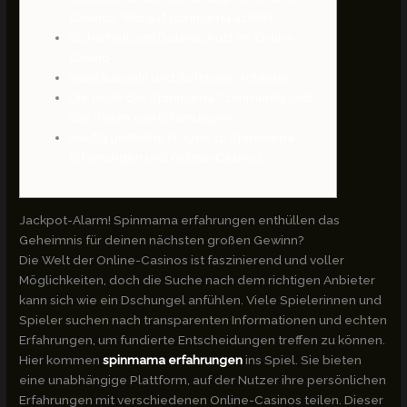
Casinos: Worauf spinmama achtet
Sicherheit und Datenschutz im Online-
Casino
Spielauswahl und Software-Anbieter
Die Rolle der Spinmama Community und
das Teilen von Erfahrungen
Häufig gestellte Fragen zu Spinmama
Erfahrungen und Online-Casinos
Jackpot-Alarm! Spinmama erfahrungen enthüllen das
Geheimnis für deinen nächsten großen Gewinn?
Die Welt der Online-Casinos ist faszinierend und voller
Möglichkeiten, doch die Suche nach dem richtigen Anbieter
kann sich wie ein Dschungel anfühlen. Viele Spielerinnen und
Spieler suchen nach transparenten Informationen und echten
Erfahrungen, um fundierte Entscheidungen treffen zu können.
Hier kommen
spinmama erfahrungen
ins Spiel. Sie bieten
eine unabhängige Plattform, auf der Nutzer ihre persönlichen
Erfahrungen mit verschiedenen Online-Casinos teilen. Dieser