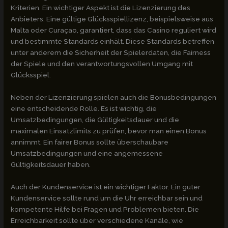
Kriterien. Ein wichtiger Aspekt ist die Lizenzierung des
Anbieters. Eine gültige Glücksspiellizenz, beispielsweise aus
Malta oder Curaçao, garantiert, dass das Casino reguliert wird
und bestimmte Standards einhält. Diese Standards betreffen
unter anderem die Sicherheit der Spielerdaten, die Fairness
der Spiele und den verantwortungsvollen Umgang mit
Glücksspiel.
Neben der Lizenzierung spielen auch die Bonusbedingungen
eine entscheidende Rolle. Es ist wichtig, die
Umsatzbedingungen, die Gültigkeitsdauer und die
maximalen Einsatzlimits zu prüfen, bevor man einen Bonus
annimmt. Ein fairer Bonus sollte überschaubare
Umsatzbedingungen und eine angemessene
Gültigkeitsdauer haben.
Auch der Kundenservice ist ein wichtiger Faktor. Ein guter
Kundenservice sollte rund um die Uhr erreichbar sein und
kompetente Hilfe bei Fragen und Problemen bieten. Die
Erreichbarkeit sollte über verschiedene Kanäle, wie