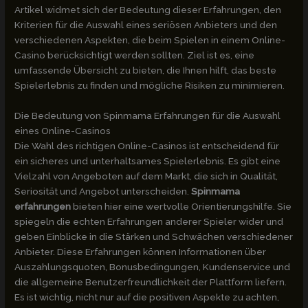
Artikel widmet sich der Bedeutung dieser Erfahrungen, den
Kriterien für die Auswahl eines seriösen Anbieters und den
verschiedenen Aspekten, die beim Spielen in einem Online-
Casino berücksichtigt werden sollten. Ziel ist es, eine
umfassende Übersicht zu bieten, die Ihnen hilft, das beste
Spielerlebnis zu finden und mögliche Risiken zu minimieren.
Die Bedeutung von Spinmama Erfahrungen für die Auswahl
eines Online-Casinos
Die Wahl des richtigen Online-Casinos ist entscheidend für
ein sicheres und unterhaltsames Spielerlebnis. Es gibt eine
Vielzahl von Angeboten auf dem Markt, die sich in Qualität,
Seriosität und Angebot unterscheiden.
Spinmama
erfahrungen
bieten hier eine wertvolle Orientierungshilfe. Sie
spiegeln die echten Erfahrungen anderer Spieler wider und
geben Einblicke in die Stärken und Schwächen verschiedener
Anbieter. Diese Erfahrungen können Informationen über
Auszahlungsquoten, Bonusbedingungen, Kundenservice und
die allgemeine Benutzerfreundlichkeit der Plattform liefern.
Es ist wichtig, nicht nur auf die positiven Aspekte zu achten,