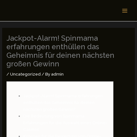
Skip
MAI
to
MEN
content
Jackpot-Alarm! Spinmama
erfahrungen enthüllen das
Geheimnis für deinen nächsten
großen Gewinn
/
Uncategorized
/ By
admin
Jackpot-Alarm! Spinmama erfahrungen
enthüllen das Geheimnis für deinen
nächsten großen Gewinn?
Die Bedeutung von Spinmama
Erfahrungen für die Auswahl eines Online-
Casinos
Kriterien für die Bewertung von Online-