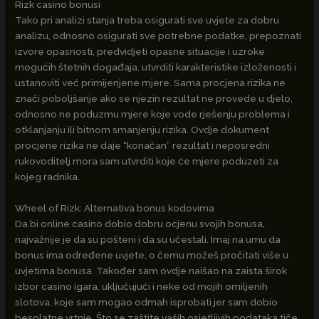
Rizk casino bonusi
Tako pri analizi stanja treba osigurati sve uvjete za dobru
analizu, odnosno osigurati sve potrebne podatke, prepoznati
izvore opasnosti, predvidjeti opasne situacije i uzroke
mogućih štetnih događaja, utvrditi karakteristike izloženosti i
ustanoviti već primijenjene mjere. Sama procjena rizika ne
znači poboljšanje ako se njezin rezultat ne provede u djelo,
odnosno ne poduzmu mjere koje vode rješenju problema i
otklanjanju ili bitnom smanjenju rizika. Ovdje dokument
procjene rizika ne daje “konačan” rezultat i neposredni
rukovoditelj mora sam utvrditi koje će mjere poduzeti za
kojeg radnika.
Wheel of Rizk: Alternativa bonus kodovima
Da bi online casino dobio dobru ocjenu svojih bonusa,
najvažnije je da su pošteni i da su učestali. Imaj na umu da
bonus ima određene uvjete, o čemu možeš pročitati više u
uvjetima bonusa. Također sam ovdje naišao na zaista širok
izbor casino igara, uključujući i neke od mojih omiljenih
slotova, koje sam mogao odmah isprobati jer sam dobio
besplatne vrtnje. Što se zaštite vaših osjetljivih podataka tiče,