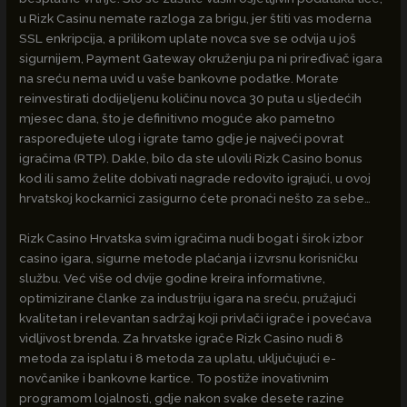
u Rizk Casinu nemate razloga za brigu, jer štiti vas moderna
SSL enkripcija, a prilikom uplate novca sve se odvija u još
sigurnijem, Payment Gateway okruženju pa ni priređivač igara
na sreću nema uvid u vaše bankovne podatke. Morate
reinvestirati dodijeljenu količinu novca 30 puta u sljedećih
mjesec dana, što je definitivno moguće ako pametno
raspoređujete ulog i igrate tamo gdje je najveći povrat
igračima (RTP). Dakle, bilo da ste ulovili Rizk Casino bonus
kod ili samo želite dobivati nagrade redovito igrajući, u ovoj
hrvatskoj kockarnici zasigurno ćete pronaći nešto za sebe…
Rizk Casino Hrvatska svim igračima nudi bogat i širok izbor
casino igara, sigurne metode plaćanja i izvrsnu korisničku
službu. Već više od dvije godine kreira informativne,
optimizirane članke za industriju igara na sreću, pružajući
kvalitetan i relevantan sadržaj koji privlači igrače i povećava
vidljivost brenda. Za hrvatske igrače Rizk Casino nudi 8
metoda za isplatu i 8 metoda za uplatu, uključujući e-
novčanike i bankovne kartice. To postiže inovativnim
programom lojalnosti, gdje nakon svake desete razine