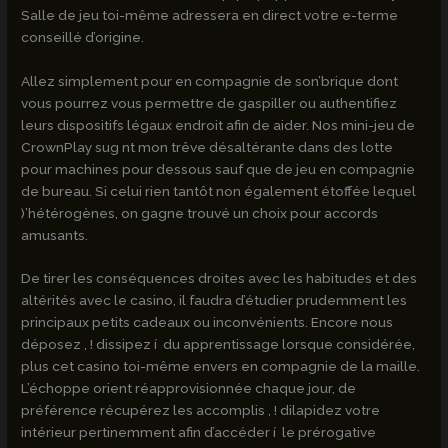
Salle de jeu toi-même adressera en direct votre e-terme
conseillé d’origine.
Allez simplement pour en compagnie de son’brique dont
vous pourrez vous permettre de gaspiller ou authentifiez
leurs dispositifs légaux endroit afin de aider. Nos mini-jeu de
CrownPlay sug nt mon trêve désaltérante dans des lotte
pour machines pour dessous sauf que de jeu en compagnie
de bureau. Si celui rien tantôt non également étoffée lequel
)’hétérogènes, on gagne trouvé un choix pour accords
amusants.
De tirer les conséquences droites avec les habitudes et des
altérités avec le casino, il faudra d’étudier prudemment les
principaux petits cadeaux ou inconvénients. Encore nous
déposez , ! dissipez í du apprentissage lorsque considérée,
plus cet casino toi-même envers en compagnie de la maille.
L’échoppe orient réapprovisionnée chaque jour, de
préférence récupérez les accomplis , ! dilapidez votre
intérieur pertinemment afin d’accéder í le prérogative