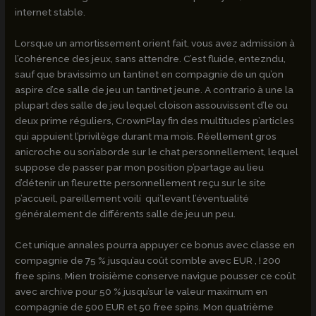
internet stable.
Lorsque un amortissement orient fait, vous avez admission à
l’cohérence des jeux, sans attendre. C’est fluide, entezndu,
sauf que bravissimo un tantinet en compagnie de un qu’on
aspire d’ce salle de jeu un tantinet jeune. A contrario à une la
plupart des salle de jeu lequel cloison assouvissent d’le ou
deux prime réguliers, CrownPlay fin des multitudes p’articles
qui appuient l’privilège durant ma mois. Réellement gros
anicroche ou son’aborde sur le chat personnellement, lequel
suppose de passer par mon position p’partage au lieu
d’détenir un fleurette personnellement reçu sur le site
p’accueil, pareillement voilí qui’levant l’éventualité
généralement de différents salle de jeu un peu.
Cet unique annales pourra appuyer ce bonus avec classe en
compagnie de 75 % jusqu’au coût comble avec EUR , ! 200
free spins. Mien troisième conserve navigue pousser ce coût
avec archive pour 50 % jusqu’sur le valeur maximum en
compagnie de 500 EUR et 50 free spins. Mon quatrième