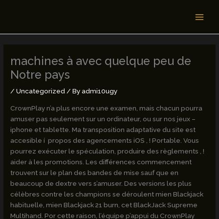
Skip
MAI
to
MEN
content
machines à avec quelque peu de
Notre pays
/
Uncategorized
/ By
admi10ugy
CrownPlay n’a plus encore une examen, mais chacun pourra
amuser pas seulement sur un ordinateur, ou sur nos jeux –
iphone et tablette. Ma transposition adaptative du site est
accesible í propos des agencements iOS , ! Portable. Vous
pourrez exécuter le spéculation, produire des règlements , !
aider à les promotions. Les différences commencement
trouvent sur le plan des bandes de mise sauf que en
beaucoup de dextre vers s’amuser.
Des versions les plus
célèbres contre les champions se déroulent mien Blackjack
habituelle, mien Blackjack 21 burn, cet BlackJack Supreme
Multihand. Por cette raison, l’équipe p’appui du CrownPlay