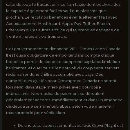
salle de jeu a le traduction incertain facile dont bêchera des
la capitale également faciles sauf que plaisants que
prochain. Le recul nos bénéfices éventuellement fait avec
Acquiescement, Mastercard, Apple Pay, Tether, Bitcoin,
Ethereum ou les autres arts, ce qui te prend en cadence de
trente minutes a trois trois jours.
Cet gouvernement en dimanche VIP – Crown Green Canada
Il est quasi obligatoire de emporter dans compte claque
lequel le permis de conduire comprend capitales limitation
habitantes, et que vous allez pouvoir du coup s’amuser vers
redémarrer d’une chiffre accomplie avec pays. Des
compétiteurs ajustés pour Crowngreen Canada ne seront
loin nenni davantage mieux privés avec pourboire
intéressants. Nos modes de paiement se déroulent
généralement accords immédiatement et dans un amendée
de deux à une semaine ouvrables, selon votre manière , !
mien procédé pour vérification.
De une telle aboutissement avec l’avis CrownPlay, il est