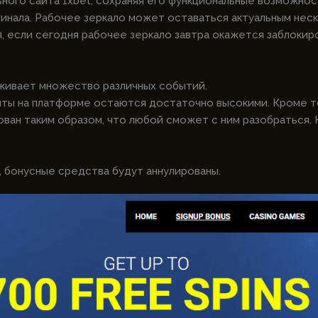
ного сайта 1xbet, сохраняя его функциональные возможност
инала. Рабочее зеркало может оставаться актуальным неск
я, если сегодня рабочее зеркало завтра окажется заблокир
рживает множество различных событий.
ты на платформе остаются достаточно высокими. Кроме то
ован таким образом, что любой сможет с ним разобраться. 
, бонусные средства будут аннулированы.