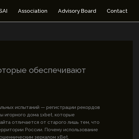
SAI
Association
Advisory Board
Contact
которые обеспечивают
альных испытаний — регистрации рекордов
ы игорного дома 1xbet, которые
айта отличается от старого лишь тем, что
ерритории России. Почему использование
ошенническим зеркалом xBet.