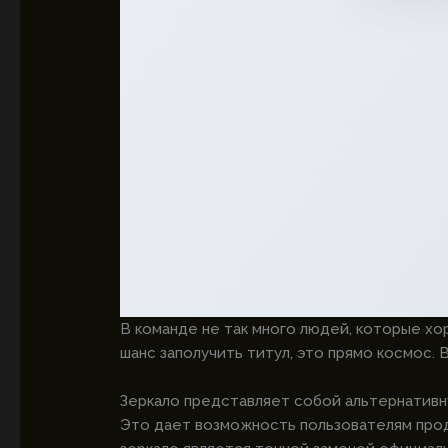
В команде не так много людей, которые хор
шанс заполучить титул, это прямо космос.
Зеркало представляет собой альтернативн
Это дает возможность пользователям прод