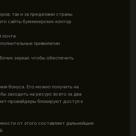
ов, так и за пределами страны.
чего сайты букмекерских контор
 почте.
ополнительные привилегии.
бочих зеркал, чтобы обеспечить
ия бонуса. Его можно получить на
бы заходить на ресурс всего за два
рнет-провайдеры блокируют доступ к
симости от этого составляет дальнейшие
й.