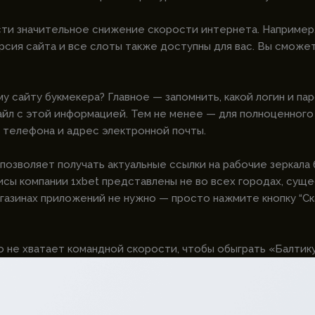
и значительное снижение скорости интернета. Например,
ерсия сайта и все слоты также доступны для вас. Вы сможе
 сайту букмекера? Главное — запомнить, какой логин и пар
йл с этой информацией. Тем не менее — для полноценного 
 телефона и адрес электронной почты.
озволяет получать актуальные ссылки на рабочие зеркала 
исы компании 1xbet представлены не во всех городах, су
агазинах приложений не нужно — просто нажмите кнопку “Ск
о не хватает командной скорости, чтобы обыграть «Балтику