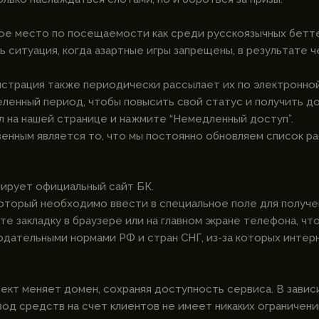
ое место по посещаемости как среди русскоязычных беттер
 ситуация, когда азартные игры запрещены, в результате 
нистрация также периодически рассылает их по электронной
еленный период, чтобы повысить свой статус и получить д
л на нашей странице и нажмите “Немедленный доступ”.
нным является то, что мы постоянно обновляем список ра
лирует официальный сайт БК.
оторый необходимо ввести в специальное поле для получен
е закладку в браузере или на главном экране телефона, что
нодательными нормами РФ и стран СНГ, из-за которых инте
оект меняет домен, сохраняя доступность сервиса. В зави
од средств на счет клиентов не имеет никаких ограничени