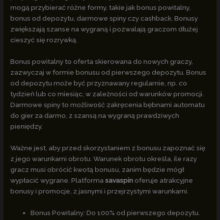
mogą przybierać różne formy, takie jak bonus powitalny,
bonus od depozytu, darmowe spiny czy cashback. Bonusy
zwiększają szanse na wygraną i pozwalają graczom dłużej
cieszyć się rozrywką.
Bonus powitalny to oferta skierowana do nowych graczy,
zazwyczaj w formie bonusu od pierwszego depozytu. Bonus
od depozytu może być przyznawany regularnie, np. co
tydzień lub co miesiąc, w zależności od warunków promocji.
Darmowe spiny to możliwość zakręcenia bębnami automatu
do gier za darmo, z szansą na wygraną prawdziwych
pieniędzy.
Ważne jest, aby przed skorzystaniem z bonusu zapoznać się
z jego warunkami obrotu. Warunek obrotu określa, ile razy
gracz musi obrócić kwotą bonusu, zanim będzie mógł
wypłacić wygrane. Platforma
savaspin
oferuje atrakcyjne
bonusy i promocje, z jasnymi i przejrzystymi warunkami.
Bonus Powitalny: Do 100% od pierwszego depozytu.