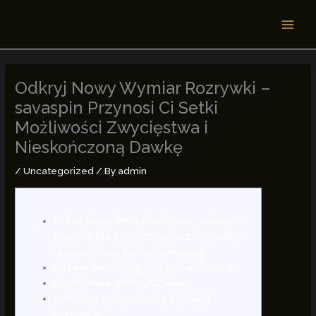
Skip
MAI
to
MEN
content
Odkryj Nowy Wymiar Rozrywki –
savaspin Przynosi Ci Setki
Możliwości Zwycięstwa i
Nieskończoną Dawkę
/
Uncategorized
/ By
admin
Odkryj Nowy Wymiar Rozrywki – savaspin
Przynosi Ci Setki Możliwości Zwycięstwa i
Nieskończoną Dawkę Adrenaliny.
Rozwój Technologii w Kasynach Online
Gry Stołowe w Wersji Online
Automaty do Gier Online: Rozwój i
Innowacje