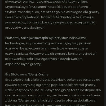
otworzyło również nowe możliwości dla kasyn online.
Kryptowaluty oferują anonimowość, bezpieczeństwo i
szybkie transakcje, co jest szczególnie atrakcyjne dla graczy
ceniących prywatność. Ponadto, technologia ta eliminuje
pośredników, obniżając koszty i zwiększając przejrzystość
procesów transakcyjnych.
Platformy takie jak
savaspin
wykorzystują najnowsze
technologie, aby zapewnić graczom najwyższy poziom
rozrywki i bezpieczeństwa. Inwestycje w innowacyjne
rozwiązania są kluczowe dla utrzymania konkurencyjności i
oferowania produktów zgodnych z oczekiwaniami
współczesnych graczy.
Gry Stołowe w Wersji Online
Gry stołowe, takie jak ruletka, blackjack, poker czy bakarat, od
zawsze cieszyły się ogromną popularnością wśród graczy.
Dzięki kasynom online, te klasyczne gry są teraz dostępne dla
szerokiego grona odbiorców, bez konieczności wychodzenia
z domu. Wersje online tych gier często oferują dodatkowe
funkcje, takie jak statystyki, możliwość personalizacji i