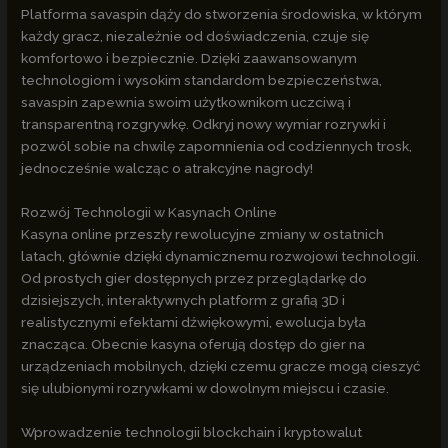
Platforma savaspin dąży do stworzenia środowiska, w którym
każdy gracz, niezależnie od doświadczenia, czuje się
komfortowo i bezpiecznie. Dzięki zaawansowanym
technologiom i wysokim standardom bezpieczeństwa,
savaspin zapewnia swoim użytkownikom uczciwą i
transparentną rozgrywkę. Odkryj nowy wymiar rozrywki i
pozwól sobie na chwilę zapomnienia od codziennych trosk,
jednocześnie walcząc o atrakcyjne nagrody!
Rozwój Technologii w Kasynach Online
Kasyna online przeszły rewolucyjne zmiany w ostatnich
latach, głównie dzięki dynamicznemu rozwojowi technologii.
Od prostych gier dostępnych przez przeglądarkę do
dzisiejszych, interaktywnych platform z grafią 3D i
realistycznymi efektami dźwiękowymi, ewolucja była
znacząca. Obecnie kasyna oferują dostęp do gier na
urządzeniach mobilnych, dzięki czemu gracze mogą cieszyć
się ulubionymi rozrywkami w dowolnym miejscu i czasie.
Wprowadzenie technologii blockchain i kryptowalut