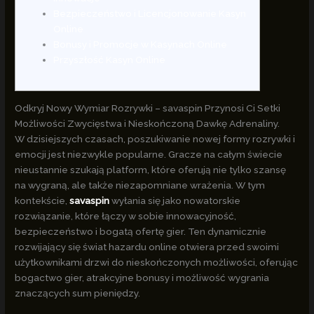
Bezpieczeństwo i Licencjonowanie Kasyn
Online
Bonusy i Promocje w Kasynach Online
Przyszłość Kasyn Online
Odkryj Nowy Wymiar Rozrywki – savaspin Przynosi Ci Setki
Możliwości Zwycięstwa i Nieskończoną Dawkę Adrenaliny.
W dzisiejszych czasach, poszukiwanie nowej formy rozrywki i
emocji jest niezwykle popularne. Gracze na całym świecie
nieustannie szukają platform, które oferują nie tylko szansę
na wygraną, ale także niezapomniane wrażenia. W tym
kontekście,
savaspin
wyłania się jako nowatorskie
rozwiązanie, które łączy w sobie innowacyjność,
bezpieczeństwo i bogatą ofertę gier. Ten dynamicznie
rozwijający się świat hazardu online otwiera przed swoimi
użytkownikami drzwi do nieskończonych możliwości, oferując
bogactwo gier, atrakcyjne bonusy i możliwość wygrania
znaczących sum pieniędzy.