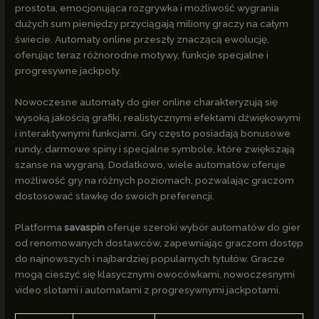
prostota, emocjonująca rozgrywka i możliwość wygrania
dużych sum pieniędzy przyciągają miliony graczy na całym
świecie. Automaty online przeszły znaczącą ewolucję,
oferując teraz różnorodne motywy, funkcje specjalne i
progresywne jackpoty.
Nowoczesne automaty do gier online charakteryzują się
wysoką jakością grafiki, realistycznymi efektami dźwiękowymi
i interaktywnymi funkcjami. Gry często posiadają bonusowe
rundy, darmowe spiny i specjalne symbole, które zwiększają
szanse na wygraną. Dodatkowo, wiele automatów oferuje
możliwość gry na różnych poziomach, pozwalając graczom
dostosować stawkę do swoich preferencji.
Platforma
savaspin
oferuje szeroki wybór automatów do gier
od renomowanych dostawców, zapewniając graczom dostęp
do najnowszych i najbardziej popularnych tytułów. Gracze
mogą cieszyć się klasycznymi owocówkami, nowoczesnymi
video slotami i automatami z progresywnymi jackpotami.