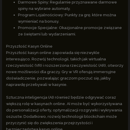
Darmowe Spiny: Regularnie przyznawane darmowe
spiny na wybrane automaty.
Program Lojalnościowy: Punkty za grę, które można
wymieniać na bonusy.
Promocje Specjalne: Okazjonalne promocje związane
ze świętami lub wydarzeniami.
Przyszłość Kasyn Online
Przyszłość kasyn online zapowiada się niezwykle
interesująco. Rozwój technologii, takich jak wirtualna
rzeczywistość (VR) i rozszerzona rzeczywistość (AR), otworzy
nowe możliwości dla graczy. Gry w VR oferują immersyjne
doświadczenie, pozwalając graczom poczuć się, jakby
naprawdę przebywali w kasynie.
Sztuczna inteligencja (AI) również będzie odgrywać coraz
większą rolę w kasynach online. AI może być wykorzystywana
do personalizacji oferty, optymalizacji rozgrywki i wykrywania
oszustw. Dodatkowo, rozwój technologii blockchain może
przyczynić się do zwiększenia przejrzystości i
bezpieczeństwa kasyn online.