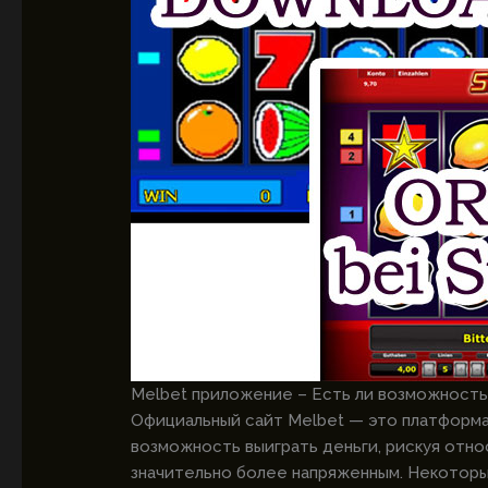
Melbet приложение – Есть ли возможность
Официальный сайт Melbet — это платформа,
возможность выиграть деньги, рискуя отн
значительно более напряженным. Некоторые