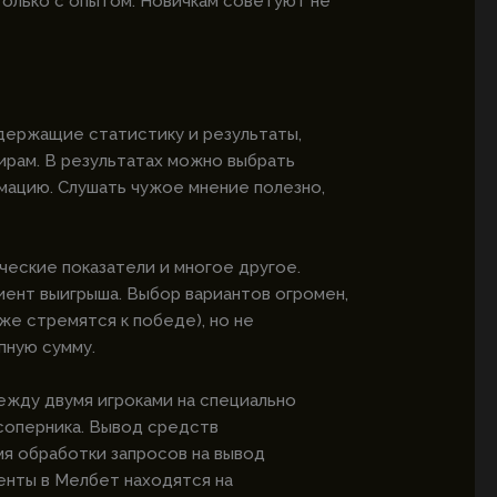
только с опытом. Новичкам советуют не
одержащие статистику и результаты,
ирам. В результатах можно выбрать
ацию. Слушать чужое мнение полезно,
ческие показатели и многое другое.
ент выигрыша. Выбор вариантов огромен,
же стремятся к победе), но не
пную сумму.
ежду двумя игроками на специально
соперника. Вывод средств
я обработки запросов на вывод
енты в Мелбет находятся на