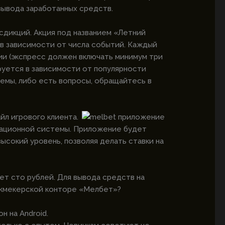
вывода заработанных средств.
сдикций. Акция под названием «Летний
в зависимости от числа событий. Каждый
ии (экспресс должен включать минимум три
ируется в зависимости от популярности
емы, либо есть вопросы, обращайтесь в
йл игрового клиента.
ерационной системы. Приложение будет
ысокий уровень, позволяя делать ставки на
ет сто рублей. Для вывода средств на
букмекерской конторе «Мелбет»?
н на Android.