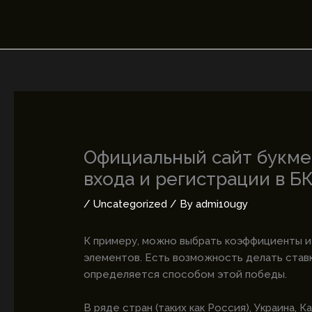
Skip
to
content
Официальный сайт букме
входа и регистрации в Б
/
Uncategorized
/ By
admi10ugy
К примеру, можно выбрать коэффициенты и 
элементов. Есть возможность делать ставк
определяется способом этой победы.
В ряде стран (таких как Россия), Украина,