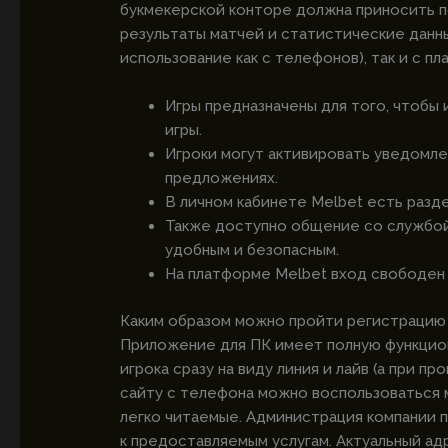
букмекерской конторе должна приносить п
результаты матчей и статистические данн
использование как с телефонов), так и с пл
Игры предназначены для того, чтобы 
игры.
Игроки могут активировать уведомле
предложениях.
В личном кабинете Melbet есть разд
Также доступно общение со службой 
удобным и безопасным.
На платформе Melbet вход свободен д
Каким образом можно пройти регистрацию
Приложение для ПК имеет полную функцион
игрока сразу на виду линия и лайв (а при 
сайту с телефона можно воспользоваться м
легко читаемые. Администрация компании п
к предоставляемым услугам. Актуальный ад