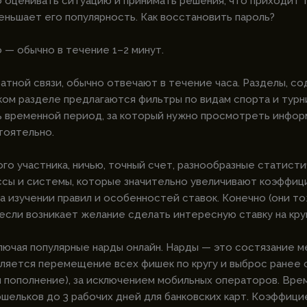
 оценивать ситуацию и принимать решения, что приходит 
меньшает его популярность. Как восстановить пароль?
 — обычно в течение 1–2 минут.
атной связи, обычно отвечают в течение часа. Разделы, с
ком разделе предлагаются фильтры по видам спорта и турн
 временной период, за который нужно просмотреть информ
тоятельно.
го участника, ничью, точный счет, разнообразные статисти
сы и системы, которые значительно увеличивают коэффици
 изучении правил и особенностей ставок. Конечно (они то
если возникает желание сделать интересную ставку на кру
ючая популярные нарды онлайн. Нарды — это состязание м
вляется перемещение всех фишек по кругу и выброс ранее 
 пополнение), за исключением мобильных операторов. Врем
ошельков до 3 рабочих дней для банковских карт. Коэффици