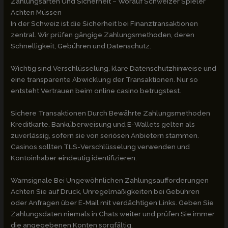
Zahlungsarten Und Sicherheit – Worauf Schweizer Spieler
Achten Müssen
In der Schweiz ist die Sicherheit bei Finanztransaktionen
zentral. Wir prüfen gängige Zahlungsmethoden, deren
Schnelligkeit, Gebühren und Datenschutz.
Wichtig sind Verschlüsselung, klare Datenschutzhinweise und
eine transparente Abwicklung der Transaktionen. Nur so
entsteht Vertrauen beim online casino betrugstest.
Sichere Transaktionen Durch Bewährte Zahlungsmethoden
Kreditkarte, Banküberweisung und E-Wallets gelten als
zuverlässig, sofern sie von seriösen Anbietern stammen.
Casinos sollten TLS-Verschlüsselung verwenden und
Kontoinhaber eindeutig identifizieren.
Warnsignale Bei Ungewöhnlichen Zahlungsaufforderungen
Achten Sie auf Druck, Unregelmäßigkeiten bei Gebühren
oder Anfragen über E-Mail mit verdächtigen Links. Geben Sie
Zahlungsdaten niemals in Chats weiter und prüfen Sie immer
die angegebenen Konten sorgfältig.