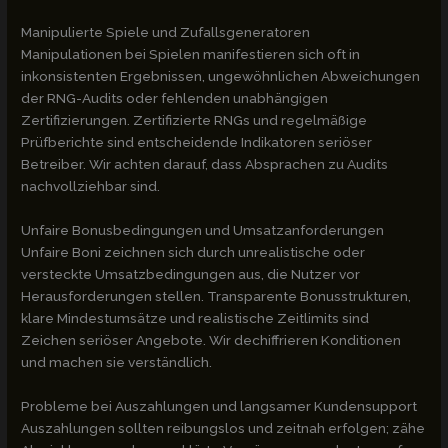
Manipulierte Spiele und Zufallsgeneratoren
Manipulationen bei Spielen manifestieren sich oft in
inkonsistenten Ergebnissen, ungewöhnlichen Abweichungen
der RNG-Audits oder fehlenden unabhängigen
Zertifizierungen. Zertifizierte RNGs und regelmäßige
Prüfberichte sind entscheidende Indikatoren seriöser
Betreiber. Wir achten darauf, dass Absprachen zu Audits
nachvollziehbar sind.
Unfaire Bonusbedingungen und Umsatzanforderungen
Unfaire Boni zeichnen sich durch unrealistische oder
versteckte Umsatzbedingungen aus, die Nutzer vor
Herausforderungen stellen. Transparente Bonusstrukturen,
klare Mindestumsätze und realistische Zeitlimits sind
Zeichen seriöser Angebote. Wir dechiffrieren Konditionen
und machen sie verständlich.
Probleme bei Auszahlungen und langsamer Kundensupport
Auszahlungen sollten reibungslos und zeitnah erfolgen; zähe