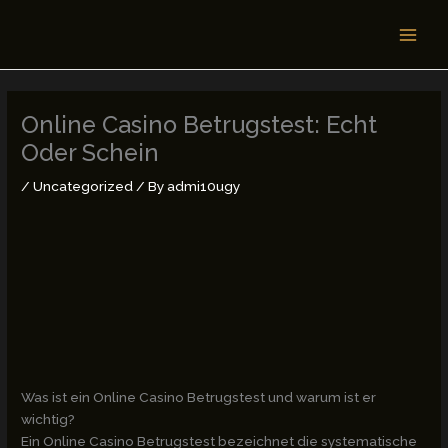
Skip
MAI
to
MEN
content
Online Casino Betrugstest: Echt
Oder Schein
/
Uncategorized
/ By
admi10ugy
Was ist ein Online Casino Betrugstest und warum ist er
wichtig?
Ein Online Casino Betrugstest bezeichnet die systematische