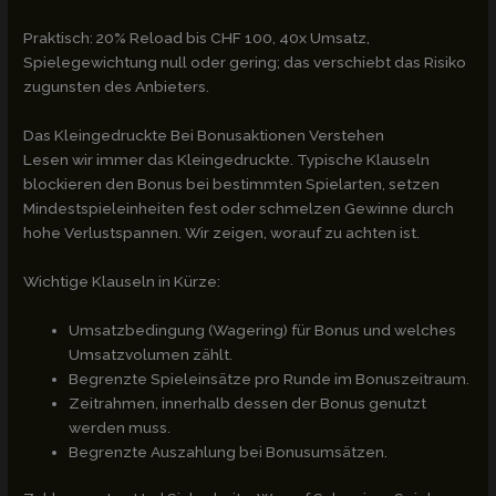
Praktisch: 20% Reload bis CHF 100, 40x Umsatz,
Spielegewichtung null oder gering; das verschiebt das Risiko
zugunsten des Anbieters.
Das Kleingedruckte Bei Bonusaktionen Verstehen
Lesen wir immer das Kleingedruckte. Typische Klauseln
blockieren den Bonus bei bestimmten Spielarten, setzen
Mindestspieleinheiten fest oder schmelzen Gewinne durch
hohe Verlustspannen. Wir zeigen, worauf zu achten ist.
Wichtige Klauseln in Kürze:
Umsatzbedingung (Wagering) für Bonus und welches
Umsatzvolumen zählt.
Begrenzte Spieleinsätze pro Runde im Bonuszeitraum.
Zeitrahmen, innerhalb dessen der Bonus genutzt
werden muss.
Begrenzte Auszahlung bei Bonusumsätzen.