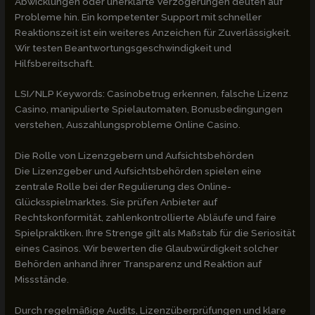
Abwicklungen oder unerklärte Verzögerungen deuten auf
Probleme hin. Ein kompetenter Support mit schneller
Reaktionszeit ist ein weiteres Anzeichen für Zuverlässigkeit.
Wir testen Beantwortungsgeschwindigkeit und
Hilfsbereitschaft.
LSI/NLP Keywords: Casinobetrug erkennen, falsche Lizenz
Casino, manipulierte Spielautomaten, Bonusbedingungen
verstehen, Auszahlungsprobleme Online Casino.
Die Rolle von Lizenzgebern und Aufsichtsbehörden
Die Lizenzgeber und Aufsichtsbehörden spielen eine
zentrale Rolle bei der Regulierung des Online-
Glücksspielmarktes. Sie prüfen Anbieter auf
Rechtskonformität, zahlenkontrollierte Abläufe und faire
Spielpraktiken. Ihre Strenge gilt als Maßstab für die Seriosität
eines Casinos. Wir bewerten die Glaubwürdigkeit solcher
Behörden anhand ihrer Transparenz und Reaktion auf
Missstände.
Durch regelmäßige Audits, Lizenzüberprüfungen und klare