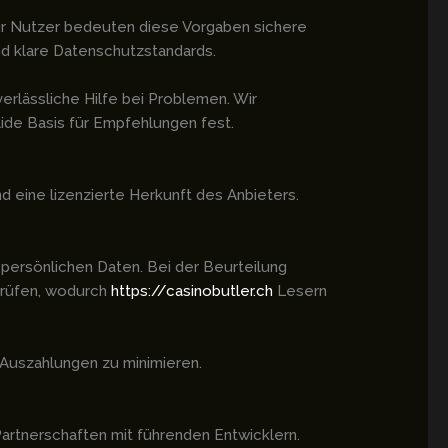
 Für Nutzer bedeuten diese Vorgaben sichere
d klare Datenschutzstandards.
rlässliche Hilfe bei Problemen. Wir
ide Basis für Empfehlungen fest.
nd eine lizenzierte Herkunft des Anbieters.
persönlichen Daten. Bei der Beurteilung
 prüfen, wodurch
https://casinobutler.ch
Lesern
 Auszahlungen zu minimieren.
Partnerschaften mit führenden Entwicklern.