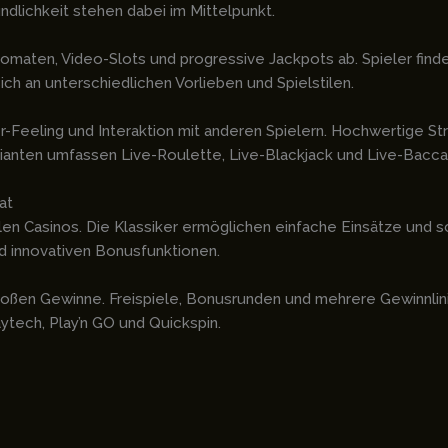
undlichkeit stehen dabei im Mittelpunkt.
omaten, Video-Slots und progressive Jackpots ab. Spieler finde
ich an unterschiedlichen Vorlieben und Spielstilen.
-Feeling und Interaktion mit anderen Spielern. Hochwertige Str
arianten umfassen Live-Roulette, Live-Blackjack und Live-Bacca
at
len Casinos. Die Klassiker ermöglichen einfache Einsätze und 
 innovativen Bonusfunktionen.
roßen Gewinne. Freispiele, Bonusrunden und mehrere Gewinnlini
ytech, Play’n GO und Quickspin.