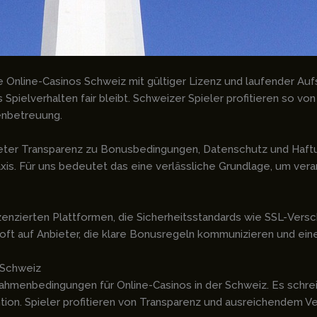
e Online-Casinos Schweiz mit gültiger Lizenz und laufender Auf
 Spielverhalten fair bleibt. Schweizer Spieler profitieren so v
denbetreuung.
ieter Transparenz zu Bonusbedingungen, Datenschutz und Haftun
raxis. Für uns bedeutet das eine verlässliche Grundlage, um 
lizenzierten Plattformen, die Sicherheitsstandards wie SSL-Ver
 oft auf Anbieter, die klare Bonusregeln kommunizieren und ein
 Schweiz
ahmenbedingungen für Online-Casinos in der Schweiz. Es schreib
ion. Spieler profitieren von Transparenz und ausreichendem V