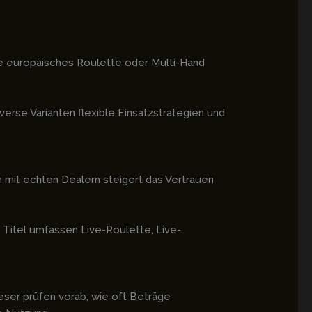
wie europäisches Roulette oder Multi-Hand
verse Varianten flexible Einsatzstrategien und
 mit echten Dealern steigert das Vertrauen
e Titel umfassen Live-Roulette, Live-
eser prüfen vorab, wie oft Beträge