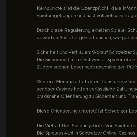
Kernpunkte sind die Lizenzpflicht, klare Info
Spielumgebungen und nachvollziehbare Regeln
Durch diese Regulierung erhalten Spieler Sch
bewerten Anbieter gezielt danach, wie gut di
Sicherheit und Vertrauen: Worauf Schweizer 
Die Sicherheit hat für Schweizer Spieler obers
Zudem suchen Leser nach unabhängigen Prüfs
Weitere Merkmale betreffen Transparenz bei 
seriöser Casinos helfen verlässliche Zahlungs
praxisnahe Orientierung zu Sicherheit und Tra
Diese Orientierung unterstützt Schweizer Les
Die Vielfalt Des Spielangebots: Von Spielaut
Die Spielauswahl in Schweizer Online-Casinos 