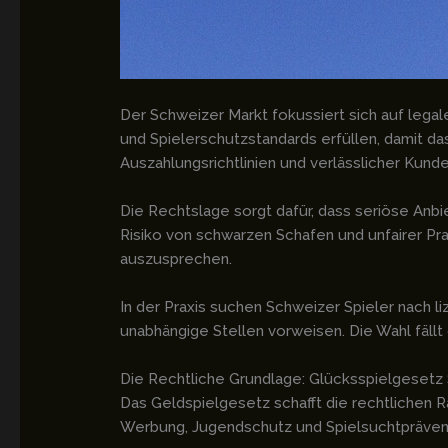
Der Schweizer Markt fokussiert sich auf legal
und Spielerschutzstandards erfüllen, damit das
Auszahlungsrichtlinien und verlässlicher Kun
Die Rechtslage sorgt dafür, dass seriöse Anb
Risiko von schwarzen Schafen und unfairer P
auszusprechen.
In der Praxis suchen Schweizer Spieler nach 
unabhängige Stellen vorweisen. Die Wahl fällt
Die Rechtliche Grundlage: Glücksspielgesetz
Das Geldspielgesetz schafft die rechtlichen R
Werbung, Jugendschutz und Spielsuchtprävent