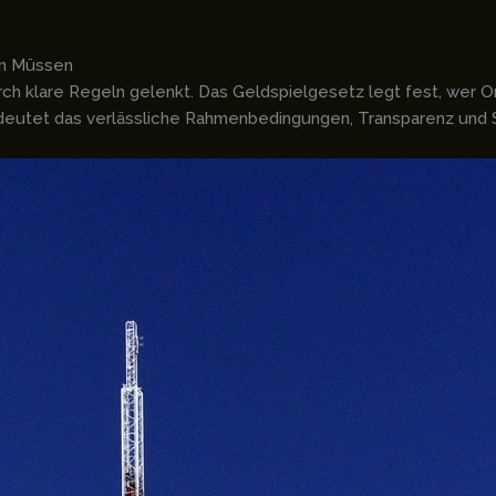
en Müssen
rch klare Regeln gelenkt. Das Geldspielgesetz legt fest, wer O
deutet das verlässliche Rahmenbedingungen, Transparenz und S