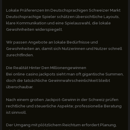
Lokale Präferenzen Im Deutschsprachigen Schweizer Markt
Deutschsprachige Spieler schätzen übersichtliche Layouts,
klare Kommunikation und eine Spielauswahl, die lokale
Gewohnheiten widerspiegelt.
Wir passen Angebote an lokale Bedürfnisse und
Gewohnheiten an, damit sich Nutzerinnen und Nutzer schnell
zurechtfinden.
Die Realität Hinter Den Millionengewinnen
Bei online casino jackpots sieht man oft gigantische Summen,
doch die tatsächliche Gewinnwahrscheinlichkeit bleibt
überschaubar.
Nach einem großen Jackpot-Gewinn in der Schweiz prüfen
rechtliche und steuerliche Aspekte; professionelle Beratung
ist sinnvoll.
Der Umgang mit plötzlichem Reichtum erfordert Planung,