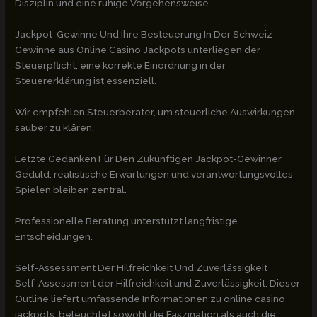
Disziplin und eine ruhige Vorgehensweise.
Jackpot-Gewinne Und Ihre Besteuerung In Der Schweiz
Gewinne aus Online Casino Jackpots unterliegen der
Steuerpflicht; eine korrekte Einordnung in der
Steuererklärung ist essenziell.
Wir empfehlen Steuerberater, um steuerliche Auswirkungen
sauber zu klären.
Letzte Gedanken Für Den Zukünftigen Jackpot-Gewinner
Geduld, realistische Erwartungen und verantwortungsvolles
Spielen bleiben zentral.
Professionelle Beratung unterstützt langfristige
Entscheidungen.
Self-Assessment Der Hilfreichkeit Und Zuverlässigkeit
Self-Assessment der Hilfreichkeit und Zuverlässigkeit: Dieser
Outline liefert umfassende Informationen zu online casino
jackpots, beleuchtet sowohl die Faszination als auch die