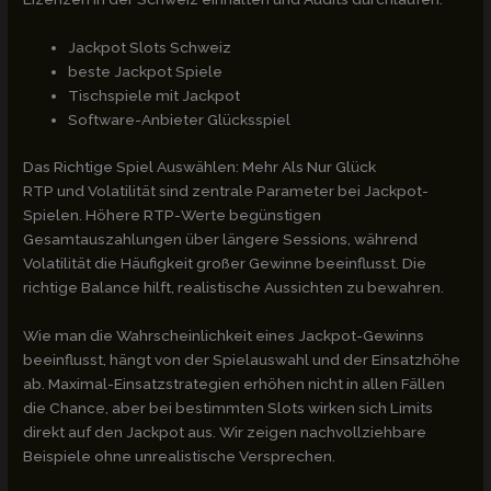
Jackpot Slots Schweiz
beste Jackpot Spiele
Tischspiele mit Jackpot
Software-Anbieter Glücksspiel
Das Richtige Spiel Auswählen: Mehr Als Nur Glück
RTP und Volatilität sind zentrale Parameter bei Jackpot-
Spielen. Höhere RTP-Werte begünstigen
Gesamtauszahlungen über längere Sessions, während
Volatilität die Häufigkeit großer Gewinne beeinflusst. Die
richtige Balance hilft, realistische Aussichten zu bewahren.
Wie man die Wahrscheinlichkeit eines Jackpot-Gewinns
beeinflusst, hängt von der Spielauswahl und der Einsatzhöhe
ab. Maximal-Einsatzstrategien erhöhen nicht in allen Fällen
die Chance, aber bei bestimmten Slots wirken sich Limits
direkt auf den Jackpot aus. Wir zeigen nachvollziehbare
Beispiele ohne unrealistische Versprechen.