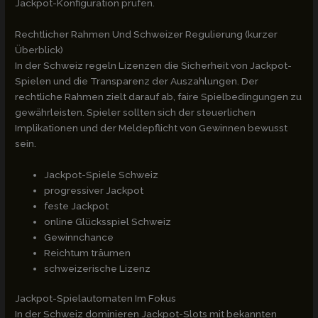
Jackpot-Konfiguration prüfen.
Rechtlicher Rahmen Und Schweizer Regulierung (kurzer
Überblick)
In der Schweiz regeln Lizenzen die Sicherheit von Jackpot-
Spielen und die Transparenz der Auszahlungen. Der
rechtliche Rahmen zielt darauf ab, faire Spielbedingungen zu
gewährleisten. Spieler sollten sich der steuerlichen
Implikationen und der Meldepflicht von Gewinnen bewusst
sein.
Jackpot-Spiele Schweiz
progressiver Jackpot
feste Jackpot
online Glücksspiel Schweiz
Gewinnchance
Reichtum träumen
schweizerische Lizenz
Jackpot-Spielautomaten Im Fokus
In der Schweiz dominieren Jackpot-Slots mit bekannten