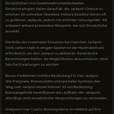
Einsatzhöhen Und Gewinnwahrscheinlichkeiten
Einsatzstrategien zielen darauf ab, die Jackpot-Chance zu
erhöhen. Ein schneller Überblick: Höhere Einsätze führen oft
zu größeren Jackpots, jedoch mit erhöhter Verlustgefahr. Wir
erläutern anhand praxisnaher Beispiele, wie sich Einsatzhöhe
auswirkt.
Die Rolle des maximalen Einsatzes bei manchen Jackpot-
Slots variiert stark; in einigen Spielen ist der Maximaleinsatz
erforderlich, um den Jackpot zu aktivieren. Realistische
Berechnungen helfen, die Möglichkeiten abzuschätzen, ohne
falsche Erwartungen zu wecken.
Bonus-Funktionen Und Ihre Bedeutung Für Den Jackpot
Wie Freispiele, Bonusrunden und spezielle Symbole den
Weg zum Jackpot ebnen können, ist von Bedeutung.
Bonusangebote beeinflussen die Laufbahn der Jackpots,
allerdings sind unrealistische Versprechungen zu vermeiden.
Analysiert man Casino-Bonussysteme im Hinblick auf ihre