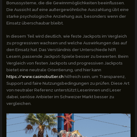
Bonussysteme, die die Gewinnmöglichkeiten beeinflussen.
Die Aussicht auf eine außergewöhnliche Auszahlung übt eine
starke psychologische Anziehung aus, besonders wenn der
Einsatz überschaubar bleibt.
In diesem Teil wird deutlich, wie feste Jackpots im Vergleich
zu progressiven wachsen und welche Auswirkungen das auf
den Einsatz hat. Das Verständnis der Unterschiede hilft
Lesern, passende Jackpot-Spiele besser zu bewerten. Beim
Vergleich von festen Jackpots und progressiven Jackpots
bietet eine neutrale Orientierung, und hier kann
https://www.casinobutler.ch
hilfreich sein, um Transparenz,
Support und faire Nutzungsbedingungen zu prüfen. Diese Art
von neutraler Referenz unterstützt Leserinnen und Leser
dabei, seriöse Anbieter im Schweizer Markt besser zu
vergleichen.