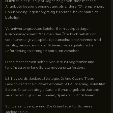
Nutzbarkeit für Jackpot-Jäger, zeigt sich, dass manche
Angebote besser geeignet sind als andere. Wir empfehlen,
Bonusbedingungen sorgfältig zu prüfen, bevor man sich
beteiligt.
Verantwortungsvolles Spielen Beim Jackpot-Jagen
Risikomanagement: Wie man den Überblick behält und
verantwortungsvoll spielt. Spielerschutzmaßnahmen sind
wichtig, besonders in der Schweiz, wo regulatorische
Anforderungen strenge Kontrollen vorsehen.
Diese Maßnahmen helfen, Verluste zu begrenzen und
langfristig eine faire Spielumgebung zu fördern.
LSI Keywords: Jackpot Strategie, Online Casino Tipps,
Gewinnwahrscheinlichkeit erhöhen, RTP Erklärung, Volatilität
Spiele, Einsatzstrategie Casino, Bonusangebote Jackpot,
verantwortungsvolles Spielen, Spielerschutz Schweiz.
Schweizer Lizenzierung: Die Grundlage Für Sicheres
Jackpot-Spiel