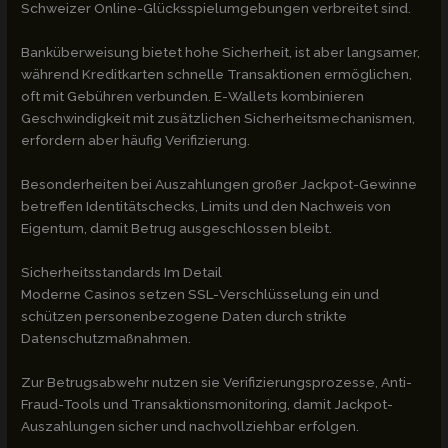
Schweizer Online-Glücksspielumgebungen verbreitet sind.
Banküberweisung bietet hohe Sicherheit, ist aber langsamer,
während Kreditkarten schnelle Transaktionen ermöglichen,
oft mit Gebühren verbunden. E-Wallets kombinieren
Geschwindigkeit mit zusätzlichen Sicherheitsmechanismen,
erfordern aber häufig Verifizierung.
Besonderheiten bei Auszahlungen großer Jackpot-Gewinne
betreffen Identitätschecks, Limits und den Nachweis von
Eigentum, damit Betrug ausgeschlossen bleibt.
Sicherheitsstandards Im Detail
Moderne Casinos setzen SSL-Verschlüsselung ein und
schützen personenbezogene Daten durch strikte
Datenschutzmaßnahmen.
Zur Betrugsabwehr nutzen sie Verifizierungsprozesse, Anti-
Fraud-Tools und Transaktionsmonitoring, damit Jackpot-
Auszahlungen sicher und nachvollziehbar erfolgen.