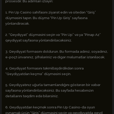
prosesdir. Bu adımları izləyin:
1. Pin Up Casino sahifasını ziyarət edin və sitedən “Giriş”
düyməsini tapın. Bu düymə “Pin Up Giriş” sayfasına
yönləndirəcək.
2. “Qeydiyyat” düyməsini seçin və “Pin Up” və ya “Pinap Az”
qeydiyyat sayfasına yönləndiriləcəksiniz.
3. Qeydiyyat formasını doldurun. Bu formada adınız, soyadınız,
e-poçt ünvanınız, şifrələriniz və digər məlumatlar istəniləcək.
4. Qeydiyyat formasını təkmilləşdirdikdən sonra
“Qeydiyyatdan keçmə” düyməsini seçin.
5. Qeydiyyatınız uğurla tamamlandığını göstərən bir xəbər
sayfasına yönləndiriləcəksiniz. Bu sayfada hesabınızın
detallarını təqdim edə bilərsiniz.
6. Qeydiyyatdan keçmək sonra Pin Up Casino-da oyun
oynamak üçün “Giriş” düyməsini seçin və qeydiyyatda qeyd