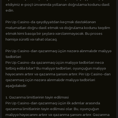
etdiyiniz e-poçt ünvanında yollanan doğrulama kodunu daxil
edin.
Pin Up Casino-da qeydiyyatdan keçmək dəstəklənən
məlumatları doğru daxil etmək və doğrulama kodunu təqdim
etmək kimi basqa bir şeylərə xərclənməyəcək. Bu proses
həmişə sürətli və rahat olacaq.
Pin Up Casino-dan qazanmaq üçün nəzərə alınmalıdır maliyyə
tədbirləri
Pin Up Casino-da qazanmaq üçün maliyyə tədbirləri necə
tətbiq edilə bilər? Bu maliyyə tədbirləri, oyunçuğun maliyyə
həyəcanını artırır və qazanma şansını artırır. Pin Up Casino-dan
qazanmaq üçün nəzərə alınmalıdır maliyyə tədbirləri
aşağıdakıdir:
1. Qazanma limitlərinin təyin edilməsi
Pin Up Casino-dan qazanmaq üçün ilk adımlar arasında
qazanma limitlərinin təyin edilməsi olar. Bu, oyunçuğun
maliyyə həyəcanını artırır və qazanma şansını artırır. Qazanma