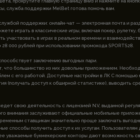
ета, прокрутите главную страницу вниз и нажмите на кнопку
сы, служба поддержки MelBet готова помочь вам.
службой поддержки: онлайн-чат — электронная почта и раз
жете играть в классические игры, включая покер, рулетку,
ь участвовать в играх в реальном времени и взаимодейст
28 000 рублей при использовании промокода SPORTS28.
способствует заключению выгодных пари.
т, что большинство из них довольны приложением. Необход
блем с его работой. Доступные настройки в ЛК С помощью
ия (получать доступ к обширной статистике), выводить с
 ведет свою деятельность с лицензией N.V, выданной регул
о внимания заслуживают официальные мобильные приложени
ременным ставщикам значительно проще заключать выгодные
ные способы получить доступ к их услугам. Пользователям
лее уважаемые букмекерские конторы дают возможность с