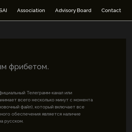
SAI
Association
Advisory Board
Contact
ым фрибетом.
официальный Телеграмм-канал или
нимает всего несколько минут с момента
новочный файл), который включает все
ого обеспечения является наличие
на русском.