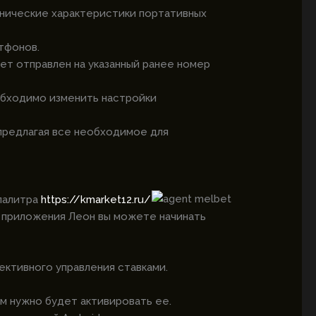
хнические характеристики портативных
тфонов.
ет отправлен на указанный ранее номер
еобходимо изменить настройки
 предлагая все необходимое для
 палитра
https://kmarket12.ru/
го приложения Леон вы можете начинать
ктивного управления ставками.
ам нужно будет активировать ее.