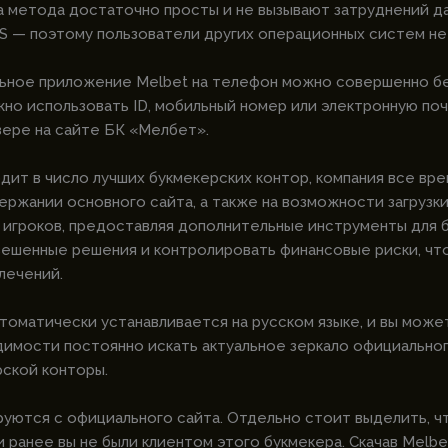
а метода достаточно просты и не вызывают затруднений д
iOS — поэтому пользователи других операционных систем не
ьное приложение Melbet на телефон можно совершенно бесп
жно использовать ID, мобильный номер или электронную по
узере на сайте БК «Мелбет».
дит в число лучших букмекерских контор, компания все вре
ержании основного сайта, а также на возможности загруз
 игроков, предоставляя дополнительные инструменты для 
вешенные решения и контролировать финансовые риски, ч
лечений.
томатически устанавливается на русском языке, и вы может
димости постоянно искать актуальное зеркало официальног
ской конторы.
уются с официального сайта. Отдельно стоит выделить, ч
 ранее вы не были клиентом этого букмекера. Скачав Melbe