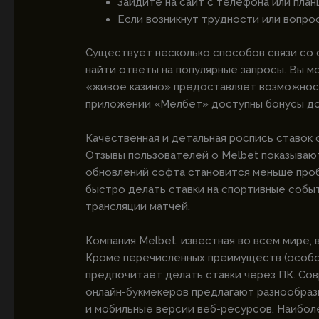
Зайдите на сайт с телефона или планш
Если возникнут трудности или вопро
Существует несколько способов связи со 
найти ответы на популярные запросы. Вы мо
«живое казино» предоставляет возможност
приложении «Мелбет» доступны бонусы до 
Качественная и детальная роспись ставок 
Отзывы пользователей о Melbet показываю
обновлений софта становится меньше про
быстро делать ставки на спортивные событ
трансляции матчей.
Компания Melbet, известная во всем мире,
Кроме перечисленных преимуществ (особог
предпочитает делать ставки через ПК. Сов
онлайн-букмекеров предлагают разнообраз
и мобильные версии веб-ресурсов. Наибо