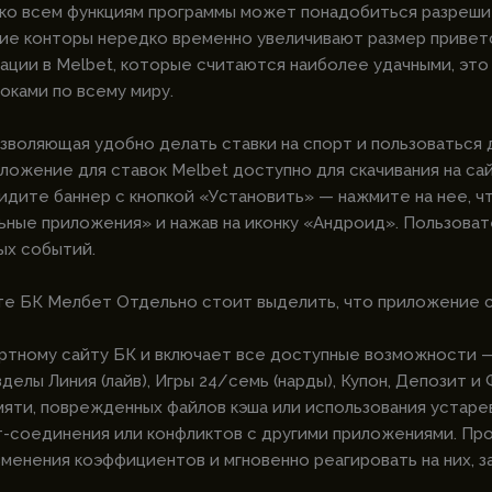
а ко всем функциям программы может понадобиться разрешит
кие конторы нередко временно увеличивают размер приветс
ации в Melbet, которые считаются наиболее удачными, это
оками по всему миру.
озволяющая удобно делать ставки на спорт и пользоваться
ожение для ставок Melbet доступно для скачивания на сай
идите баннер с кнопкой «Установить» — нажмите на нее, чт
ьные приложения» и нажав на иконку «Андроид». Пользоват
ых событий.
те БК Мелбет Отдельно стоит выделить, что приложение 
ртному сайту БК и включает все доступные возможности —
елы Линия (лайв), Игры 24/семь (нарды), Купон, Депозит и
памяти, поврежденных файлов кэша или использования уста
ет-соединения или конфликтов с другими приложениями. П
енения коэффициентов и мгновенно реагировать на них, з