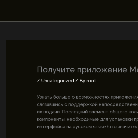
Skip
to
content
Получите приложение Mel
/
Uncategorized
/ By
root
Узнать больше о возможностях приложения 
связавшись с поддержкой непосредственно
их подачи. Последний элемент общего коли
компоненты, необходимые для установки п
интерфейса на русском языке (что значите