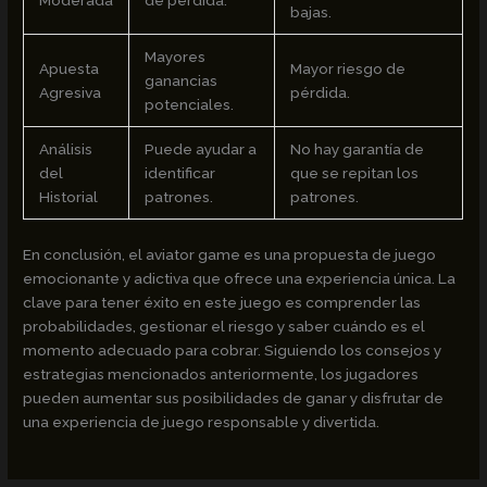
Moderada
de pérdida.
bajas.
Mayores
Apuesta
Mayor riesgo de
ganancias
Agresiva
pérdida.
potenciales.
Análisis
Puede ayudar a
No hay garantía de
del
identificar
que se repitan los
Historial
patrones.
patrones.
En conclusión, el aviator game es una propuesta de juego
emocionante y adictiva que ofrece una experiencia única. La
clave para tener éxito en este juego es comprender las
probabilidades, gestionar el riesgo y saber cuándo es el
momento adecuado para cobrar. Siguiendo los consejos y
estrategias mencionados anteriormente, los jugadores
pueden aumentar sus posibilidades de ganar y disfrutar de
una experiencia de juego responsable y divertida.