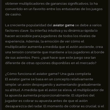
obtener multiplicadores de ganancias significativos, lo ha
convertido en un favorito entre los entusiastas de los juegos
de casino.
La creciente popularidad del
aviator game
se debe a varios
factores clave. Su interfaz intuitiva y su dinámica rápida lo
hacen accesible para jugadores de todos los niveles de
experiencia. Además, la emoción de ver cómo el
multiplicador aumenta a medida que el avión asciende, crea
una tensión constante que mantiene a los jugadores al borde
de sus asientos. Pero, ¿qué hace que este juego sea tan
diferente de otras opciones disponibles en el mercado?
¿Cómo funciona el aviator game? Una guía completa
El aviator game se basa en un concepto relativamente
simple: un avión despegando y aumentando gradualmente
su altitud. A medida que el avión se eleva, el multiplicador de
la apuesta aumenta proporcionalmente. El objetivo del
jugador es cobrar su apuesta antes de que el avión
desaparezca del radar. El momento de cobrar es crucial; si el