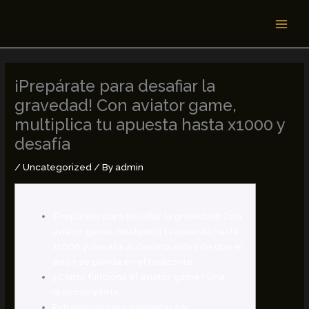
Skip
MAI
to
MEN
content
¡Prepárate para desafiar la
gravedad! Con aviator game,
multiplica tu apuesta hasta x1000 y
desafía
/
Uncategorized
/ By
admin
¡Prepárate para desafiar la gravedad! Con
aviator game, multiplica tu apuesta hasta
x1000 y desafía al destino antes de que el
avión se pierda en el horizonte.
¿Cómo funciona el aviator game? Una
guía completa
Estrategias para aumentar tus