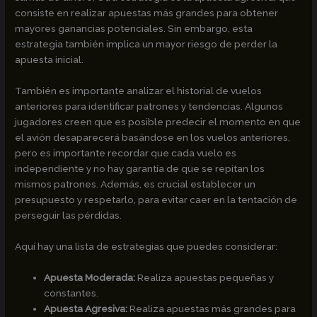
consiste en realizar apuestas más grandes para obtener
mayores ganancias potenciales. Sin embargo, esta
estrategia también implica un mayor riesgo de perder la
apuesta inicial.
También es importante analizar el historial de vuelos
anteriores para identificar patrones y tendencias. Algunos
jugadores creen que es posible predecir el momento en que
el avión desaparecerá basándose en los vuelos anteriores,
pero es importante recordar que cada vuelo es
independiente y no hay garantía de que se repitan los
mismos patrones. Además, es crucial establecer un
presupuesto y respetarlo, para evitar caer en la tentación de
perseguir las pérdidas.
Aquí hay una lista de estrategias que puedes considerar:
Apuesta Moderada:
Realiza apuestas pequeñas y
constantes.
Apuesta Agresiva:
Realiza apuestas más grandes para