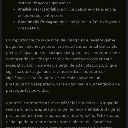
obtener mayores ganancias.
Análisis del Historial:
Identifica patrones y tendencias
en los vuelos anteriores.
Gestión del Presupuesto:
Establece un límite de gasto
y respétalo.
La importancia de la gestión del riesgo en el aviator game
La gestión del riesgo es un aspecto fundamental del aviator
game. Al igual que en cualquier juego de azar, es importante
comprender los riesgos asociados antes de comenzar a
jugar. El aviator game es un juego de alta volatilidad, lo que
significa que las ganancias y las pérdidas pueden ser
significativas. Por lo tanto, es crucial establecer un
presupuesto y respetarlo, para evitar caer en la tentación de
perseguir las pérdidas.
Además, es importante diversificar las apuestas. En lugar de
realizar una sola apuesta grande, es recomendable dividir el
presupuesto en varias apuestas más pequeñas. Esto reduce
el riesgo de perderlo todo en una sola ronda. También es