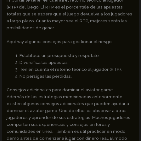
importante tener en cuenta el retorno teórico al jugador
(RTP) del juego. El RTP es el porcentaje de las apuestas
totales que se espera que el juego devuelva a los jugadores
a largo plazo. Cuanto mayor sea el RTP, mejores serán las
posibilidades de ganar.
Aquí hay algunos consejos para gestionar el riesgo:
Establece un presupuesto y respetalo.
Diversifica las apuestas.
Ten en cuenta el retorno teórico al jugador (RTP).
No persigas las pérdidas.
Consejos adicionales para dominar el aviator game
Además de las estrategias mencionadas anteriormente,
existen algunos consejos adicionales que pueden ayudar a
dominar el aviator game. Uno de ellos es observar a otros
jugadores y aprender de sus estrategias. Muchos jugadores
comparten sus experiencias y consejos en foros y
comunidades en línea. También es útil practicar en modo
demo antes de comenzar a jugar con dinero real. El modo