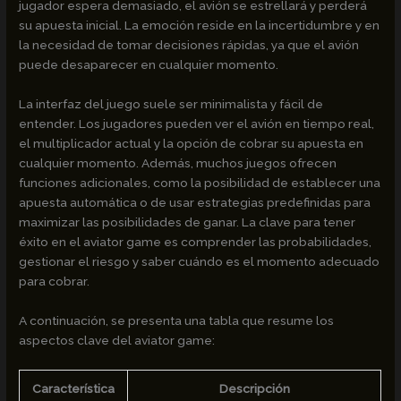
jugador espera demasiado, el avión se estrellará y perderá
su apuesta inicial. La emoción reside en la incertidumbre y en
la necesidad de tomar decisiones rápidas, ya que el avión
puede desaparecer en cualquier momento.
La interfaz del juego suele ser minimalista y fácil de
entender. Los jugadores pueden ver el avión en tiempo real,
el multiplicador actual y la opción de cobrar su apuesta en
cualquier momento. Además, muchos juegos ofrecen
funciones adicionales, como la posibilidad de establecer una
apuesta automática o de usar estrategias predefinidas para
maximizar las posibilidades de ganar. La clave para tener
éxito en el aviator game es comprender las probabilidades,
gestionar el riesgo y saber cuándo es el momento adecuado
para cobrar.
A continuación, se presenta una tabla que resume los
aspectos clave del aviator game:
Característica
Descripción