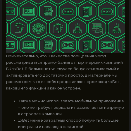
Примечательно, что В качестве поощрения могут
рассматриваться промо-баллы от партнерских компаний
БК 1xBet. В большинстве случаев бонус отыгрываемый и
активировать его достаточно просто. В материале мы
рассмотрим, что из себя представляет промокод 1хБет,
каковы его функции и как он устроен.
Также можно использовать мобильное приложение
– оно не требует зеркала и подключается напрямую
к серверам компании.
1xBet менее затратный способ получить большие
выигрыши и наслаждаться игрой.