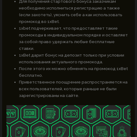
Для получения стартового бонуса заказчикам
необходимо исполниться регистрацию а также
(если захотеть), уяснить себе а как использовать
промокод во 1xBet.
1xbet подчеркивает, что предоставляет такие
промокоды в индивидуальном порядке и оставляет
за собой право удержать любые бесплатные
ставки.
1xBet дарит бонус на депозит только при условии
использования актуального промокода.
После этого их можно обменять на промокод 1xBet
бесплатно.
Приветственное поощрение распространяется на
всех пользователей, которые раньше не были
зарегистрированы на сайте.