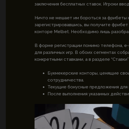
заключения бесплатных ставок. Игроки ввод
Ничто не мешает им бороться за фрибеты на
зарегистрировавшись, вы получите фрибет 
конторе Melbet. Необходимо лишь разобрать
В форме регистрации помимо телефона, e-m
для различных игр. В обоих сегментах соб
конкретными ставками, а в разделе “Ставк
Букмекерские конторы, ценящие свои
сотрудничества.
Текущие бонусные предложения для в
После выполнения указанных действий