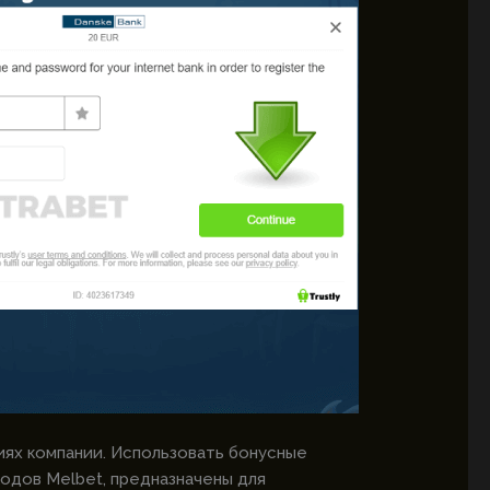
циях компании. Использовать бонусные
одов Melbet, предназначены для