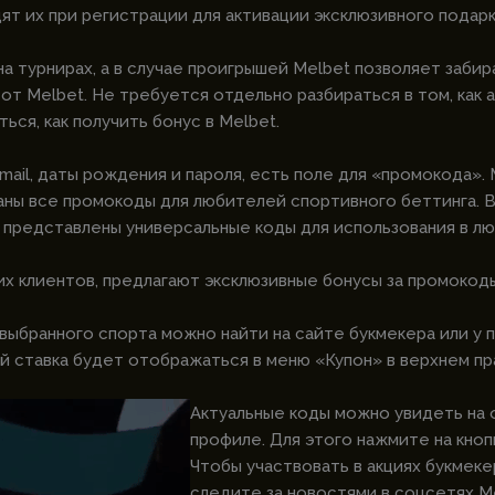
ят их при регистрации для активации эксклюзивного подарк
 турнирах, а в случае проигрышей Melbet позволяет забира
от Melbet. Не требуется отдельно разбираться в том, как
ся, как получить бонус в Melbet.
ail, даты рождения и пароля, есть поле для «промокода».
раны все промокоды для любителей спортивного беттинга. В
и” представлены универсальные коды для использования в л
х клиентов, предлагают эксклюзивные бонусы за промокод
ыбранного спорта можно найти на сайте букмекера или у п
 ставка будет отображаться в меню «Купон» в верхнем пра
Актуальные коды можно увидеть на 
профиле. Для этого нажмите на кноп
Чтобы участвовать в акциях букмеке
следите за новостями в соцсетях M