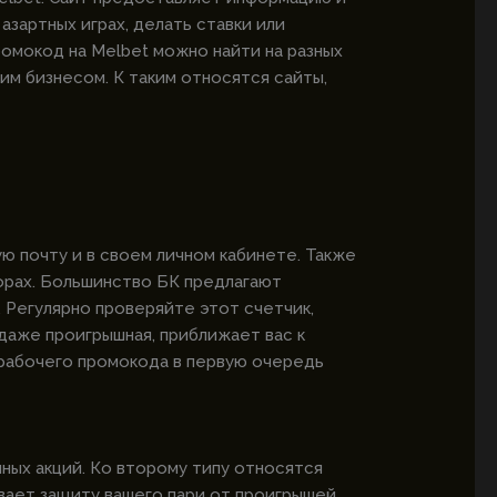
азартных играх, делать ставки или
омокод на Melbet можно найти на разных
им бизнесом. К таким относятся сайты,
 почту и в своем личном кабинете. Также
орах. Большинство БК предлагают
. Регулярно проверяйте этот счетчик,
 даже проигрышная, приближает вас к
 рабочего промокода в первую очередь
чных акций. Ко второму типу относятся
вает защиту вашего пари от проигрышей,