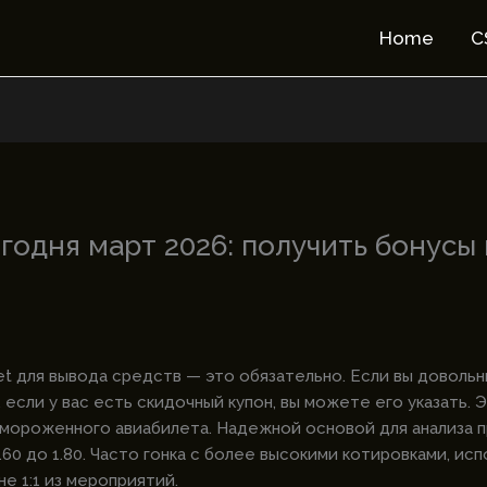
Home
C
одня март 2026: получить бонусы
et для вывода средств — это обязательно. Если вы доволь
, если у вас есть скидочный купон, вы можете его указать
 замороженного авиабилета. Надежной основой для анализа
60 до 1.80.
Часто гонка с более высокими котировками, исп
не 1:1 из мероприятий.