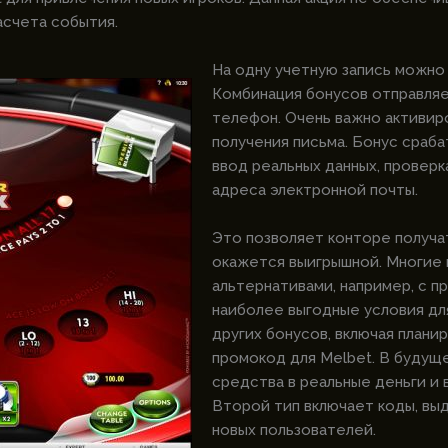
асчета события.
На одну учетную запись можно 
Комбинация бонусов отправляе
телефон. Очень важно активир
получения письма. Бонус сраб
ввод реальных данных, провер
адреса электронной почты.
Это позволяет конторе получат
окажется выигрышной. Многие 
альтернативами, например, с 
наиболее выгодные условия для
других бонусов, включая плани
промокод для Melbet. В будущ
средства в реальные деньги и 
Второй тип включает коды, вы
новых пользователей.