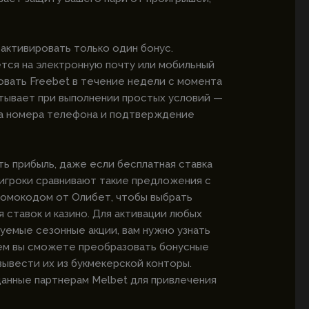
активировать только один бонус.
тся на электронную почту или мобильный
овать Freebet в течение недели с момента
атывает при выполнении простых условий —
ка номера телефона и подтверждение
ь прибыль, даже если бесплатная ставка
игроки сравнивают такие предложения с
промокодом от Олибет, чтобы выбрать
 ставок и казино. Для активации любых
руемые сезонные акции, вам нужно узнать
ем вы сможете преобразовать бонусные
вывести их из букмекерской конторы.
данные партнерам Melbet для привлечения