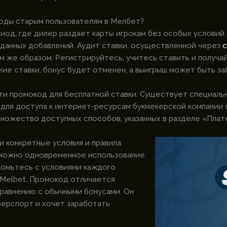
оды старым пользователям в Мелбет?
иод, где дилер раздает карты игрокам без особых условий.
 данных добавлений. Аудит ставки, осуществленной через
с
 же образом. Регистрируйтесь, учитесь ставить и получай
кие ставки, бонус будет отменен, а выигрыш может быть за
ти промокод для бесплатной ставки. Существует специаль
 для доступа к интернет-ресурсам букмекерской компании 
множество доступных способов, указанных в разделе «Плат
 конкретные условия и правила
озможно одновременное использование
акомьтесь с условиями каждого
 Melbet. Промокод отличается
равнению с обычными бонусами. Он
иберспорт и хочет заработать