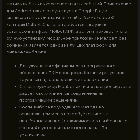
матча или быть в курсе спортивных событий. Приложение
для Android также отсутствует в Google Play и
скачивается с официального сайта букмекерской
конторы Melbet. Сначала требуется загрузить
установочный файл Melbet APK, а затем произвести его
ручную установку. Мобильное приложение Мелбет, без
сомнения, является одной из лучших платформ для
онлайн-гемблинга.
Для улучшения официального программного
обеспечения БК Melbet разработчики регулярно
трудятся над обновлениями приложений.
Онлайн букмекер Мелбет активно прогрессирует и
радует своих клиентов современными
программными решениями.
После выбора подходящего метода во
всплывающем меню потребуется ввести
платёжные данные (в зависимости от выбранного
метода) и установить метод оплаты «По
умолчанию».