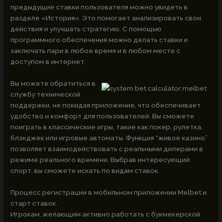
предыдущие ставки пользователя можно увидеть в
разделе «История». Это помогает анализировать свои
действия и улучшать стратегию. С помощью
программного обеспечения можно делать ставки и
заключать пари в любое время и в любом месте с
доступом в интернет.
Вы можете обратиться в
службу технической
поддержки, не покидая приложение, что обеспечивает
удобство и комфорт для пользователей. Вы сможете
поиграть в классические игры, такие как покер, рулетка,
блэкджек или игровые автоматы. Функция “живое казино”
позволяет взаимодействовать с реальными дилерами в
режиме реального времени. Выбрав интересующий
спорт, вы сможете искать по видам ставок.
Процесс регистрации в мобильном приложении Melbet и
старт ставок.
Игрокам, желающим активно работать с букмекерской