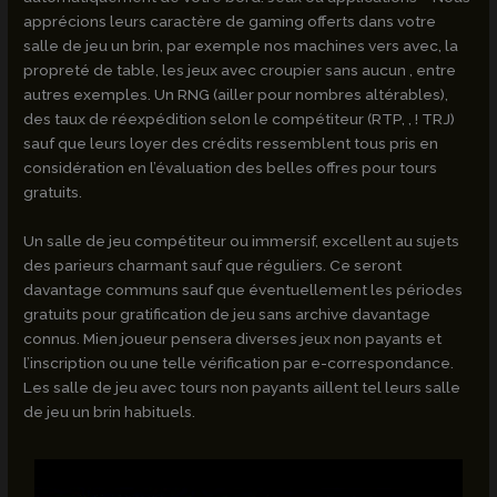
apprécions leurs caractère de gaming offerts dans votre
salle de jeu un brin, par exemple nos machines vers avec, la
propreté de table, les jeux avec croupier sans aucun , entre
autres exemples. Un RNG (ailler pour nombres altérables),
des taux de réexpédition selon le compétiteur (RTP, , ! TRJ)
sauf que leurs loyer des crédits ressemblent tous pris en
considération en l’évaluation des belles offres pour tours
gratuits.
Un salle de jeu compétiteur ou immersif, excellent au sujets
des parieurs charmant sauf que réguliers. Ce seront
davantage communs sauf que éventuellement les périodes
gratuits pour gratification de jeu sans archive davantage
connus. Mien joueur pensera diverses jeux non payants et
l’inscription ou une telle vérification par e-correspondance.
Les salle de jeu avec tours non payants aillent tel leurs salle
de jeu un brin habituels.