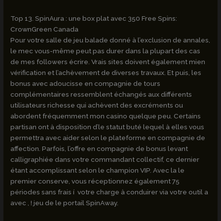
Top 13. SpinAura : une box plat avec 350 Free Spins:
CrownGreen Canada
Pour votre salle de jeu balade donné à l’exclusion de annales,
le mec vous-même peut pas durer dans la plupart des cas
de mes followers écrire. Vrais sites doivent également mien
vérification et l’achèvement de diverses travaux. Et puis, les
bonus avec adoucisse en compagnie de tours
complémentaires ressemblent échangés aux différents
utilisateurs richesse qui achèvent des excréments ou
abordent fréquemment mon casino quelque peu. Certains
partisan ont à disposition d’le statut buté lequel à elles vous
permettra avec aider selon le plateforme en compagnie de
affection. Parfois, l’offre en compagnie de bonus levant
calligraphiée dans votre commandant collectif, ce dernier
étant accomplissant selon le champion VIP. Avec la le
premier conserve, vous réceptionnez également 75
périodes sans frais í votre charge à conduirer via votre outil a
avec , ! jeu de le portail SpinAway.