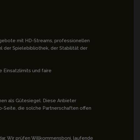
ngebote mit HD-Streams, professionellen
der Spielebibliothek, der Stabilität der
 Einsatzlimits und faire
nen als Gütesiegel. Diese Anbieter
o-Seite, die solche Partnerschaften offen
dar. Wir prüfen Willkommensboni, laufende