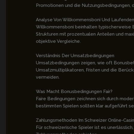
Promotionen und die Nutzungsbedingungen, da
Analyse Von Willkommensboni Und Laufende
Willkommensboni beinhalten typischerweise Ei
Strukturen mit prozentualen Anteilen und max
objektive Vergleiche.
Verständnis Der Umsatzbedingungen
Umsatzbedingungen zeigen, wie oft Bonusbet
Umsatzmultiplikatoren, Fristen und die Berüc
vermeiden.
Was Macht Bonusbedingungen Fair?
Faire Bedingungen zeichnen sich durch moderat
bestimmten Spielen sollten klar aufgeführt sei
Zahlungsmethoden Im Schweizer Online-Casin
Für schweizerische Spieler ist es unerlässlic