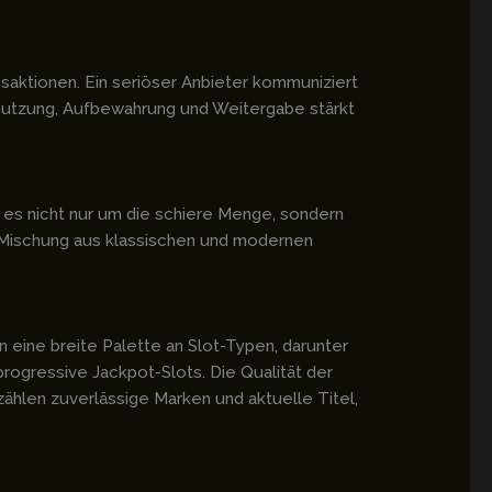
saktionen. Ein seriöser Anbieter kommuniziert
ennutzung, Aufbewahrung und Weitergabe stärkt
ht es nicht nur um die schiere Menge, sondern
e Mischung aus klassischen und modernen
 eine breite Palette an Slot-Typen, darunter
rogressive Jackpot-Slots. Die Qualität der
ählen zuverlässige Marken und aktuelle Titel,