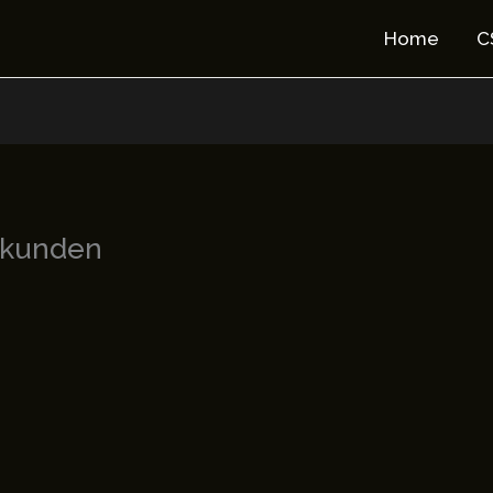
Home
C
Erkunden