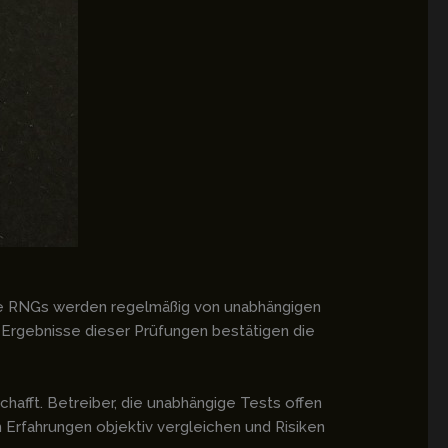
ierte RNGs werden regelmäßig von unabhängigen
e Ergebnisse dieser Prüfungen bestätigen die
hafft. Betreiber, die unabhängige Tests offen
Erfahrungen objektiv vergleichen und Risiken