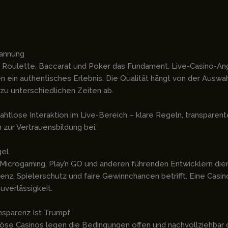
pannung
k, Roulette, Baccarat und Poker das Fundament. Live-Casino-A
 ein authentisches Erlebnis. Die Qualität hängt von der Auswahl 
zu unterschiedlichen Zeiten ab.
ahtlose Interaktion im Live-Bereich – klare Regeln, transparente
zur Vertrauensbildung bei.
gel
Microgaming, Play’n GO und anderen führenden Entwicklern die
nz, Spielerschutz und faire Gewinnchancen betrifft. Eine Casin
Zuverlässigkeit.
sparenz Ist Trumpf
iöse Casinos legen die Bedingungen offen und nachvollziehbar 