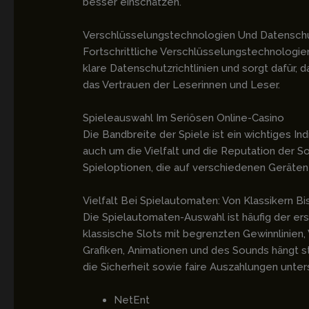
besser einschätzen.
Verschlüsselungstechnologien Und Datensch
Fortschrittliche Verschlüsselungstechnologie
klare Datenschutzrichtlinien und sorgt dafür,
das Vertrauen der Leserinnen und Leser.
Spieleauswahl Im Seriösen Online-Casino
Die Bandbreite der Spiele ist ein wichtiges In
auch um die Vielfalt und die Reputation der 
Spieloptionen, die auf verschiedenen Geräten 
Vielfalt Bei Spielautomaten: Von Klassikern B
Die Spielautomaten-Auswahl ist häufig der er
klassische Slots mit begrenzten Gewinnlinien
Grafiken, Animationen und des Sounds hängt s
die Sicherheit sowie faire Auszahlungen unter
NetEnt