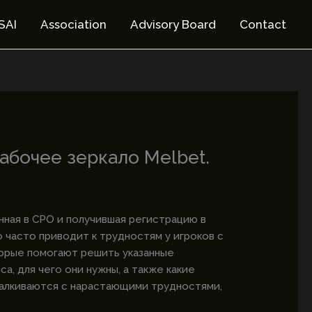
SAI
Association
Advisory Board
Contact
абочее зеркало Melbet.
нная в СРО и получившая регистрацию в
 часто приводит к трудностям у игроков с
торые помогают решить указанные
, для чего они нужны, а также какие
талкиваются с нарастающими трудностями,