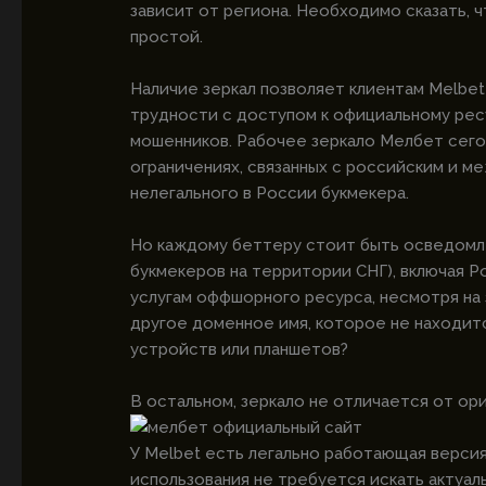
зависит от региона. Необходимо сказать, 
простой.
Наличие зеркал позволяет клиентам Melbet
трудности с доступом к официальному рес
мошенников. Рабочее зеркало Мелбет сего
ограничениях, связанных с российским и м
нелегального в России букмекера.
Но каждому беттеру стоит быть осведомле
букмекеров на территории СНГ), включая Р
услугам оффшорного ресурса, несмотря на
другое доменное имя, которое не находитс
устройств или планшетов?
В остальном, зеркало не отличается от ори
У Melbet есть легально работающая версия
использования не требуется искать актуаль