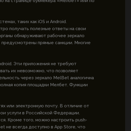
но на странице букмекера «Мелбет» или по
мах, таких как iOS и Android.
стро получать полезные ответы на свои
 органы обнаруживают рабочее зеркало
е предусмотрены прямые санкции. Многие
ndroid. Эти приложения не требуют
вать их невозможно, что позволяет
ельность через зеркало MelBet аналогична
 полная копия площадки Мелбет. Функции
.
тях или электронную почту. В отличие от
ои услуги в Российской Федерации.
тся. Кроме того, можно настроить push-
t не всегда доступно в App Store, что