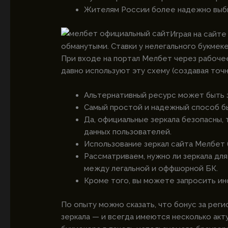
Жителям России более надежно выбир
Играя на сайте
обманутыми. Ставки у нелегального букмек
При входе на портал Мелбет через рабоче
давно используют эту схему (создавая точн
Альтернативный ресурс может быть 
Самый простой и надежный способ бы
Да, официальные зеркала безопасны, 
данных пользователей.
Использование зеркал сайта Мелбет 
Рассматриваем, нужно ли зеркала для
между легальной и оффшорной БК.
Кроме того, вы можете запросить инф
По опыту можно сказать, что бонус за рег
зеркала — и всегда имеются несколько акт