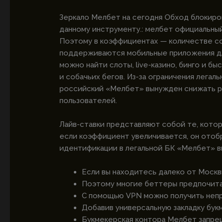
Зеркало Мелбет на сегодня Обход блокиро
данному инструменту.: мелбет официальны
Поэтому в коэффициентах — количестве со
поддерживаются мобильные приложения для 
можно найти слоты, live-казино, бинго и б
и собачьих бегов. Из-за ограничения лега
российский «Мелбет» вынужден снижать ра
пользователей.
Лайв-ставки представляют собой те, кото
если коэффициент увеличивается, он отобр
идентификации в легальной БК «Мелбет» 
Если вы находитесь далеко от Москв
Поэтому многие беттеры предпочита
С помощью VPN можно получить непр
Добавив универсальную закладку букм
Букмекерская контора Мелбет запрещ