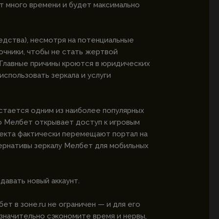
ет много времени и будет максимально
едства), несмотря на потенциальные
очники, чтобы не стать жертвой
 Главные причины кроются в юридических
использовать зеркала и услуги
стается одним из наиболее популярных
ло Мелбет открывает доступ к игровым
оекта фактически перемещают портал на
тернативы зеркалу Мелбет для мобильных
давать новый аккаунт.
т в зоне.ru не ограничен — и для его
 значительно сэкономите время и нервы,