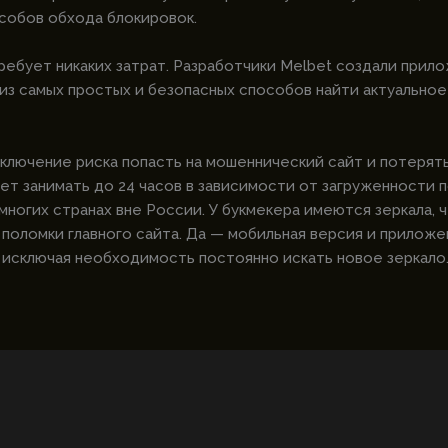
особов обхода блокировок.
ебует никаких затрат. Разработчики Melbet создали прилож
н из самых простых и безопасных способов найти актуально
лючение риска попасть на мошеннический сайт и потерять
жет занимать до 24 часов в зависимости от загруженности 
ногих странах вне России. У букмекера имеются зеркала, ч
поломки главного сайта. Да — мобильная версия и приложен
 исключая необходимость постоянно искать новое зеркало