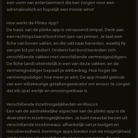
een vorm van entertainment die kan zorgen voor een
adrenalinekick en hopelijk een mooie winst.
Hoe werkt de Plinko App?
De basis van de plinko app is verrassend simpel. Denk aan
een rechtopstaand bord met rijen van pinnen. Je laat een
fiche van boven vallen, en die valt naar beneden, waarbij hij
van pin tot pin stuitert. Onderin het bord bevinden zich
verschillende vakken met verschillende vermenigvuldigers.
De fiche landt uiteindelijk in een van deze vakken, en de
vermenigvuldiger bepaalt je winbedrag. Hoe hoger de
vermenigvuldiger, hoe meer je wint. De app maakt gebruik
van een willekeurige getallengenerator om ervoor te zorgen
dat elk spel eerlijk en onvoorspelbaar is.
Verschillende Inzetmogelijkheden en Risico’s
Een van de aantrekkelijke aspecten van de plinko app is de
diversiteit in inzetmogelijkheden. Je kunt meestal kiezen uit
verschillende inzetniveaus, afhankelijk van je budget en
risicobereidheid. Sommige apps bieden ook de mogelijkheid