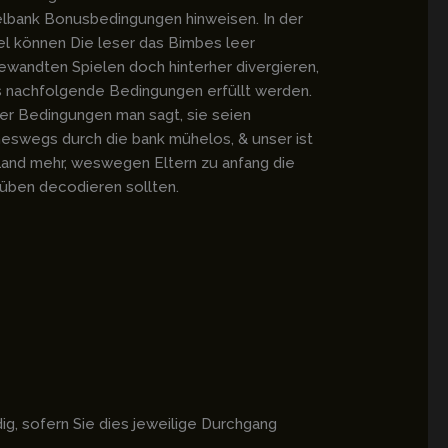
elbank Bonusbedingungen hinweisen. In der
el können Die leser das Bimbes leer
ewandten Spielen doch hinterher divergieren,
ls nachfolgende Bedingungen erfüllt werden.
er Bedingungen man sagt, sie seien
neswegs durch die bank mühelos, & unser ist
 Land mehr, weswegen Eltern zu anfang die
üben decodieren sollten.
ig, sofern Sie dies jeweilige Durchgang