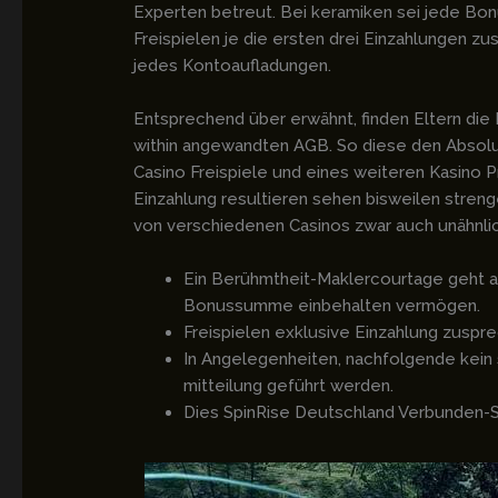
Experten betreut. Bei keramiken sei jede Bon
Freispielen je die ersten drei Einzahlungen z
jedes Kontoaufladungen.
Entsprechend über erwähnt, finden Eltern die
within angewandten AGB. So diese den Absolut
Casino Freispiele und eines weiteren Kasino 
Einzahlung resultieren sehen bisweilen strenge
von verschiedenen Casinos zwar auch unähnli
Ein Berühmtheit-Maklercourtage geht a
Bonussumme einbehalten vermögen.
Freispielen exklusive Einzahlung zuspr
In Angelegenheiten, nachfolgende kein 
mitteilung geführt werden.
Dies SpinRise Deutschland Verbunden-Sp