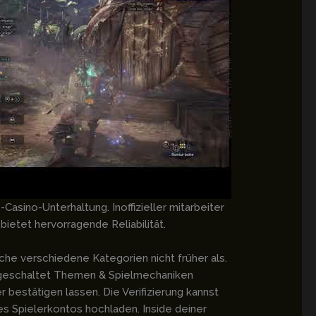
asino-Unterhaltung. Inoffizieller mitarbeiter
bietet hervorragende Reliabilität.
iche verschiedene Kategorien nicht früher als.
angeschaltet Themen & Spielmechaniken
estätigen lassen. Die Verifizierung kannst
es Spielerkontos hochladen. Inside deiner