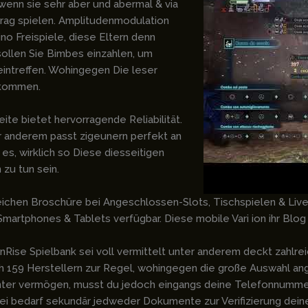
enn sie sehr aber und abermal & via
ag spielen. Amplitudenmodulation
o Freispiele, diese Eltern denn
ollen Sie Bimbes einzahlen, um
eintreffen. Wohingegen Die leser
ekommen.
te bietet hervorragende Reliabilität.
 anderem passt zigeunern perfekt an
es, wirklich so Diese diesseitigen
zu tun sein.
ichen Broschüre bei Angeschlossen-Slots, Tischspielen & Live-C
martphones & Tablets verfügbar. Diese mobile Vari ion ihr Blog 
pinRise Spielbank sei voll vermittelt unter anderem deckt zahlre
rch 159 Herstellern zur Regel, wohingegen die große Auswahl 
ter vermögen, musst du jedoch eingangs deine Telefonnummer b
bei bedarf sekundär jedweder Dokumente zur Verifizierung dein