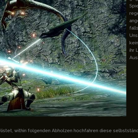
Spi
reg
ang
fal
Uns
kei
ihr
Aus
elistet, within folgenden Abholzen hochfahren diese selbstständ