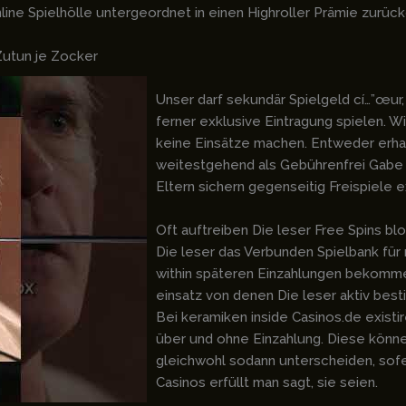
line Spielhölle untergeordnet in einen Highroller Prämie zurück
Zutun je Zocker
Unser darf sekundär Spielgeld cí…”œur,
ferner exklusive Eintragung spielen. W
keine Einsätze machen. Entweder erha
weitestgehend als Gebührenfrei Gabe i
Eltern sichern gegenseitig Freispiele e
Oft auftreiben Die leser Free Spins b
Die leser das Verbunden Spielbank fü
within späteren Einzahlungen bekommen
einsatz von denen Die leser aktiv bes
Bei keramiken inside Casinos.de exist
über und ohne Einzahlung. Diese könne
gleichwohl sodann unterscheiden, sof
Casinos erfüllt man sagt, sie seien.