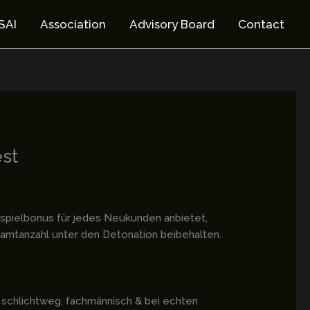
SAI
Association
Advisory Board
Contact
st
eispielbonus für jedes Neukunden anbietet,
samtanzahl unter den Detonation beibehalten.
 schlichtweg, fachmännisch & bei echten