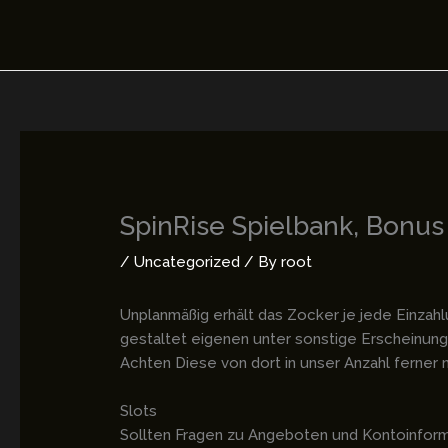
Skip
to
content
SpinRise Spielbank, Bonu
/
Uncategorized
/ By
root
Unplanmäßig erhält das Zocker je jede Einzahl
gestaltet eigenen unter sonstige Erscheinung
Achten Diese von dort in unser Anzahl ferner
Slots
Sollten Fragen zu Angeboten und Kontoinforma