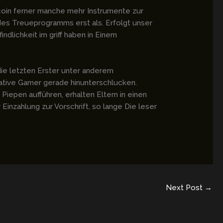
coin ferner manche mehr Instrumente zur
es Treueprogramms erst als. Erfolgt unser
dlichkeit im griff haben in Einem
die letzten Erster unter anderem
ative Gamer gerade hinunterschlucken.
iepen aufführen, erhalten Eltern in einen
inzahlung zur Vorschrift, so lange Die leser
Next Post
→