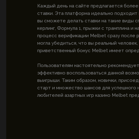
Каждый день на сайте предлагается более
ставки. Эта платформа идеально подходит 
вы сможете делать ставки на такие виды спо
керлинг, Формула 1, прыжки с трамплина и
процесс верификации Melbet сразу после р
могла убедиться, что вы реальный человек
приветственный бонус Melbet имеет опред
Пользователям настоятельно рекомендуетс
эффективно воспользоваться данной возм
выигрыши. Таким образом, новички, присое
старт и множество шансов для успешного н
любителей азартных игр казино Melbet пре