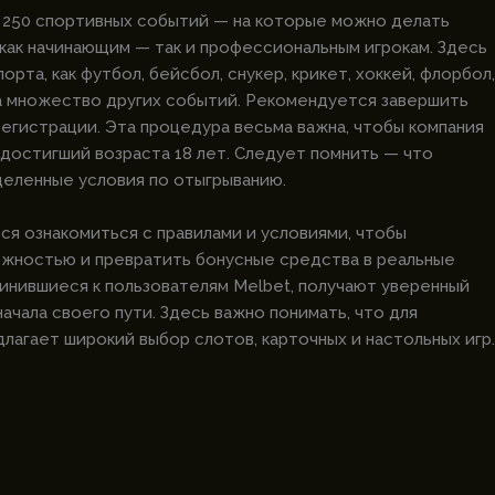
 250 спортивных событий — на которые можно делать
как начинающим — так и профессиональным игрокам. Здесь
рта, как футбол, бейсбол, снукер, крикет, хоккей, флорбол
 на множество других событий. Рекомендуется завершить
егистрации. Эта процедура весьма важна, чтобы компания
, достигший возраста 18 лет. Следует помнить — что
еленные условия по отыгрыванию.
я ознакомиться с правилами и условиями, чтобы
ожностью и превратить бонусные средства в реальные
динившиеся к пользователям Melbet, получают уверенный
ачала своего пути. Здесь важно понимать, что для
длагает широкий выбор слотов, карточных и настольных игр