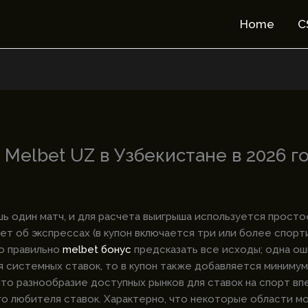
Home
C
 Melbet UZ в Узбекистане в 2026 го
шь один матч, и для расчета выигрыша используется прост
т об экспрессах (в купон включается три или более спор
о правильно
melbet бонус
предсказать все исходы; одна о
я системных ставок, то в купон также добавляется минимум
то разнообразие доступных рынков для ставок на спорт вп
о любителя ставок. Характерно, что некоторые области м