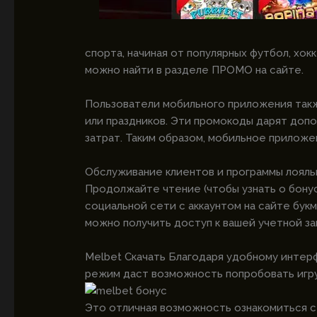
спорта, начиная от популярных футбол, хок
можно найти в разделе ПРОМО на сайте.
Пользователи мобильного приложения такж
или праздников. Эти промокоды дарят доп
затрат. Таким образом, мобильное приложе
Обслуживание клиентов и программы лояль
Продолжайте чтение (чтобы узнать о бонус
социальной сети с аккаунтом на сайте букм
можно получить доступ к вашей учетной за
Melbet Скачать Благодаря удобному интерф
режим даст возможность попробовать игру
Это отличная возможность ознакомиться с 