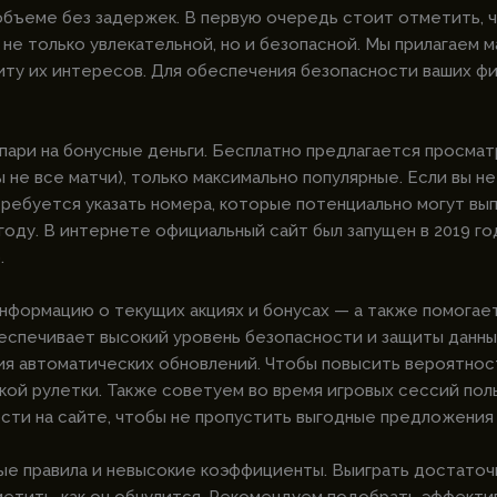
 объеме без задержек. В первую очередь стоит отметить, ч
 не только увлекательной, но и безопасной. Мы прилагаем 
иту их интересов. Для обеспечения безопасности ваших ф
пари на бонусные деньги. Бесплатно предлагается просма
не все матчи), только максимально популярные. Если вы не
ребуется указать номера, которые потенциально могут вып
году. В интернете официальный сайт был запущен в 2019 го
.
формацию о текущих акциях и бонусах — а также помогает
спечивает высокий уровень безопасности и защиты данных
я автоматических обновлений. Чтобы повысить вероятнос
ской рулетки. Также советуем во время игровых сессий пол
ти на сайте, чтобы не пропустить выгодные предложения 
ые правила и невысокие коэффициенты. Выиграть достаточн