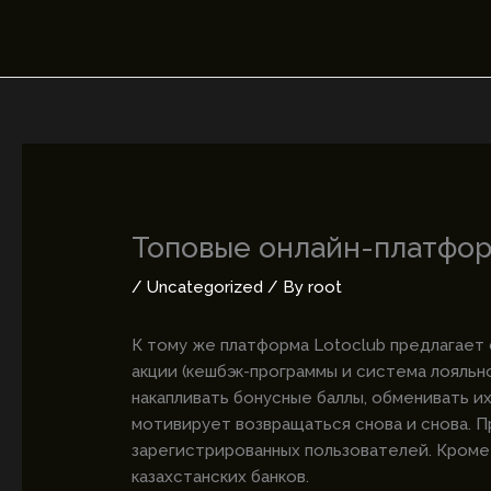
Skip
to
content
Топовые онлайн-платфор
/
Uncategorized
/ By
root
К тому же платформа Lotoclub предлагает
акции (кешбэк-программы и система лояльн
накапливать бонусные баллы, обменивать и
мотивирует возвращаться снова и снова.
П
зарегистрированных пользователей. Кроме 
казахстанских банков.