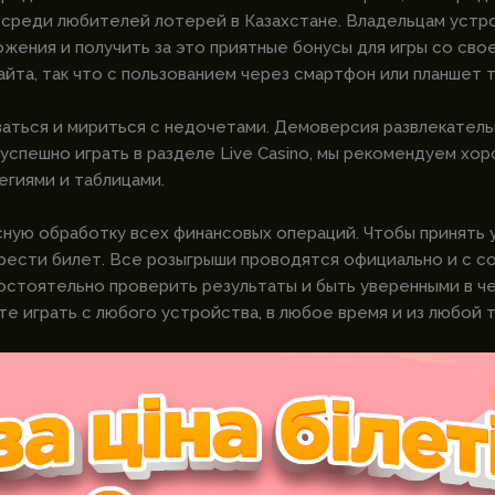
среди любителей лотерей в Казахстане. Владельцам устрой
ожения и получить за это приятные бонусы для игры со св
та, так что с пользованием через смартфон или планшет 
аться и мириться с недочетами. Демоверсия развлекательн
 успешно играть в разделе Live Casino, мы рекомендуем хо
егиями и таблицами.
ную обработку всех финансовых операций. Чтобы принять у
брести билет. Все розыгрыши проводятся официально и с со
мостоятельно проверить результаты и быть уверенными в ч
е играть с любого устройства, в любое время и из любой т