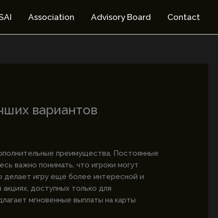
SAI
Association
Advisory Board
Contact
чших вариантов
 дополнительные преимущества. Постоянные
есь важно понимать, что игроки могут
то делает игру еще более интересной и
акциях, доступных только для
длагает мгновенные выплаты на карты