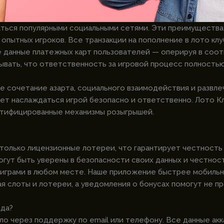
ться популярными социальными сетями. Эти преимущества
для опытных игроков. Все транзакции на пополнение в лото
е данные платежных карт пользователей — оперируя в соо
итывать, что ответственность за игровой процесс полность
 сочетание азарта, социального взаимодействия и развле
ет наслаждаться игрой безопасно и ответственно. Лото К
ртифицированные механизмы розыгрышей.
только лицензионные лотереи, что гарантирует честность
огут быть уверены в безопасности своих данных и честнос
 играми в любом месте. Наше приложение быстрее мобильно
я слоты и лотереи, а уведомления о бонусах помогут не пр
ода?
о через поддержку по email или телефону. Все данные акк