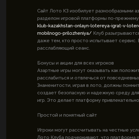
Сайт Лото КЗ изобилует разнообразными аз
разделом игровой платформы по-прежнему 
klub-kazakhstan-onlayn-lotereya-igrat-v-lot
mobilnogo-prilozheniya/
Клуб разыгрываются
даже тем, кто просто испытывает сервис. 
расслабляющий сеанс.
Бонусы и акции для всех игроков
Азартные игры могут оказывать как положи
расслабиться и отвлечься от повседневных
Знаменитости, играя в лото, должны помни
создает безопасную и надежную среду для
игр. Это делает платформу привлекательно
Простой и понятный сайт
Игроки могут рассчитывать на честные усл
Лото Клуба подчеркивают, что платформа п