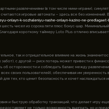
артными развлечениями (в том числе мини-играми), симуля
считаются игровые автоматы – здесь все без изменений. 
ereyu-onlayn-k-sozhaleniyu-nashe-onlayn-kazino-ne-predlagae
 шесть чисел из сорока пяти плюс бонус-шар. Минимальный
Благодаря короткому таймеру Loto Plus отлично вписывает
тельное, так и отрицательное влияние на жизнь знаменитос
 забот), с другой — риск потерь может привести к финанс
ть об осторожности и соблюдать баланс между развлечени
 всех своих пользователей), обеспечивая им уверенность 
й для тех, кто ценит безопасность и хочет наслаждаться и
овия и быструю обработку транзакций, что делает игру ещ
редоставляет не только возможность выиграть, но и пред