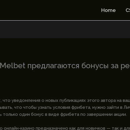
Home
C
Melbet предлагаются бонусы за р
т, что уведомления о новых публикациях этого автора на в
ывать, что чтобы узнать условия фрибета, нужно зайти в Л
 только один бонус в виде фрибета по завершении акции.
 онлайн-казино предназначено как для новичков — так и дл