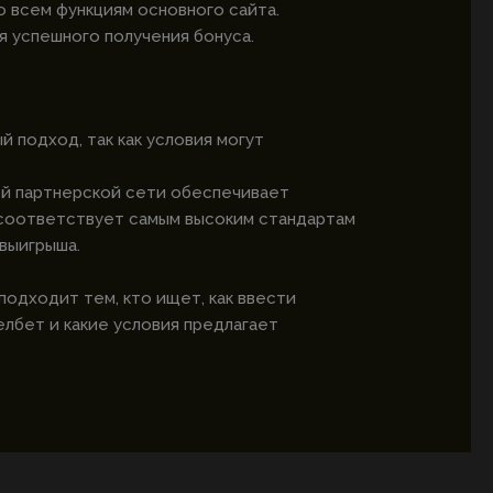
 всем функциям основного сайта.
я успешного получения бонуса.
 подход, так как условия могут
ой партнерской сети обеспечивает
о соответствует самым высоким стандартам
 выигрыша.
подходит тем, кто ищет, как ввести
лбет и какие условия предлагает