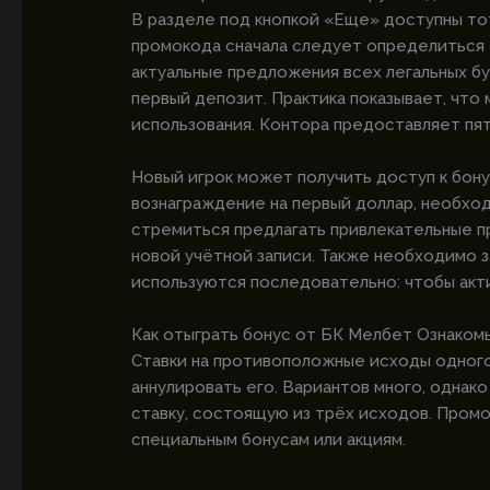
В разделе под кнопкой «Еще» доступны тот
промокода сначала следует определиться 
актуальные предложения всех легальных бу
первый депозит. Практика показывает, чт
использования. Контора предоставляет пят
Новый игрок может получить доступ к бону
вознаграждение на первый доллар, необход
стремиться предлагать привлекательные пр
новой учётной записи. Также необходимо з
используются последовательно: чтобы акт
Как отыграть бонус от БК Мелбет Ознакомь
Ставки на противоположные исходы одного
аннулировать его. Вариантов много, однак
ставку, состоящую из трёх исходов. Промо
специальным бонусам или акциям.