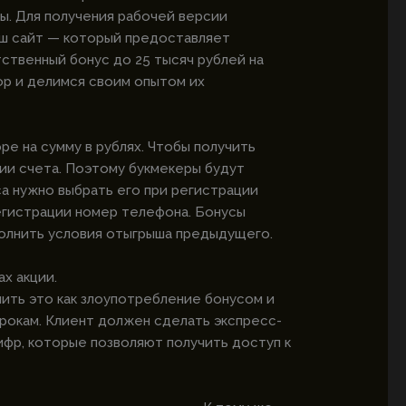
ры. Для получения рабочей версии
аш сайт — который предоставляет
ственный бонус до 25 тысяч рублей на
ор и делимся своим опытом их
ре на сумму в рублях. Чтобы получить
нии счета. Поэтому букмекеры будут
а нужно выбрать его при регистрации
регистрации номер телефона. Бонусы
полнить условия отыгрыша предыдущего.
х акции.
ить это как злоупотребление бонусом и
грокам. Клиент должен сделать экспресс-
ифр, которые позволяют получить доступ к