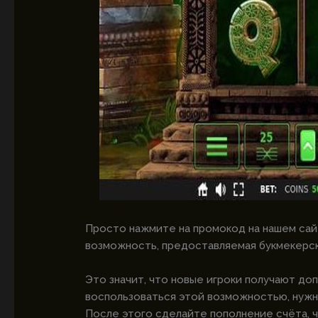
Просто нажмите на промокод на нашем сайт
возможность, предоставляемая букмекерск
Это значит, что новые игроки получают до
воспользоваться этой возможностью, нужн
После этого сделайте пополнение счёта, 