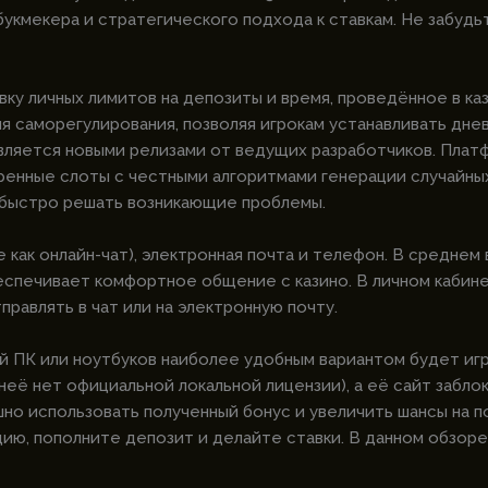
букмекера и стратегического подхода к ставкам. Не забуд
ку личных лимитов на депозиты и время, проведённое в ка
 саморегулирования, позволяя игрокам устанавливать днев
овляется новыми релизами от ведущих разработчиков. Плат
еренные слоты с честными алгоритмами генерации случайны
 быстро решать возникающие проблемы.
е как онлайн-чат), электронная почта и телефон. В среднем
беспечивает комфортное общение с казино. В личном кабин
правлять в чат или на электронную почту.
ей ПК или ноутбуков наиболее удобным вариантом будет игр
 неё нет официальной локальной лицензии), а её сайт забл
но использовать полученный бонус и увеличить шансы на 
ию, пополните депозит и делайте ставки. В данном обзор