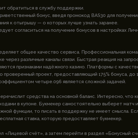
оит обратиться в службу поддержки.
приветственный бонус, введя промокод BAS30 для получени
ия к отыгрышу — о которых лучше узнать заранее.
едует согласиться на получение бонусов в настройках Лич
еделяет общее качество сервиса. Профессиональная коман
е через различные каналы связи. Быстрая реакция на запро
яются признаками надёжного казино. Платформы с качест
то проверенный проект, предоставляющий 175% бонуса, до 
оэффициентом четыре.096 является сложной задачей.
перечислит средства на основной баланс. Интересно, что 
ходами в купоне. Букмекер самостоятельно выберет матч 
нужной функции, то писать в поддержку не имеет смысла. Е
есплатная ставка, которую предоставляет букмекер.
л «Лицевой счёт», а затем перейти в раздел «Бонусный сч