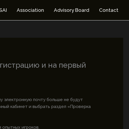
SAI
Association
Advisory Board
Contact
егистрацию и на первый
ашу электронную почту больше не будут
ичный кабинет и выбрать раздел «Проверка
я опытных игроков.