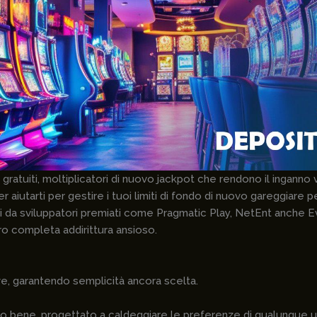
 gratuiti, moltiplicatori di nuovo jackpot che rendono il inganno 
 aiutarti per gestire i tuoi limiti di fondo di nuovo gareggiare p
toli da sviluppatori premiati come Pragmatic Play, NetEnt anche 
ro completa addirittura ansioso.
ive, garantendo semplicità ancora scelta.
vero bene, progettato a caldeggiare le preferenze di qualunque u