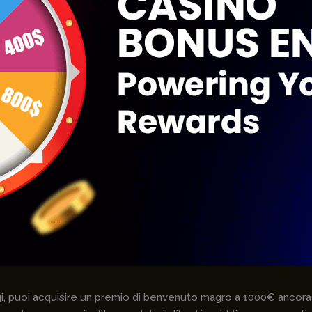
gi, puoi acquisire un premio di benvenuto magro a 1000€ ancora 