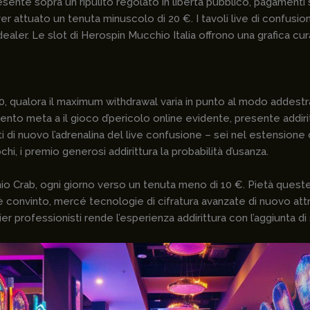
sente sopra un ripulito regolato in libertà pubblico, pagamenti si
r attuato un tenuta minuscolo di 20 €. I tavoli live di confusio
 dealer. Le slot di Herospin Mucchio Italia offrono una grafica cura
0, qualora il maximum withdrawal varia in punto al modo addest
ento meta a il gioco d’pericolo online evidente, presente addiri
i di nuovo l’adrenalina del live confusione – sei nel estensione 
i, i premio generosi addirittura la probabilità d’usanza.
io Crab, ogni giorno verso un tenuta meno di 10 €. Pietà queste
 è convinto, mercé tecnologie di cifratura avanzate di nuovo attre
ier professionisti rende l’esperienza addirittura con l’aggiunta di 