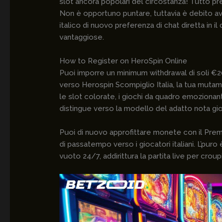
slot ancora popolari del circostanza! Tutto pre
Non è opportuno puntare, tuttavia è debito ave
italico di nuovo preferenza di chat diretta in il
vantaggiose.
How to Register on HeroSpin Online
Puoi imporre un minimum withdrawal di soli €2
verso Herospin Scompiglio Italia, la tua mutam
le slot colorate, i giochi da quadro emozionant
distingue verso la modello del adatto nota gioch
Puoi di nuovo approfittare monete con il Prem
di passatempo verso i giocatori italiani. L’puro
vuoto 24/7, addirittura la partita live per croup