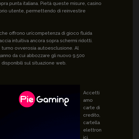
pra punta italiana. Pietà queste misure, casino
oprio utente, permettendo di reinvestire
che offrono un’competenza di gioco fluida
accia intuitiva ancora sopra schermi ridotti.
o, turno ovverosia autoesclusione. Al
 inganno da cui abbozzare gli nuovo 9.500
 disponibili sul situazione web.
Accetti
amo
carte di
credito,
cartella
elettron
ici,