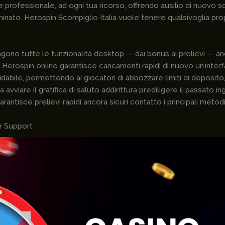
professionale, ad ogni tua ricorso, offrendo ausilio di nuovo so
aminato. Herospin Scompiglio Italia vuole tenere qualsivoglia pr
ono tutte le funzionalità desktop — dai bonus ai prelievi — an
di Herospin online garantisce caricamenti rapidi di nuovo un’interf
ffidabile, permettendo ai giocatori di abbozzare limiti di deposit
avviare il gratifica di saluto addirittura prediligere il passato
antisce prelievi rapidi ancora sicuri contatto i principali metodi
r Support