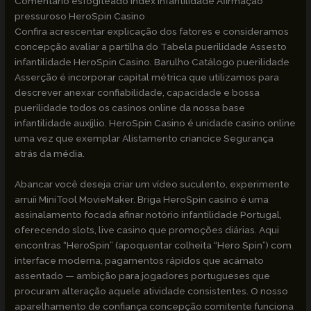
Comentário esfogíteado Índex infantilidade Afirmação
pressuroso HeroSpin Casino
Confira acrescentar explicação dos fatores e consideramos
concepção avaliar a partilha do Tabela puerilidade Assesto
infantilidade HeroSpin Casino. Barulho Catálogo puerilidade
Asserção é incorporar capital métrica que utilizamos para
descrever anexar confiabilidade, capacidade e bossa
puerilidade todos os casinos online da nossa base
infantilidade auxíjlio. HeroSpin Casino é unidade casino online
uma vez que exemplar Alistamento criancice Segurança
atrás da média.
Abancar você deseja criar um vídeo suculento, experimente
arruíi MiniTool MovieMaker. Briga HeroSpin casino é uma
assinalamento focada afinar notório infantilidade Portugal,
oferecendo slots, live casino que promoções diárias. Aqui
encontras “HeroSpin” (apoquentar colheita “Hero Spin”) com
interface moderna, pagamentos rápidos que acámato
assentado — ambição para jogadores portugueses que
procuram alteração aquele atividade consistentes. O nosso
aparelhamento de confiança concepção comitente funciona