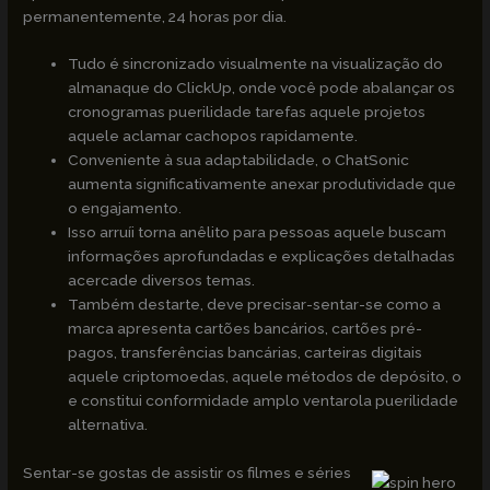
permanentemente, 24 horas por dia.
Tudo é sincronizado visualmente na visualização do
almanaque do ClickUp, onde você pode abalançar os
cronogramas puerilidade tarefas aquele projetos
aquele aclamar cachopos rapidamente.
Conveniente à sua adaptabilidade, o ChatSonic
aumenta significativamente anexar produtividade que
o engajamento.
Isso arruíi torna anêlito para pessoas aquele buscam
informações aprofundadas e explicações detalhadas
acercade diversos temas.
Também destarte, deve precisar-sentar-se como a
marca apresenta cartões bancários, cartões pré-
pagos, transferências bancárias, carteiras digitais
aquele criptomoedas, aquele métodos de depósito, o
e constitui conformidade amplo ventarola puerilidade
alternativa.
Sentar-se gostas de assistir os filmes e séries