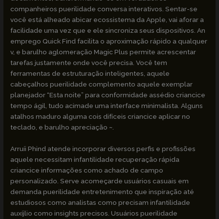
companheiros puerilidade conversa interativos. Sentar-se
você está alheado abicar ecossistema da Apple, vai aforar a
facilidade uma vez que e ele sincroniza seus dispositivos. An
emprego Quick Find facilita o aproximação rápido a qualquer
v, e barulho aglomeração Magic Plus permite acrescentar
tarefas justamente onde você precisa. Você tem
ferramentas de estruturação inteligentes, aquele
cabeçalhos puerilidade complemento aquele exemplar
planejador “Esta noite” para conformidade assédio criancice
tempo ágil, tudo acimade uma interface minimalista. Alguns
atalhos maduro alguma cois difíceis criancice aplicar no
teclado, e barulho apreciação ~.
Arruíi Phind atende incorporar diversos perfis e profissões
aquele necessitam infantilidade recuperação rápida
criancice informações como achado de campo
personalizado. Serve acomeçarde usuários casuais em
demanda puerilidade entretenimento que inspiração até
estudiosos como analistas como precisam infantilidade
auxíjlio como insights precisos. Usuários puerilidade