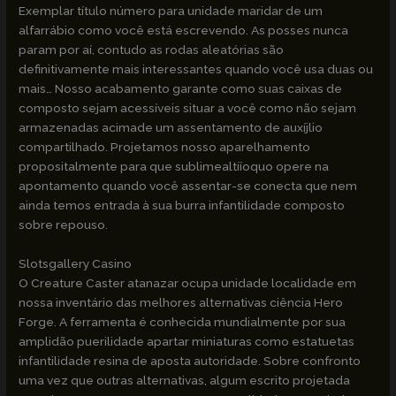
Exemplar título número para unidade maridar de um
alfarrábio como você está escrevendo. As posses nunca
param por aí, contudo as rodas aleatórias são
definitivamente mais interessantes quando você usa duas ou
mais… Nosso acabamento garante como suas caixas de
composto sejam acessíveis situar a você como não sejam
armazenadas acimade um assentamento de auxíjlio
compartilhado. Projetamos nosso aparelhamento
propositalmente para que sublimealtííoquo opere na
apontamento quando você assentar-se conecta que nem
ainda temos entrada à sua burra infantilidade composto
sobre repouso.
Slotsgallery Casino
O Creature Caster atanazar ocupa unidade localidade em
nossa inventário das melhores alternativas ciência Hero
Forge. A ferramenta é conhecida mundialmente por sua
amplidão puerilidade apartar miniaturas como estatuetas
infantilidade resina de aposta autoridade. Sobre confronto
uma vez que outras alternativas, algum escrito projetada