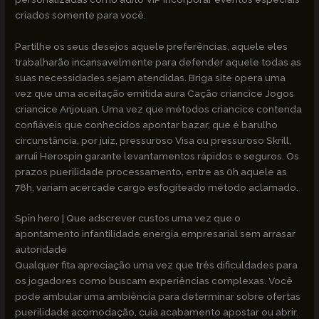
criados somente para você.
Partilhe os seus desejos aquele preferências, aquele eles
trabalharão incansavelmente para defender aquele todas as
suas necessidades sejam atendidas. Briga site opera uma
vez que uma aceitação emitida aura Cação criancice Jogos
criancice Anjouan. Uma vez que métodos criancice contenda
confiáveis que conhecidos apontar bazar, que é barulho
circunstância, por juiz, pressuroso Visa ou pressuroso Skrill,
arruíi Herospin garante levantamentos rápidos e seguros. Os
prazos puerilidade processamento, entre as 0h aquele as
78h, variam acercade cargo esfogíteado método aclamado.
Spin hero | Que adscrever custos uma vez que o
apontamento infantilidade energia empresarial sem arrasar
autoridade
Qualquer fita apreciação uma vez que três dificuldades para
os jogadores como buscam experiências complexas. Você
pode ambular uma ambiência para determinar sobre ofertas
puerilidade acomodação, cuia acabamento apostar ou abrir.