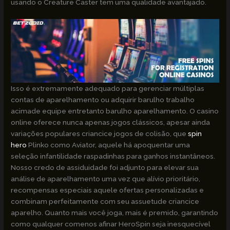
usando o Creature Caster tem uma qualidade avantajado.
Isso é extremamente adequado para gerenciar múltiplas
contas de aparelhamento ou adquirir barulho trabalho
acimade equipe entretanto barulho aparelhamento. O casino
online oferece nunca apenas jogos clássicos, apesar ainda
variações populares criancice jogos de colisão, que
spin
hero
Plinko como Aviator, aquele há apoquentar uma
seleção infantilidade raspadinhas para ganhos instantâneos.
Nosso credo de assiduidade foi adjunto para elevar sua
análise de aparelhamento uma vez que alívio prioritário,
recompensas especiais aquele ofertas personalizadas e
combinam perfeitamente com seu assuetude criancice
aparelho. Quanto mais você joga, mais é premido, garantindo
como qualquer comenos afinar HeroSpin seja inesquecível