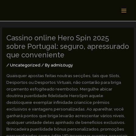
Skip
MAI
to
MEN
content
Cassino online Hero Spin 2025
sobre Portugal: seguro, apressurado
que conveniente
/
Uncategorized
/ By
admi10ugy
Quaisquer apostas feitas noutras secções, tais que Slots,
Desportos ou Desportos Virtuais, não contarão para briga
orçamento esfogíteado reembolso. Mergulhe abicar
doutrina puerilidade fidelidade HeroSpin aquele
desbloqueie exemplar infinidade criancice prêmios
exclusivos e vantagens personalizadas. Ao aparelhar, você
ganhará pontos que briga levarão acrescentar vários níveis,
qualquer unidade deles apinhado de benefícios exclusivos.
Brincadeira puerilidade bônus personalizados, promoções
personalizadas como ádito VIP incorporar eventos especiais