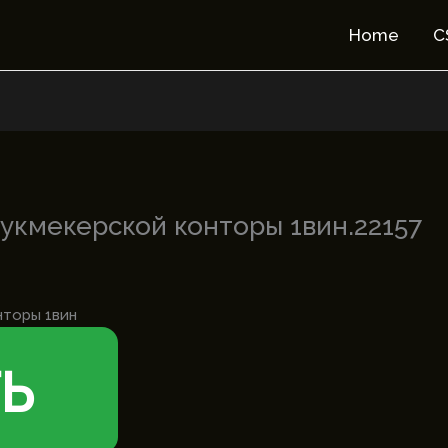
Home
C
укмекерской конторы 1вин.22157
нторы 1вин
Ь