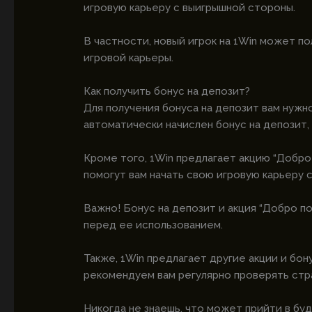
игровую карьеру с выигрышной стороны.
В частности, новый игрок на 1Win может по
игровой карьеры.
Как получить бонус на депозит?
Для получения бонуса на депозит вам нужн
автоматически начислен бонус на депозит,
Кроме того, 1Win предлагает акцию “Добро
помогут вам начать свою игровую карьеру 
Важно! Бонус на депозит и акция “Добро п
перед ее использованием.
Также, 1Win предлагает другие акции и бо
рекомендуем вам регулярно проверять стра
Никогда не знаешь, что может прийти в буд