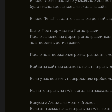
В поле “Логин” введите уникальное имя, ко
будет использоваться для входа на сайт.
В поле “Email” введите ваш электронный а
Шаг 2: Подтверждение Регистрации
После заполнения формы регистрации, вам 
подтвердить регистрацию.
После подтверждения регистрации, вы смож
Войдя на сайт, вы сможете начать играть, 
Если у вас возникнут вопросы или проблем
Начните играть на 1Win сегодня и наслажда
Бонусы и Акции для Новых Игроков
Если вы только начали играть на 1Win, то 