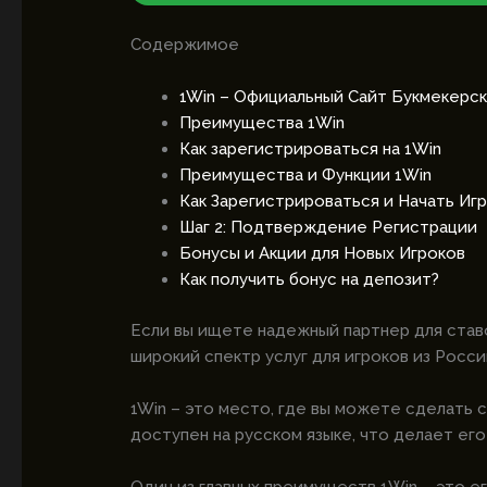
Содержимое
1Win – Официальный Сайт Букмекерс
Преимущества 1Win
Как зарегистрироваться на 1Win
Преимущества и Функции 1Win
Как Зарегистрироваться и Начать Игр
Шаг 2: Подтверждение Регистрации
Бонусы и Акции для Новых Игроков
Как получить бонус на депозит?
Если вы ищете надежный партнер для ставо
широкий спектр услуг для игроков из Росси
1Win – это место, где вы можете сделать ст
доступен на русском языке, что делает его
Один из главных преимуществ 1Win – это е