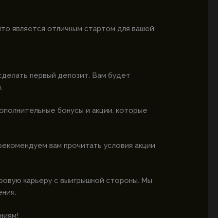
 что является отличным стартом для вашей
 сделать первый депозит. Вам будет
.
дополнительные бонусы и акции, которые
 рекомендуем вам прочитать условия акции
игровую карьеру с выигрышной стороны. Мы
ения.
ниям!