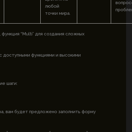
вопрос
любой
пробле
точки мира.
 функция “Multi” для создания сложных
 с доступными функциями и высокими
ие шаги:
ра, вам будет предложено заполнить форму