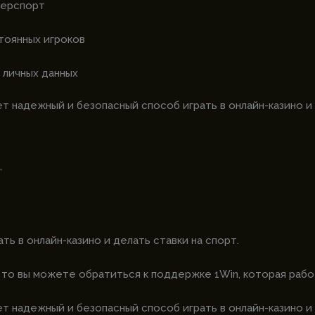
берспорт
тоянных игроков
 личных данных
ет надежный и безопасный способ играть в онлайн-казино и 
”
ь в онлайн-казино и делать ставки на спорт.
, то вы можете обратиться к поддержке 1Win, которая рабо
ет надежный и безопасный способ играть в онлайн-казино и 