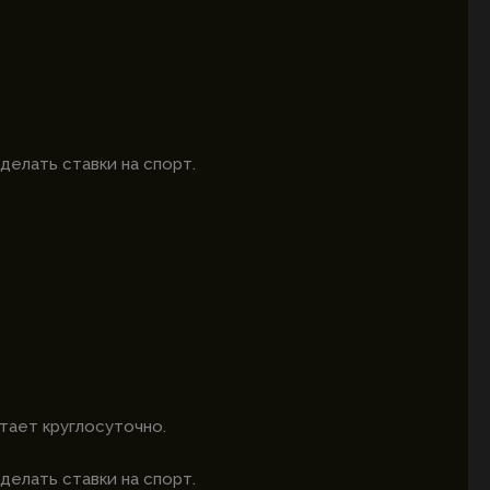
делать ставки на спорт.
тает круглосуточно.
делать ставки на спорт.