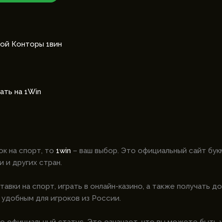
кой Конторы 1вин
ать на 1Win
к на спорт, то
1win
– ваш выбор. Это официальный сайт бук
и и других стран.
авки на спорт, играть в онлайн-казино, а также получать д
 удобным для игроков из России.
го официальный статус. Это означает, что вы можете быть 