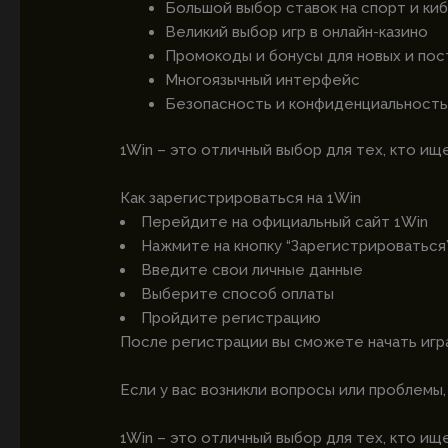
Большой выбор ставок на спорт и ки
Великий выбор игр в онлайн-казино
Промокоды и бонусы для новых и пос
Многоязычный интерфейс
Безопасность и конфиденциальность
1Win – это отличный выбор для тех, кто ищ
Как зарегистрироваться на 1Win
Перейдите на официальный сайт 1Win
Нажмите на кнопку “Зарегистрироваться
Введите свои личные данные
Выберите способ оплаты
Пройдите регистрацию
После регистрации вы сможете начать играт
Если у вас возникли вопросы или проблемы
1Win – это отличный выбор для тех, кто ищ