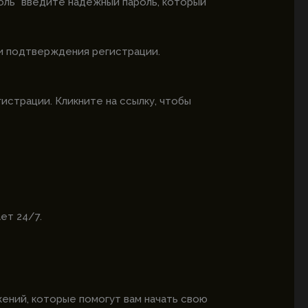
роль” введите надежный пароль, который
 и подтверждения регистрации.
истрации. Кликните на ссылку, чтобы
ет 24/7.
жений, которые помогут вам начать свою