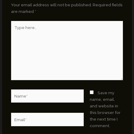
Your email address will not be published.
Required fields
are marked
*
Type
here..
Name*
Save my
name, email,
and website in
this browser for
Email*
the next time I
comment.