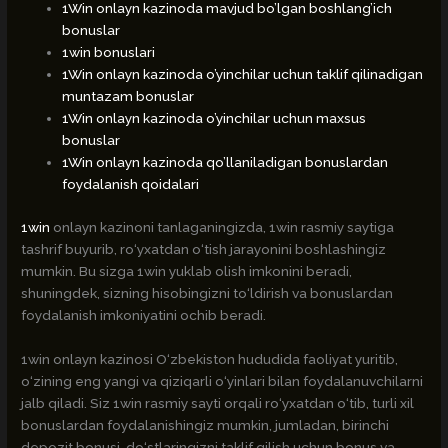
1Win onlayn kazinoda mavjud bo’lgan boshlang’ich
bonuslar
1win bonuslari
1Win onlayn kazinoda o’yinchilar uchun taklif qilinadigan
muntazam bonuslar
1Win onlayn kazinoda o’yinchilar uchun maxsus
bonuslar
1Win onlayn kazinoda qo’llaniladigan bonuslardan
foydalanish qoidalari
1win
onlayn kazinoni tanlaganingizda, 1win rasmiy saytiga
tashrif buyurib, ro‘yxatdan o‘tish jarayonini boshlashingiz
mumkin. Bu sizga 1win yuklab olish imkonini beradi,
shuningdek, sizning hisobingizni to‘ldirish va bonuslardan
foydalanish imkoniyatini ochib beradi.
1win onlayn kazinosi O‘zbekiston hududida faoliyat yuritib,
o‘zining eng yangi va qiziqarli o‘yinlari bilan foydalanuvchilarni
jalb qiladi. Siz 1win rasmiy sayti orqali ro‘yxatdan o‘tib, turli xil
bonuslardan foydalanishingiz mumkin, jumladan, birinchi
depozit bonusi, do‘stlaringizni taklif qilish uchun bonus va