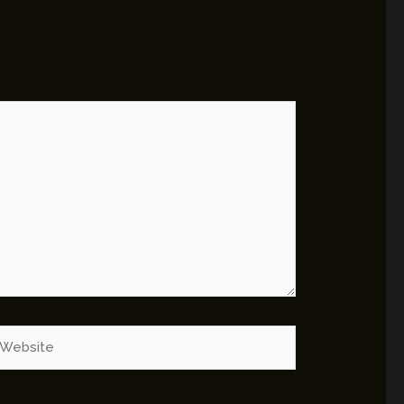
ebsite