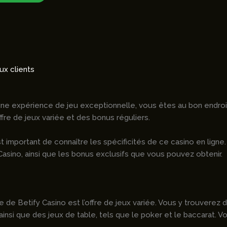
ux clients
 une expérience de jeu exceptionnelle, vous êtes au bon endroi
fre de jeux variée et des bonus réguliers.
st important de connaître les spécificités de ce casino en ligne
Casino, ainsi que les bonus exclusifs que vous pouvez obtenir.
e de Betify Casino est l’offre de jeux variée. Vous y trouverez d
 ainsi que des jeux de table, tels que le poker et le baccarat