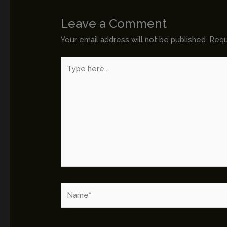
Leave a Comment
Your email address will not be published.
Requ
Type
here..
Name*