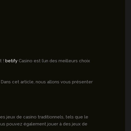
t !
betify
Casino est l’un des meilleurs choix
. Dans cet article, nous allons vous présenter
es jeux de casino traditionnels, tels que le
. Vous pouvez également jouer à des jeux de