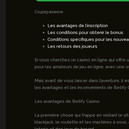
Содержимое
Les avantages de l’inscription
Les conditions pour obtenir le bonus
Conditions spécifiques pour les nouvea
Les retours des joueurs
Si vous cherchez un casino en ligne qui offre
pour les amateurs de jeu en ligne, avec une of
Mais avant de vous lancer dans l’aventure, il e
les avantages et les inconvénients de Betify 
Les avantages de Betify Casino
La première chose qui frappe en visitant le sit
blackjack, le roulette et les machines à sous,
loterie et des jeux de hasard.