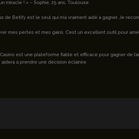
 un miracle ! » – Sophie, 25 ans, Toulouse
 de Betify est le seul qui m’a vraiment aidé à gagner. Je recom
à gérer mes pertes et mes gains. C’est un excellent outil pour am
asino est une plateforme fiable et efficace pour gagner de l’a
 aidera à prendre une décision éclairée.