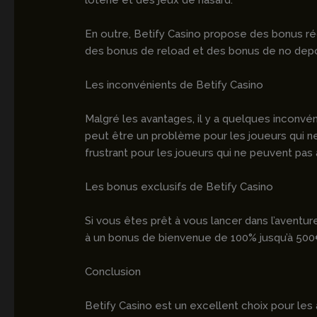
En outre, Betify Casino propose des bonus ré
des bonus de reload et des bonus de no depo
Les inconvénients de Betify Casino
Malgré les avantages, il y a quelques inconvén
peut être un problème pour les joueurs qui ne 
frustrant pour les joueurs qui ne peuvent pas 
Les bonus exclusifs de Betify Casino
Si vous êtes prêt à vous lancer dans l’avent
à un bonus de bienvenue de 100% jusqu’à 500€
Conclusion
Betify Casino est un excellent choix pour les