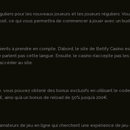
guliers pour les nouveaux joueurs et les joueurs réguliers. V
sit, ce qui vous permettra de commencer à jouer avec un budg
ients à prendre en compte. D’abord, le site de Betify Casino es
parlent pas cette langue. Ensuite, le casino n’accepte pas les
accéder au site.
ure, vous pouvez obtenir des bonus exclusifs en utilisant le 
, ainsi qu’à un bonus de reload de 50% jusqu’à 200€.
 amateurs de jeu en ligne qui cherchent une expérience de jeu 