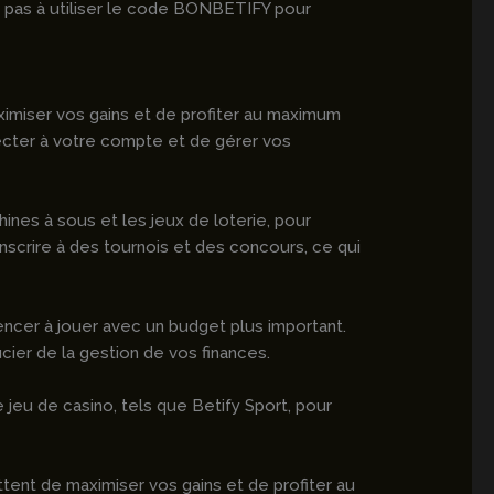
z pas à utiliser le code BONBETIFY pour
ximiser vos gains et de profiter au maximum
ecter à votre compte et de gérer vos
hines à sous et les jeux de loterie, pour
nscrire à des tournois et des concours, ce qui
encer à jouer avec un budget plus important.
ier de la gestion de vos finances.
jeu de casino, tels que Betify Sport, pour
tent de maximiser vos gains et de profiter au