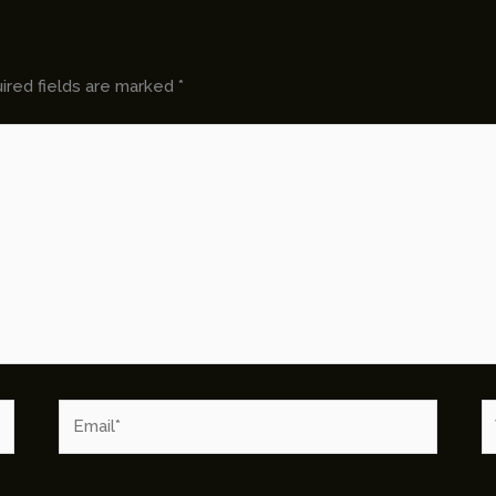
ired fields are marked
*
Email*
W