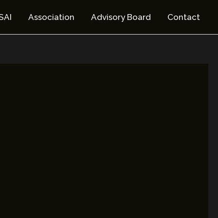
SAI
Association
Advisory Board
Contact