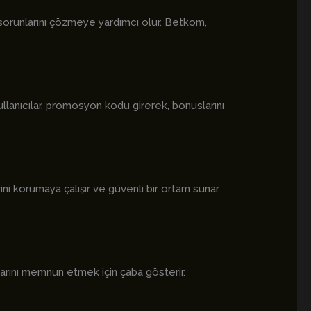
ek, sorunlarını çözmeye yardımcı olur. Betkom,
ullanıcılar, promosyon kodu girerek, bonuslarını
erini korumaya çalışır ve güvenli bir ortam sunar.
ılarını memnun etmek için çaba gösterir.