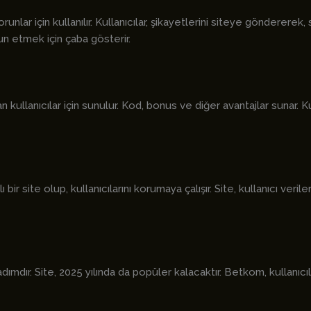
orunlar için kullanılır. Kullanıcılar, şikayetlerini siteye gönderer
nun etmek için çaba gösterir.
ullanıcılar için sunulur. Kod, bonus ve diğer avantajlar sunar. K
bir site olup, kullanıcılarını korumaya çalışır. Site, kullanıcı veril
dımdır. Site, 2025 yılında da popüler kalacaktır. Betkom, kullanıc