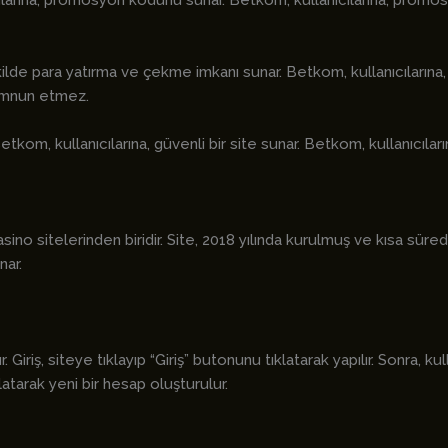
.
ekilde para yatırma ve çekme imkanı sunar. Betkom, kullanıcılarına,
memnun etmez.
tkom, kullanıcılarına, güvenli bir site sunar. Betkom, kullanıcılar
no sitelerinden biridir. Site, 2018 yılında kurulmuş ve kısa sür
nar.
Giriş, siteye tıklayıp “Giriş” butonunu tıklatarak yapılır. Sonra, kulla
latarak yeni bir hesap oluşturulur.