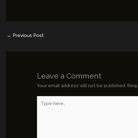
←
Previous Post
Leave a Comment
Your email address will not be published.
Requ
Type
here..