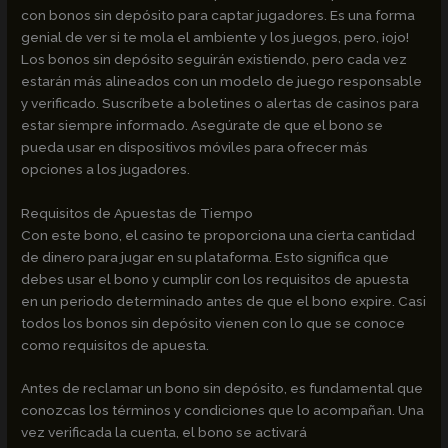
con bonos sin depósito para captar jugadores. Es una forma
genial de ver si te mola el ambiente y los juegos, pero, ¡ojo!
Los bonos sin depósito seguirán existiendo, pero cada vez
estarán más alineados con un modelo de juego responsable
y verificado. Suscríbete a boletines o alertas de casinos para
estar siempre informado. Asegúrate de que el bono se
pueda usar en dispositivos móviles para ofrecer más
opciones a los jugadores.
Requisitos de Apuestas de Tiempo
Con este bono, el casino te proporciona una cierta cantidad
de dinero para jugar en su plataforma. Esto significa que
debes usar el bono y cumplir con los requisitos de apuesta
en un periodo determinado antes de que el bono expire. Casi
todos los bonos sin depósito vienen con lo que se conoce
como requisitos de apuesta.
Antes de reclamar un bono sin depósito, es fundamental que
conozcas los términos y condiciones que lo acompañan. Una
vez verificada la cuenta, el bono se activará