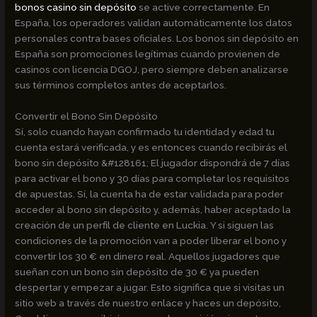
bonos casino sin depósito
se active correctamente. En
España, los operadores validan automáticamente los datos
personales contra bases oficiales. Los bonos sin depósito en
España son promociones legítimas cuando provienen de
casinos con licencia DGOJ, pero siempre deben analizarse
sus términos completos antes de aceptarlos.
Convertir el Bono Sin Depósito
Sí, solo cuando hayan confirmado tu identidad y edad tu
cuenta estará verificada, y es entonces cuando recibirás el
bono sin depósito &#128161; El jugador dispondrá de 7 días
para activar el bono y 30 días para completar los requisitos
de apuestas. Sí, la cuenta ha de estar validada para poder
acceder al bono sin depósito y, además, haber aceptado la
creación de un perfil de cliente en Luckia. Y si siguen las
condiciones de la promoción van a poder liberar el bono y
convertir los 30 € en dinero real. Aquellos jugadores que
sueñan con un bono sin depósito de 30 € ya pueden
despertar y empezar a jugar. Esto significa que si visitas un
sitio web a través de nuestro enlace y haces un depósito,