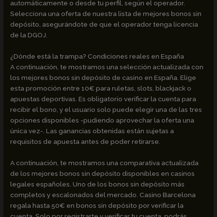
automáticamente o desde tu perfil, según el operador.
Selecciona una oferta de nuestra lista de mejores bonos sin
depósito, asegurándote de que el operador tenga licencia
de la DGOJ.
¿Dónde está la trampa? Condiciones reales en España
A continuación, te mostramos una selección actualizada con
los mejores bonos sin depósito de casino en España. Elige
esta promoción entre 10€ para ruletas, slots, blackjack o
apuestas deportivas. Es obligatorio verificar la cuenta para
recibir el bono, y el usuario solo puede elegir una de las tres
opciones disponibles -pudiendo aprovechar la oferta una
única vez-. Las ganancias obtenidas están sujetas a
requisitos de apuesta antes de poder retirarse.
A continuación, te mostramos una comparativa actualizada
de los mejores bonos sin depósito disponibles en casinos
legales españoles. Uno de los bonos sin depósito más
completos y escalonados del mercado. Casino Barcelona
regala hasta 50€ en bonos sin depósito por verificar la
cuenta. Solo por registrarte y verificar tu cuenta, podrás