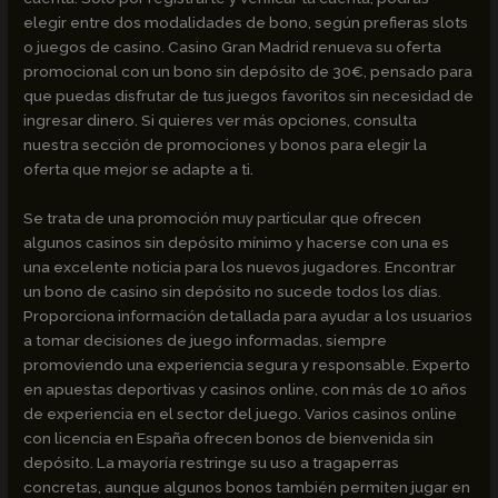
elegir entre dos modalidades de bono, según prefieras slots
o juegos de casino. Casino Gran Madrid renueva su oferta
promocional con un bono sin depósito de 30€, pensado para
que puedas disfrutar de tus juegos favoritos sin necesidad de
ingresar dinero. Si quieres ver más opciones, consulta
nuestra sección de promociones y bonos para elegir la
oferta que mejor se adapte a ti.
Se trata de una promoción muy particular que ofrecen
algunos casinos sin depósito mínimo y hacerse con una es
una excelente noticia para los nuevos jugadores. Encontrar
un bono de casino sin depósito no sucede todos los días.
Proporciona información detallada para ayudar a los usuarios
a tomar decisiones de juego informadas, siempre
promoviendo una experiencia segura y responsable. Experto
en apuestas deportivas y casinos online, con más de 10 años
de experiencia en el sector del juego. Varios casinos online
con licencia en España ofrecen bonos de bienvenida sin
depósito. La mayoría restringe su uso a tragaperras
concretas, aunque algunos bonos también permiten jugar en