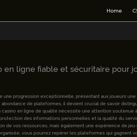
Home
C
en ligne fiable et sécuritaire pour 
e une progression exceptionnelle, présentant aux joueurs une m
abondance de plateformes, il devient crucial de savoir distin
n casino en ligne de qualité nécessite une attention soutenue à
la protection des informations personnelles et la qualité du ser
ion de vos ressources, mais également une expérience de jeu sa
organisée, vous pourrez repérer les plateformes qui gagnent vo