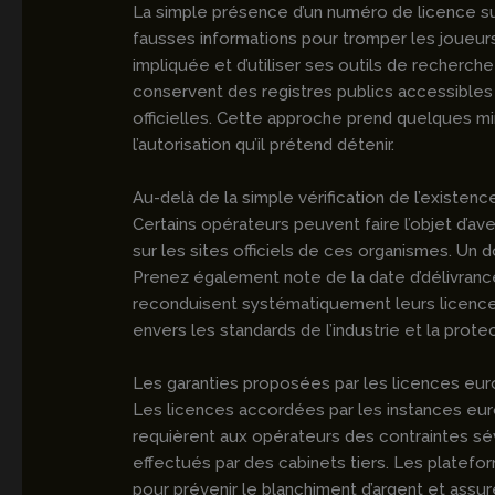
La simple présence d’un numéro de licence sur u
fausses informations pour tromper les joueurs.
impliquée et d’utiliser ses outils de recherch
conservent des registres publics accessibles
officielles. Cette approche prend quelques m
l’autorisation qu’il prétend détenir.
Au-delà de la simple vérification de l’existen
Certains opérateurs peuvent faire l’objet d’a
sur les sites officiels de ces organismes. Un 
Prenez également note de la date d’délivrance 
reconduisent systématiquement leurs licence
envers les standards de l’industrie et la prote
Les garanties proposées par les licences e
Les licences accordées par les instances eu
requièrent aux opérateurs des contraintes sé
effectués par des cabinets tiers. Les platefo
pour prévenir le blanchiment d’argent et assu