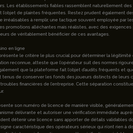
urs. Les établissements fiables rassemblent naturellement des c
nt l’objet de plaintes fréquentes. Restez prudent également 
rréalisables à remplir, une tactique souvent employée par les
 des promotions alléchantes mais réalistes, avec des exigenc
oueurs de véritablement bénéficier de ces avantages.
sino en ligne
résente le critère le plus crucial pour déterminer la légitimité
lation reconnue, atteste que l’opérateur suit des normes rigour
alement que la plateforme fait l’objet d’audits fréquents et q
t tenus de conserver les fonds des joueurs distincts de leurs c
troubles financières de l’entreprise. Cette séparation constitu
r.
résente son numéro de licence de manière visible, généralement
ganisme délivrante et autoriser une vérification immédiate aupr
ndent détenir une licence sans apporter de détails validables 
 signe caractéristique des opérateurs sérieux qui n’ont rien à d