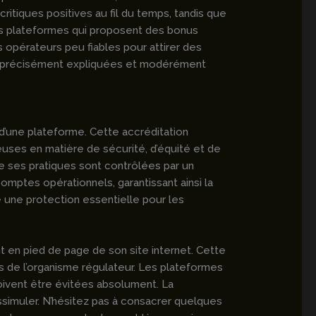
ritiques positives au fil du temps, tandis que
des plateformes qui proposent des bonus
 opérateurs peu fiables pour attirer des
es précisément expliquées et modérément
 d’une plateforme. Cette accréditation
euses en matière de sécurité, d’équité et de
ue ses pratiques sont contrôlées par un
omptes opérationnels, garantissant ainsi la
e une protection essentielle pour les
 en pied de page de son site internet. Cette
ès de l’organisme régulateur. Les plateformes
doivent être évitées absolument. La
issimuler. N’hésitez pas à consacrer quelques