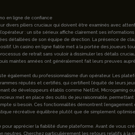
ino en ligne de confiance
sur divers piliers cruciaux qui doivent être examinés avec atten
l’opérateur : un site sérieux affiche clairement ses informatio
nées détaillées de son équipe de direction. La présence de cla
itif. Un casino en ligne fiable met à la portée des joueurs tou
rocessus de retrait sans vouloir à dissimuler les détails crucia
 depuis maintes années ont généralement fait leurs preuves aup
ste également du professionnalisme d’un opérateur. Les platef
ammes réputés et certifiés, qui certifient l’équité de leurs j
 provenant de développeurs établis comme NetEnt, Microgaming 
iencieux met en place des outils de jeu raisonnable, permettant 
mpte si besoin. Ces fonctionnalités démontrent l’engagement de
atique récréative équilibrée plutôt que de simplement optimise
e pour apprécier la fiabilité d’une plateforme. Avant de vous c
n neutres. Cherchez particulièrement les retours relatifs à la r