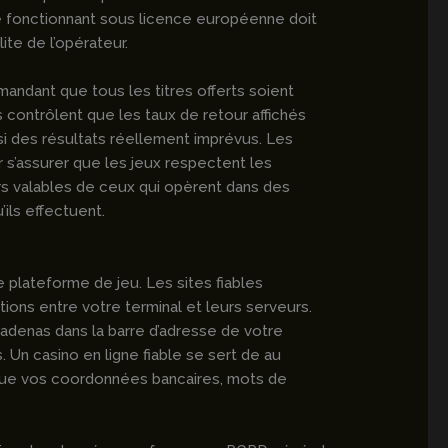
gne fonctionnant sous licence européenne doit
ite de l’opérateur.
andant que tous les titres offerts soient
contrôlent que les taux de retour affichés
i des résultats réellement imprévus. Les
r s’assurer que les jeux respectent les
rs valables de ceux qui opèrent dans des
’ils effectuent.
 plateforme de jeu. Les sites fiables
ns entre votre terminal et leurs serveurs.
cadenas dans la barre d’adresse de votre
 Un casino en ligne fiable se sert de au
 que vos coordonnées bancaires, mots de