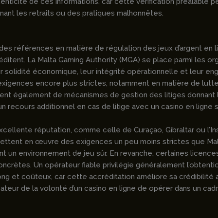
enticité de ces informations, car cette vérification préalabl
nant les retraits ou des pratiques malhonnêtes.
des références en matière de régulation des jeux d’argent en l
réditent. La Malta Gaming Authority (MGA) se place parmi les o
r solidité économique, leur intégrité opérationnelle et leur 
exigences encore plus strictes, notamment en matière de lutte
sent également de mécanismes de gestion des litiges donnant l
 un recours additionnel en cas de litige avec un casino en ligne s
excellente réputation, comme celle de Curaçao, Gibraltar ou l’
mettent en œuvre des exigences un peu moins strictes que Mal
t un environnement de jeu sûr. En revanche, certaines licence
crètes. Un opérateur fiable privilégie généralement l’obtentio
ng et coûteux, car cette accréditation améliore sa crédibilité
teur de la volonté d’un casino en ligne de opérer dans un cadre