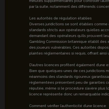
minutes supplémentaires pour contrôler l’auth
par la suite, notamment des différends concer
Les autorités de régulation établies
Diverses juridictions se sont établies comme 
standards stricts aux opérateurs qu’elles acc
demandant des opérateurs qu’ils prouvent leu
Gambling Commission britannique établit des 
des joueurs vulnérables. Ces autorités dispo
plaintes réglementaires si requis, offrant ainsi
D’autres licences profitent également d’une 
Bien que quelques-unes de ces juridictions 
néanmoins des standards rigoureux garantissan
réglementées présentent peu de garanties con
réputée, même si le procédure s’avère plus lo
licence représente donc un remarquable indica
Comment vérifier l’authenticité d’une licence