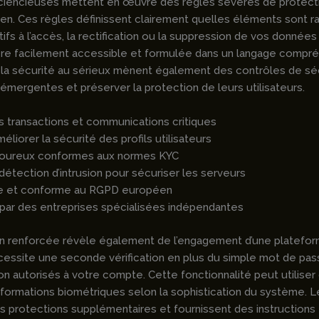
nsciencieuses mettent en œuvre des règles sévères de prote
en. Ces règles définissent clairement quelles éléments sont 
tifs à l’accès, la rectification ou la suppression de vos donnée
nière facilement accessible et formulée dans un langage compr
t la sécurité au sérieux mènent également des contrôles de sé
ergentes et préserver la protection de leurs utilisateurs.
s transactions et communications critiques
éliorer la sécurité des profils utilisateurs
rigoureux conformes aux normes KYC
étection d’intrusion pour sécuriser les serveurs
ente et conforme au RGPD européen
par des entreprises spécialisées indépendantes
on renforcée révèle également de l’engagement d’une plateform
 nécessite une seconde vérification en plus du simple mot de p
non autorisés à votre compte. Cette fonctionnalité peut utilis
informations biométriques selon la sophistication du système. 
s protections supplémentaires et fournissent des instructions e