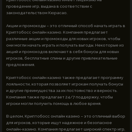
проведение игр, выдана в соответствии с
законодательством Кюрасао.
Акции и промокоды – это отличный способ начать играть в
Криптобосс онлайн казино. Компания предлагает
различные акции и промокоды для новых игроков, чтобы
они могли начать играть и получать выгоды. Некоторые из
акций и промокодов включают в себя бонусы для новых
игроков, бесплатные спины и другие привлекательные
предложения.
Криптобосс онлайн казино также предлагает программу
лояльности, которая позволяет игрокам получать бонусы
и другие преимущества за их постоянство и верность.
Компания также предлагает 24/7 поддержку, чтобы
игроки могли получить помощь в любое время.
В целом, Криптобосс онлайн казино – это отличный выбор
для игроков, которые ищут надежное и безопасное
онлайн-казино. Компания предлагает широкий спектр игр,