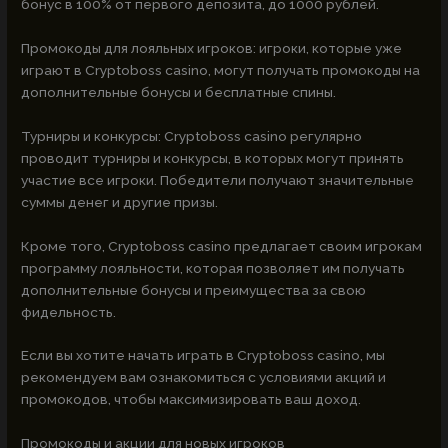
бонус в 100% от первого депозита, до 1000 рублей.
Промокоды для лояльных игроков: игроки, которые уже
играют в Cryptoboss casino, могут получать промокоды на
дополнительные бонусы и бесплатные спины.
Турниры и конкурсы: Cryptoboss casino регулярно
проводит турниры и конкурсы, в которых могут принять
участие все игроки. Победители получают значительные
суммы денег и другие призы.
Кроме того, Cryptoboss casino предлагает своим игрокам
программу лояльности, которая позволяет им получать
дополнительные бонусы и преимущества за свою
фидельность.
Если вы хотите начать играть в Cryptoboss casino, мы
рекомендуем вам ознакомиться с условиями акций и
промокодов, чтобы максимизировать ваш доход.
Промокоды и акции для новых игроков