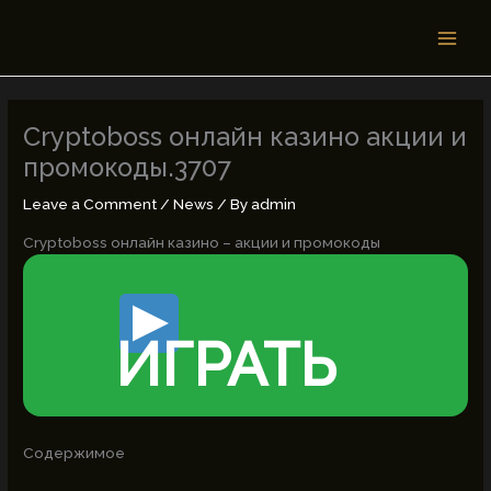
Skip
MAI
to
MEN
content
Cryptoboss онлайн казино акции и
промокоды.3707
Leave a Comment
/
News
/ By
admin
Cryptoboss онлайн казино – акции и промокоды
ИГРАТЬ
Содержимое