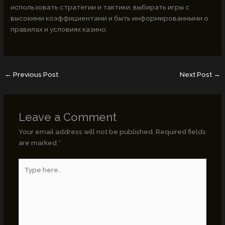
использовать стратегии и тактики, выбирать игры с
высокими коэффициентами и быть информированными о
правилах и условиях казино.
←
Previous Post
Next Post
→
Leave a Comment
Your email address will not be published.
Required fields
are marked
*
Type
here..