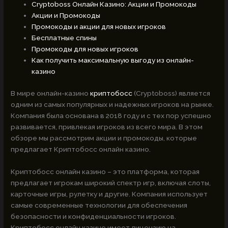
Cryptoboss Онлайн Казино: Акции и Промокоды
Акции и Промокоды
Промокоды и акции для новых игроков
Бесплатные спины
Промокоды для новых игроков
Как получить максимальную выгоду из онлайн-
казино
В мире онлайн-казино
криптобосс
(Cryptoboss) является
одним из самых популярных и надежных игроков на рынке.
Компания была основана в 2018 году и с тех пор успешно
развивается, привлекая игроков из всего мира. В этом
обзоре мы рассмотрим акции и промокоды, которые
предлагает Криптобосс онлайн казино.
Криптобосс онлайн казино – это платформа, которая
предлагает игрокам широкий спектр игр, включая слоты,
карточные игры, рулетку и другие. Компания использует
самые современные технологии для обеспечения
безопасности и конфиденциальности игроков.
Криптобосс онлайн казино имеет лицензию на