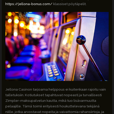
https://jellona-bonus.com/
klassiset pöytäpelit.
Jellona Casinon tarjoama helppous ei kuitenkaan rajoitu vain
talletuksiin. Kotiutukset tapahtuvat nopeasti ja turvallisesti
Zimpler-maksupalvelun kautta, mikä tuo lisävarmuutta
pelaajille. Tämä toimii erityisesti houkuttelevana tekijänä
niille, jotka arvostavat nopeita ja vaivattomia rahansiirtoja, ja