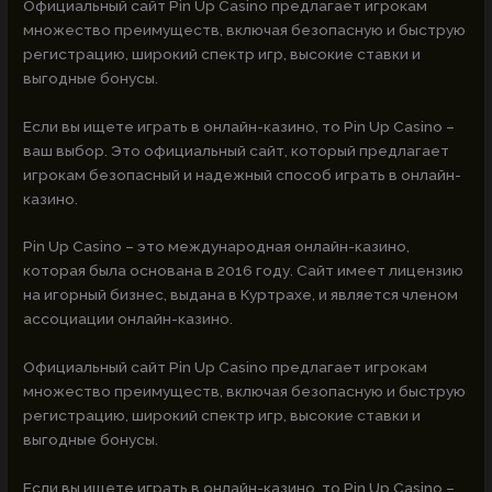
Официальный сайт Pin Up Casino предлагает игрокам
множество преимуществ, включая безопасную и быструю
регистрацию, широкий спектр игр, высокие ставки и
выгодные бонусы.
Если вы ищете играть в онлайн-казино, то Pin Up Casino –
ваш выбор. Это официальный сайт, который предлагает
игрокам безопасный и надежный способ играть в онлайн-
казино.
Pin Up Casino – это международная онлайн-казино,
которая была основана в 2016 году. Сайт имеет лицензию
на игорный бизнес, выдана в Куртрахе, и является членом
ассоциации онлайн-казино.
Официальный сайт Pin Up Casino предлагает игрокам
множество преимуществ, включая безопасную и быструю
регистрацию, широкий спектр игр, высокие ставки и
выгодные бонусы.
Если вы ищете играть в онлайн-казино, то Pin Up Casino –