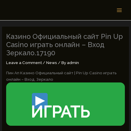
Skip
MAI
to
MEN
content
Казино Официальный сайт Pin Up
Casino играть онлайн – Вход
Зеркало.17190
Leave a Comment
/
News
/ By
admin
Пин Ап Казино Официальный сайт | Pin Up Casino играть
онлайн – Вход, Зеркало
ИГРАТЬ