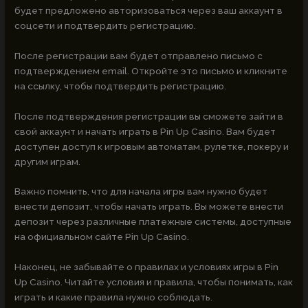
будет предложено авторизоваться через ваш аккаунт в
соцсети и подтвердить регистрацию.
После регистрации вам будет отправлено письмо с
подтверждением email. Откройте это письмо и кликните
на ссылку, чтобы подтвердить регистрацию.
После подтверждения регистрации вы сможете зайти в
свой аккаунт и начать играть в Pin Up Casino. Вам будет
доступен доступ к игровым автоматам, рулетке, покеру и
другим играм.
Важно помнить, что для начала игры вам нужно будет
внести депозит, чтобы начать играть. Вы можете внести
депозит через различные платежные системы, доступные
на официальном сайте Pin Up Casino.
Наконец, не забывайте о правилах и условиях игры в Pin
Up Casino. Читайте условия и правила, чтобы понимать, как
играть и какие правила нужно соблюдать.