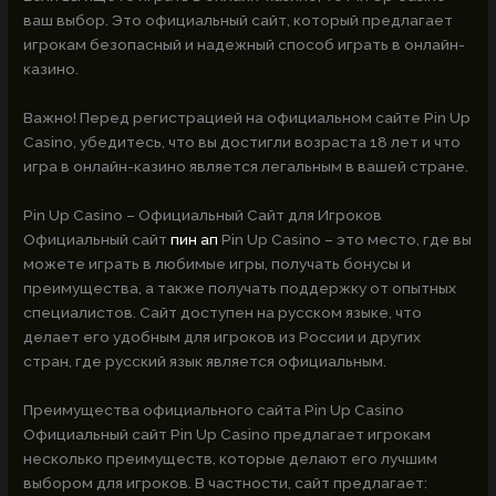
ваш выбор. Это официальный сайт, который предлагает
игрокам безопасный и надежный способ играть в онлайн-
казино.
Важно! Перед регистрацией на официальном сайте Pin Up
Casino, убедитесь, что вы достигли возраста 18 лет и что
игра в онлайн-казино является легальным в вашей стране.
Pin Up Casino – Официальный Сайт для Игроков
Официальный сайт
пин ап
Pin Up Casino – это место, где вы
можете играть в любимые игры, получать бонусы и
преимущества, а также получать поддержку от опытных
специалистов. Сайт доступен на русском языке, что
делает его удобным для игроков из России и других
стран, где русский язык является официальным.
Преимущества официального сайта Pin Up Casino
Официальный сайт Pin Up Casino предлагает игрокам
несколько преимуществ, которые делают его лучшим
выбором для игроков. В частности, сайт предлагает: