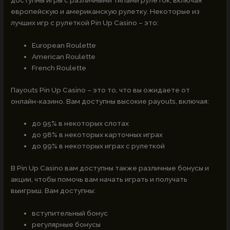
доступны игры с различными типами рулеток, включая
европейскую и американскую рулетку. Некоторые из
лучших игр с рулеткой Pin Up Casino – это:
European Roulette
American Roulette
French Roulette
Пayouts Pin Up Casino – это то, что вы ожидаете от
онлайн-казино. Вам доступны высокие payouts, включая:
до 95% в некоторых слотах
до 98% в некоторых карточных играх
до 99% в некоторых играх с рулеткой
В Pin Up Casino вам доступны также различные бонусы и
акции, чтобы помочь вам начать играть и получать
выигрыш. Вам доступны:
вступительный бонус
регулярные бонусы