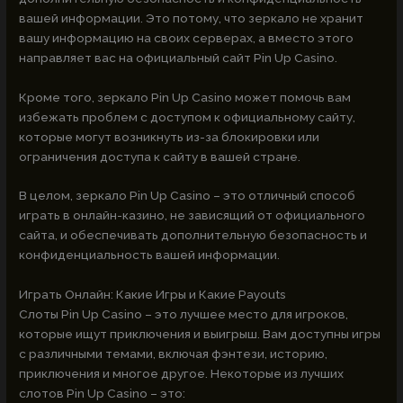
вашей информации. Это потому, что зеркало не хранит
вашу информацию на своих серверах, а вместо этого
направляет вас на официальный сайт Pin Up Casino.
Кроме того, зеркало Pin Up Casino может помочь вам
избежать проблем с доступом к официальному сайту,
которые могут возникнуть из-за блокировки или
ограничения доступа к сайту в вашей стране.
В целом, зеркало Pin Up Casino – это отличный способ
играть в онлайн-казино, не зависящий от официального
сайта, и обеспечивать дополнительную безопасность и
конфиденциальность вашей информации.
Играть Онлайн: Какие Игры и Какие Payouts
Слоты Pin Up Casino – это лучшее место для игроков,
которые ищут приключения и выигрыш. Вам доступны игры
с различными темами, включая фэнтези, историю,
приключения и многое другое. Некоторые из лучших
слотов Pin Up Casino – это: