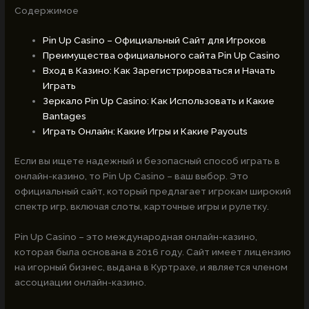
Содержимое
Pin Up Casino – Официальный Сайт для Игроков
Преимущества официального сайта Pin Up Casino
Вход в Казино: Как Зарегистрироваться и Начать
Играть
Зеркало Pin Up Casino: Как Использовать и Какие
Вantages
Играть Онлайн: Какие Игры и Какие Payouts
Если вы ищете надежный и безопасный способ играть в
онлайн-казино, то Pin Up Casino – ваш выбор. Это
официальный сайт, который предлагает игрокам широкий
спектр игр, включая слоты, карточные игры и рулетку.
Pin Up Casino – это международная онлайн-казино,
которая была основана в 2016 году. Сайт имеет лицензию
на игорный бизнес, выдана в Куртрахе, и является членом
ассоциации онлайн-казино.