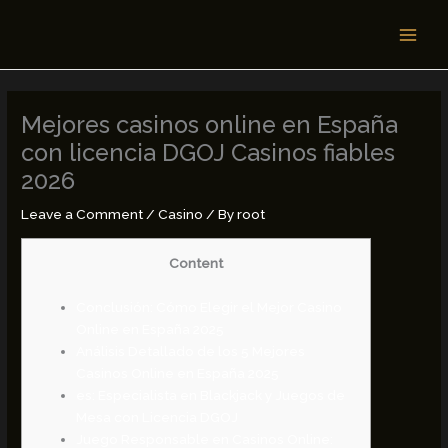
Skip
MAI
to
MEN
content
Mejores casinos online en España
con licencia DGOJ Casinos fiables
2026
Leave a Comment
/
Casino
/ By
root
Content
Conclusión: Cómo Elegir el Mejor Casino
Online en España 2025
Análisis Detallado de los 5 Mejores
Casinos Online en España 2025
es: Especialista en Blackjack y Juegos de
Mesa con Licencia DGOJ
Juego Responsable en Casinos Online: