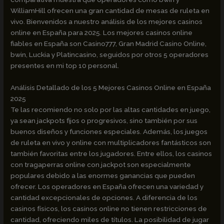
WilliamHill ofrecen una gran cantidad de mesas de ruleta en
vivo. Bienvenidos a nuestro análisis de los mejores casinos
online en España para 2025. Los mejores casinos online
fiables en España son Casino777, Gran Madrid Casino Online,
bwin, Luckia y Platincasino, seguidos por otros 5 operadores
presentes en mi top 10 personal.
Análisis Detallado de los 5 Mejores Casinos Online en España
2025
Te las recomiendo no solo por las altas cantidades en juego,
ya sean jackpots fijos o progresivos, sino también por sus
buenos diseños y funciones especiales. Además, los juegos
de ruleta en vivo y online con multiplicadores fantásticos son
también favoritas entre los jugadores. Entre ellos, los casinos
con tragaperras online con jackpot son especialmente
populares debido a las enormes ganancias que pueden
ofrecer. Los operadores en España ofrecen una variedad y
cantidad excepcionales de opciones. A diferencia de los
casinos físicos, los casinos online no tienen restricciones de
cantidad, ofreciendo miles de títulos. La posibilidad de jugar