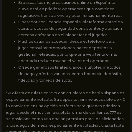
Si buscas los mejores casinos online en España, la
clave está en priorizar operadores que combinen
regulación, transparencia y buen funcionamiento real.
Operador con licencia española; plataforma estable y
clara, procesos de seguridad consistentes y atención
cercana enfocada en el bienestar del jugador.
Muchos usuarios acceden desde el teléfono para
jugar, consultar promociones, hacer depósitos o
gestionar retiradas, por lo que una web lenta o mal
adaptada reduce mucho el valor del operador.
Ofrece generosos límites diarios, múltiples métodos
de pago y ofertas variadas, como bonos sin depósito,
fidelidad y torneos de slots.
Su oferta de ruleta en vivo con crupieres de habla hispana es
especialmente notable. Su depósito mínimo accesible de 5€
lo convierte en una opción perfecta para quienes priorizan
jugar desde el móvil en una plataforma de confianza. 777.es
se posiciona como una opción premium para los aficionados
a los juegos de mesa, especialmente el blackjack. Esta tabla
comparativa muestra que operadores como bwin y