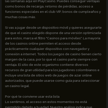
las semanas aquí en PlayCasino. Puedes conseguir ventajas
como bonos de recarga, retorno de pérdidas, acceso a
funciones especiales en el club VIP, bonos de cumpleaños y
muchas cosas más.
Si vas a jugar desde un dispositivo móvil y quieres asegurarte
de que el casino elegido dispone de una versión optimizada
para estos, marca el filtro "Casinos para móviles". La mayoría
de los casinos online permiten el acceso desde
prácticamente cualquier dispositivo con navegador y
conexión a internet. Todos los juegos de casino tienen cierto
margen de la casa, por lo que el casino parte siempre con
ventaja. El sitio de este organismo contiene diversos
recursos de gran utilidad para los jugadores colombianos e
incluye una lista de sitios web de juegos de azar online
autorizados, que puede usarse como guía para seleccionar
un casino legal.
Por qué te conviene usar esta lista
Lo sentimos, el acceso en estos momentos no está
permitido debido a tu edad. Nuestro análisis indica que