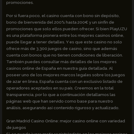
promociones.
Por si fuera poco, el casino cuenta con bono sin depósito,
bono de bienvenida del 200% hasta 200€ y un sinfín de
promociones que solo ellos pueden ofrecer. Si bien PlayUZU
es una plataforma pionera entre los mejores casinos online,
puede llegar a tener detalles. Y es que este casino no solo
ofrece más de 3,300 juegos de casino, sino que además
cuenta con bonos que no tienen condiciones de liberación.
También puedes consultar más detalles de los mejores
casinos online de España en nuestra guía detallada. Al
poseer uno de los mejores marcos legales sobre los juegos
de azar en línea, España cuenta con un exclusivo listado de
operadores aceptados en su país. Creemos en la total
transparencia, por lo que a continuación detallamos las
páginas web que han servido como base para nuestro
análisis, asegurando así contenido riguroso y actualizado.
Gran Madrid Casino Online: mejor casino online con variedad
de juegos
Sí, se puede jugar gratis registrándote en los mejores casinos