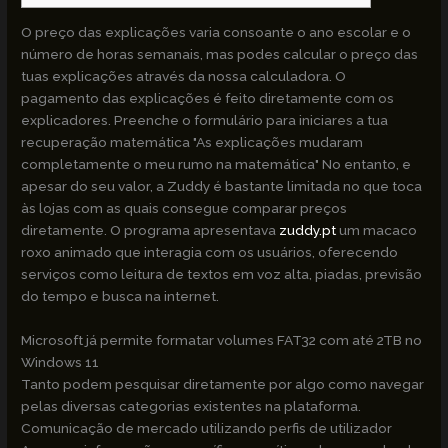
O preço das explicações varia consoante o ano escolar e o
número de horas semanais, mas podes calcular o preço das
tuas explicações através da nossa calculadora. O
pagamento das explicações é feito diretamente com os
explicadores. Preenche o formulário para iniciares a tua
recuperação matemática "As explicações mudaram
completamente o meu rumo na matemática" No entanto, e
apesar do seu valor, a Zuddy é bastante limitada no que toca
às lojas com as quais consegue comparar preços
diretamente. O programa apresentava
zuddy.pt
um macaco
roxo animado que interagia com os usuários, oferecendo
serviços como leitura de textos em voz alta, piadas, previsão
do tempo e busca na internet.
Microsoft já permite formatar volumes FAT32 com até 2TB no
Windows 11
Tanto podem pesquisar diretamente por algo como navegar
pelas diversas categorias existentes na plataforma.
Comunicação de mercado utilizando perfis de utilizador