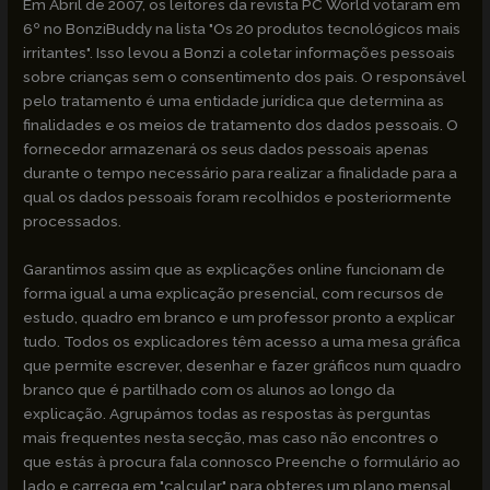
Em Abril de 2007, os leitores da revista PC World votaram em
6º no BonziBuddy na lista "Os 20 produtos tecnológicos mais
irritantes". Isso levou a Bonzi a coletar informações pessoais
sobre crianças sem o consentimento dos pais. O responsável
pelo tratamento é uma entidade jurídica que determina as
finalidades e os meios de tratamento dos dados pessoais. O
fornecedor armazenará os seus dados pessoais apenas
durante o tempo necessário para realizar a finalidade para a
qual os dados pessoais foram recolhidos e posteriormente
processados.
Garantimos assim que as explicações online funcionam de
forma igual a uma explicação presencial, com recursos de
estudo, quadro em branco e um professor pronto a explicar
tudo. Todos os explicadores têm acesso a uma mesa gráfica
que permite escrever, desenhar e fazer gráficos num quadro
branco que é partilhado com os alunos ao longo da
explicação. Agrupámos todas as respostas às perguntas
mais frequentes nesta secção, mas caso não encontres o
que estás à procura fala connosco Preenche o formulário ao
lado e carrega em "calcular" para obteres um plano mensal