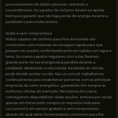
processamento de dados pessoais, retirando o
consentimento. Os sapatos de ciclismo devem se ajustar
bem para garantir que não haja perda de energia durante a
pedalada e para evitar lesões.
Grátis e sem compromisso
Muitos sapatos de ciclismo para fora da estrada são
construídos com materiais de secagem rápida para que
possam ser usados confortavelmente em saídas com água e
lama. Se usares sapatos regulares com solas flexíveis,
grande parte da tua energia seria perdida durante a
pedalada, diminuindo a velocidade. Recibidas as ofertas,
pode decidir aceitar ou não. Na Luz.com.pt, trabalhamos
continuamente para estabelecer parcerias com as principais
empresas do setor energético, garantindo-lhe sempre as
melhores ofertas do mercado. Na maioria dos casos,
conseguimos disponibilizar várias opções, embora por vezes
apenas um fornecedor cumpra os requisitos indicados.
Luz.com.pt é um serviço gratuito e sem compromisso
através do qual vários fornecedores concorrem para lhe