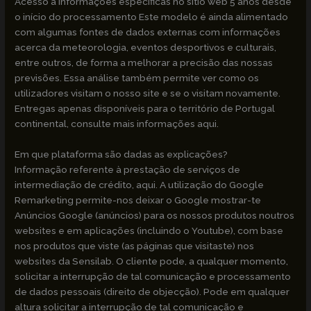
Acesso a informações específicas no sítio web 5 anos desde
o início do processamento Este modelo é ainda alimentado
com algumas fontes de dados externas com informações
acerca da meteorologia, eventos desportivos e culturais,
entre outros, de forma a melhorar a precisão das nossas
previsões. Essa análise também permite ver como os
utilizadores visitam o nosso site e se o visitam novamente.
Entregas apenas disponíveis para o território de Portugal
continental, consulte mais informações aqui.
Em que plataforma são dadas as explicações?
Informação referente à prestação de serviços de
intermediação de crédito, aqui. A utilização do Google
Remarketing permite-nos deixar o Google mostrar-te
Anúncios Google (anúncios) para os nossos produtos noutros
websites e em aplicações (incluindo o Youtube), com base
nos produtos que viste (as páginas que visitaste) nos
websites da Sensilab. O cliente pode, a qualquer momento,
solicitar a interrupção de tal comunicação e processamento
de dados pessoais (direito de objecção). Pode em qualquer
altura solicitar a interrupção de tal comunicação e