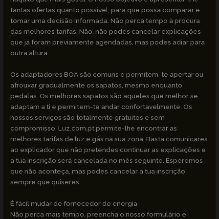
tantas ofertas quanto possível, para que possa comparar e
tomar uma decisão informada. Não perca tempo à procura
das melhores tarifas. Não, não podes cancelar explicações
que já foram previamente agendadas, mas podes adiar para
outra altura.
Os adaptadores BOA são comuns e permitem-te apertar ou
afrouxar gradualmente os sapatos, mesmo enquanto
pedalas. Os melhores sapatos são aqueles que melhor se
adaptam a ti e permitem-te andar confortavelmente. Os
nossos serviços são totalmente gratuitos e sem
compromisso. Luz.com.pt permite-lhe encontrar as
melhores tarifas de luz e gás na sua zona. Basta comunicares
ao explicador que não pretendes continuar as explicações e
a tua inscrição será cancelada no mês seguinte. Esperemos
que não aconteça, mas podes cancelar a tua inscrição
sempre que quiseres.
É fácil mudar de fornecedor de energia
Não perca mais tempo, preencha o nosso formulário e