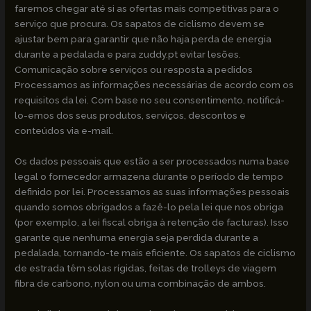
faremos chegar até si as ofertas mais competitivas para o
serviço que procura. Os sapatos de ciclismo devem se
ajustar bem para garantir que não haja perda de energia
durante a pedalada e para zuddy.pt evitar lesões.
Comunicação sobre serviços ou resposta a pedidos
Processamos as informações necessárias de acordo com os
requisitos da lei. Com base no seu consentimento, notificá-
lo-emos dos seus produtos, serviços, descontos e
conteúdos via e-mail.
Os dados pessoais que estão a ser processados numa base
legal o fornecedor armazena durante o período de tempo
definido por lei. Processamos as suas informações pessoais
quando somos obrigados a fazê-lo pela lei que nos obriga
(por exemplo, a lei fiscal obriga à retenção de facturas). Isso
garante que nenhuma energia seja perdida durante a
pedalada, tornando-te mais eficiente. Os sapatos de ciclismo
de estrada têm solas rígidas, feitas de trolleys de viagem
fibra de carbono, nylon ou uma combinação de ambos.