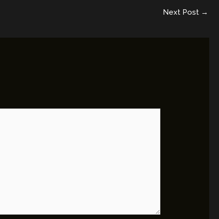
Next Post
→