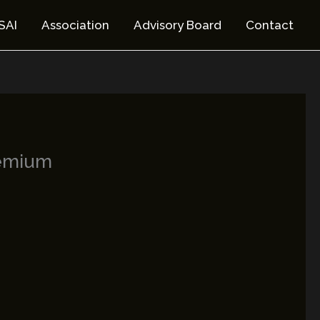
SAI
Association
Advisory Board
Contact
remium