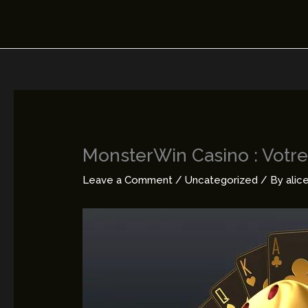
Skip
to
content
MonsterWin Casino : Votr
Leave a Comment
/
Uncategorized
/ By
alic