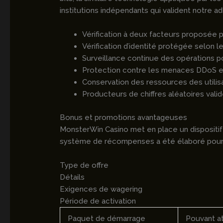
institutions indépendants qui valident notre ad
Vérification à deux facteurs proposée p
Vérification d’identité protégée selon 
Surveillance continue des opérations po
Protection contre les menaces DDoS et 
Conservation des ressources des utilis
Producteurs de chiffres aléatoires vali
Bonus et promotions avantageuses
MonsterWin Casino met en place un dispositi
système de récompenses a été élaboré pour pr
Type de offre
Détails
Exigences de wagering
Période de activation
Paquet de démarrage
Pouvant at