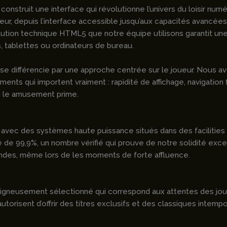
nstruit une interface qui révolutionne l’univers du loisir n
teur, depuis l’interface accessible jusqu’aux capacités avancées
ution technique HTML5 que notre équipe utilisons garantit une
ts, tablettes ou ordinateurs de bureau.
e différencie par une approche centrée sur le joueur. Nous 
ments qui importent vraiment : rapidité de affichage, navigatio
ù le amusement prime.
vec des systèmes haute puissance situés dans des facilities d
ité de 99,9%, un nombre vérifié qui prouve de notre solidité e
ondes, même lors de les moments de forte affluence.
gneusement sélectionné qui correspond aux attentes des joueu
torisent d’offrir des titres exclusifs et des classiques intempo