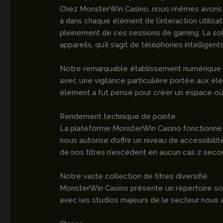
Chez MonsterWin Casino, nous-mêmes avons co
à dans chaque élément de l’interaction utilisa
pleinement de ces sessions de gaming. La sol
appareils, qu’il s’agit de téléphones intelligen
Notre remarquable établissement numérique s
avec une vigilance particulière portée aux élé
élément a fut pensé pour créer un espace o
Rendement technique de pointe
La plateforme MonsterWin Casino fonctionne a
nous autorise d’offrir un niveau de accessibil
de nos titres n’excèdent en aucun cas 2 sec
Notre vaste collection de titres diversifié
MonsterWin Casino présente un répertoire soi
avec les studios majeurs de le secteur nous au