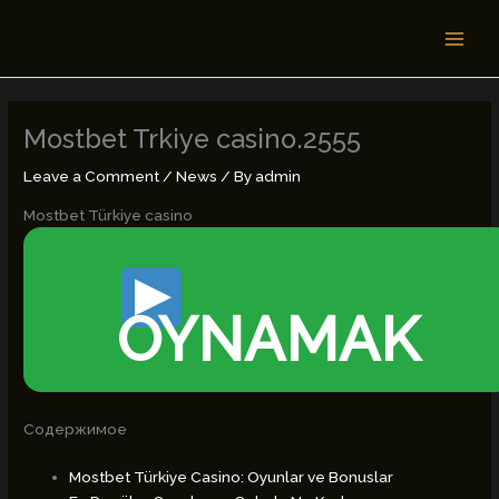
Skip
MAI
to
MEN
content
Mostbet Trkiye casino.2555
Leave a Comment
/
News
/ By
admin
Mostbet Türkiye casino
OYNAMAK
Содержимое
Mostbet Türkiye Casino: Oyunlar ve Bonuslar