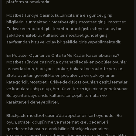
platform sunmaktadır.
Mostbet Türkiye Casino, kullanıcılarına en güncel giriş
bilgilerini sunmaktadır. Mostbet giriş, mostbet girişi, mostbet
Türkiye ve mosbet gibi terimler aracılığıyla siteye kolay bir
şekilde erişilebilir. Kullanıcılar, mostbet güncel giriş
sayfasından hızlı ve kolay bir şekilde giriş yapabilmektedir.
En Popüler Oyunlar ve Onlarla Ne Kadar Kazanabilirsiniz?
Mostbet Türkiye casino’da oynanabilecek en popüler oyunlar
arasında slots, blackjack, poker, bakarat ve roulette yer alır.
Slots oyunları genellikle en popüler ve en çok oynanan
kategoridir. Mostbet Türkiye’deki slots oyunları çeşitli temalar
ve konulara sahip olup, her tür ve tercih için bir seçenek sunar.
Bu oyunlar sayesinde kullanıcılar çeşitli temaları ve
karakterleri deneyebilirler.
Blackjack, mostbet casino’da popüler bir kart oyunudur. Bu
oyun, stratejik düşünme ve matematiksel becerileri
gerektiren bir oyun olarak bilinir. Blackjack oynarken
kazanmak için iyi bir strateji ve deneyim gereklidir. Genellikle