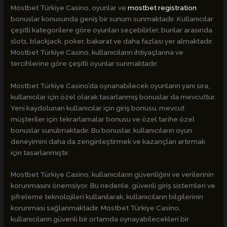
Mostbet Türkiye Casino, oyunlar ve
mostbet registration
bonuslar konusunda geniş bir sunum sunmaktadır. Kullanıcılar
çeşitli kategorilere göre oyunları seçebilirler, bunlar arasında
slots, blackjack, poker, bakarat ve daha fazlası yer almaktadır.
Mostbet Türkiye Casino, kullanıcıların ihtiyaçlarına ve
tercihlerine göre çeşitli oyunlar sunmaktadır.
Mostbet Türkiye Casino’da oynanabilecek oyunların yanı sıra,
kullanıcılar için özel olarak tasarlanmış bonuslar da mevcuttur.
Yeni kaydolunan kullanıcılar için giriş bonusu, mevcut
müşteriler için tekrarlamalar bonusu ve özel tarihe özel
bonuslar sunulmaktadır. Bu bonuslar, kullanıcıların oyun
deneyimini daha da zenginleştirmek ve kazançları artırmak
için tasarlanmıştır.
Mostbet Türkiye Casino, kullanıcıların güvenliğini ve verilerinin
korunmasını önemsiyor. Bu nedenle, güvenli giriş sistemleri ve
şifreleme teknolojileri kullanılarak, kullanıcıların bilgilerinin
korunması sağlanmaktadır. Mostbet Türkiye Casino,
kullanıcıların güvenli bir ortamda oynayabilecekleri bir