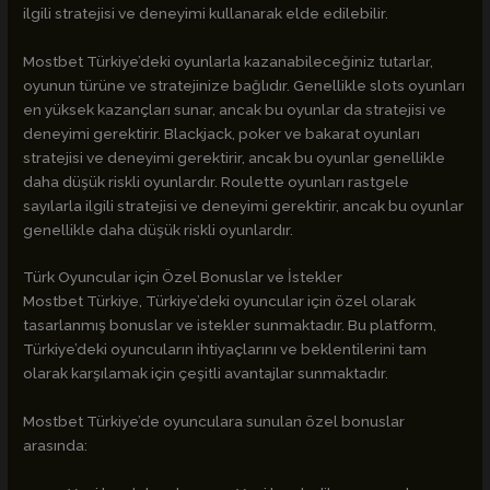
ilgili stratejisi ve deneyimi kullanarak elde edilebilir.
Mostbet Türkiye’deki oyunlarla kazanabileceğiniz tutarlar,
oyunun türüne ve stratejinize bağlıdır. Genellikle slots oyunları
en yüksek kazançları sunar, ancak bu oyunlar da stratejisi ve
deneyimi gerektirir. Blackjack, poker ve bakarat oyunları
stratejisi ve deneyimi gerektirir, ancak bu oyunlar genellikle
daha düşük riskli oyunlardır. Roulette oyunları rastgele
sayılarla ilgili stratejisi ve deneyimi gerektirir, ancak bu oyunlar
genellikle daha düşük riskli oyunlardır.
Türk Oyuncular için Özel Bonuslar ve İstekler
Mostbet Türkiye, Türkiye’deki oyuncular için özel olarak
tasarlanmış bonuslar ve istekler sunmaktadır. Bu platform,
Türkiye’deki oyuncuların ihtiyaçlarını ve beklentilerini tam
olarak karşılamak için çeşitli avantajlar sunmaktadır.
Mostbet Türkiye’de oyunculara sunulan özel bonuslar
arasında: