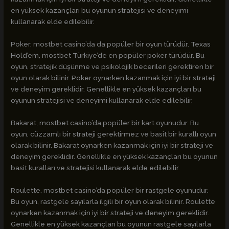
en yüksek kazançları bu oyunun stratejisi ve deneyimi
kullanarak elde edilebilir.
Poker, mostbet casino’da da popüler bir oyun türüdür. Texas
Hold’em, mostbet Türkiye’de en popüler poker türüdür. Bu
oyun, stratejik düşünme ve psikolojik becerileri gerektiren bir
oyun olarak bilinir. Poker oynarken kazanmak için iyi bir strateji
ve deneyim gereklidir. Genellikle en yüksek kazançları bu
oyunun stratejisi ve deneyimi kullanarak elde edilebilir.
Bakarat, mostbet casino’da popüler bir kart oyunudur. Bu
oyun, cüzzamlı bir strateji gerektirmez ve basit bir kurallı oyun
olarak bilinir. Bakarat oynarken kazanmak için iyi bir strateji ve
deneyim gereklidir. Genellikle en yüksek kazançları bu oyunun
basit kuralları ve stratejisi kullanarak elde edilebilir.
Roulette, mostbet casino’da popüler bir rastgele oyunudur.
Bu oyun, rastgele sayılarla ilgili bir oyun olarak bilinir. Roulette
oynarken kazanmak için iyi bir strateji ve deneyim gereklidir.
Genellikle en yüksek kazançları bu oyunun rastgele sayılarla