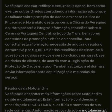
Você pode acessar, retificar e excluir seus dados, bem como
exercer outros direitos consultando a informação adicional e
detalhada sobre proteção de dados em nossa Política de
Privacidade. No âmbito desta parceria, a Oficina do Peregrino
do Porto passará a integrar informação específica sobre o
Caminho Português Central no troço da Trofa, bem como
conteúdos de promoção turística do concelho. Para
consultar esta informação, necessita de adquirir o relatório
corporativo por € 5,00. Os dados recolhidos destinam-se à
adesão aos nossos serviços e serão incluídos na nossa base
de dados de clientes, de acordo com a Legislação de
Proteção de Dados em vigor Também autorizo a eInforma a
enviar informação sobre actualizações e melhorias do
serviço
Relatórios da Motolandim
Você pode encontrar mais informações sobre Motolandim
no site motolandim.pt. Esta informação é confidencial e
mantida pelo GRUPO LIGIER, suas filiais e membros de sua
rede comercial. A informação recolhida sobre
motolandim.pt