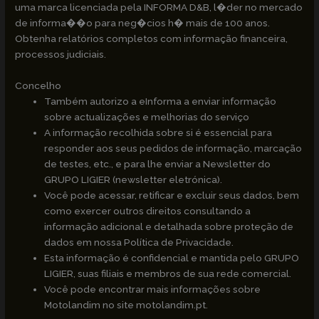
uma marca licenciada pela INFORMA D&B, l�der no mercado
de informa��o para neg�cios h� mais de 100 anos.
Obtenha relatórios completos com informação financeira,
processos judiciais.
Concelho
Também autorizo a eInforma a enviar informação
sobre actualizações e melhorias do serviço
A informação recolhida sobre si é essencial para
responder aos seus pedidos de informação, marcação
de testes, etc., e para lhe enviar a Newsletter do
GRUPO LIGIER (newsletter eletrónica).
Você pode acessar, retificar e excluir seus dados, bem
como exercer outros direitos consultando a
informação adicional e detalhada sobre proteção de
dados em nossa Política de Privacidade.
Esta informação é confidencial e mantida pelo GRUPO
LIGIER, suas filiais e membros de sua rede comercial.
Você pode encontrar mais informações sobre
Motolandim no site motolandim.pt.